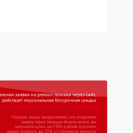
ении заявки на ремонт техники через сайт,
действует персональная бессрочная скидка
*Условия акции предполагают, что отправляя
заявку через текущую форму акции, вы
получаете купон на 1500 рублей. Купоном
можно оплатить до 25% от стоимости ремонта