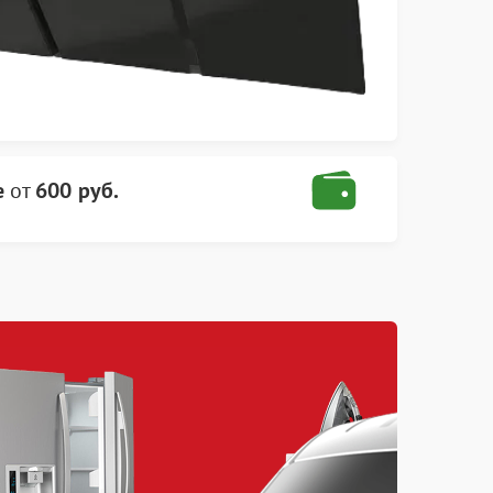
e
от
600 руб.