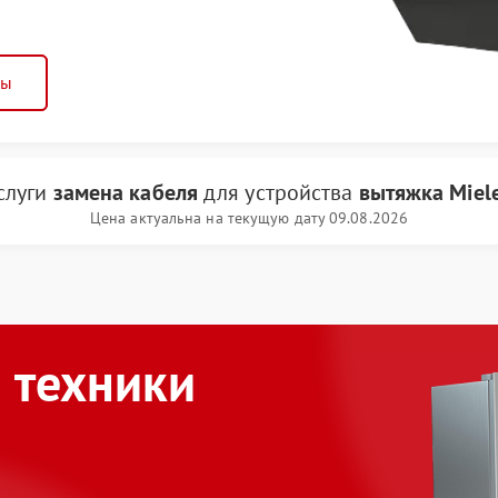
ны
слуги
замена кабеля
для устройства
вытяжка Miel
Цена актуальна на текущую дату 09.08.2026
 техники