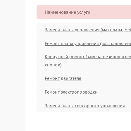
Наименование услуги
Замена платы управления (мат.платы, ме
Ремонт платы управления (восстановлен
Корпусный ремонт (замена резинок, кре
кнопок)
Ремонт двигателя
Ремонт электропроводки
Замена платы сенсорного управления