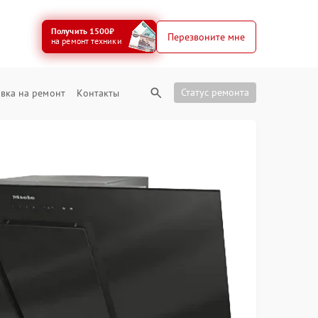
Получить 1500₽
Перезвоните мне
на ремонт техники
Статус ремонта
вка на ремонт
Контакты