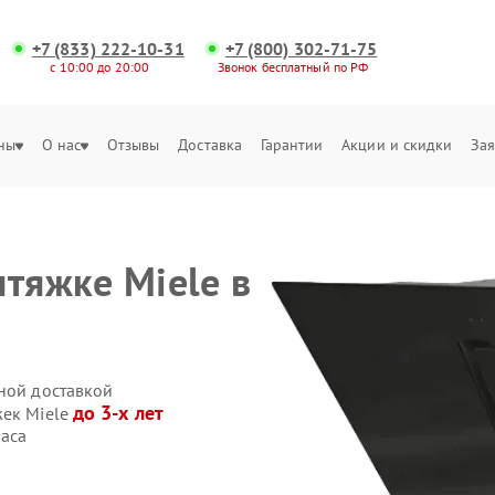
+7 (833) 222-10-31
+7 (800) 302-71-75
с 10:00 до 20:00
Звонок бесплатный по РФ
ны
О нас
Отзывы
Доставка
Гарантии
Акции и скидки
Зая
тяжке Miele в
нной доставкой
до 3-х лет
жек Miele
часа