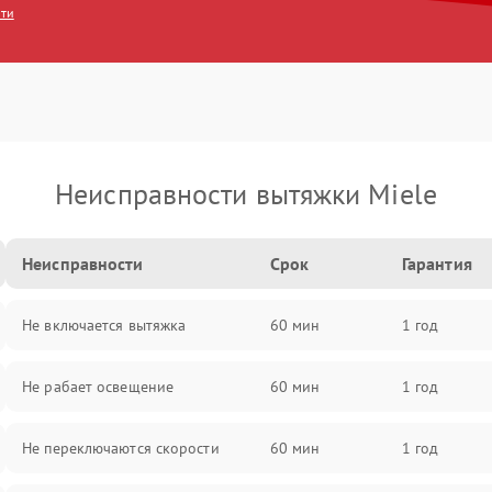
сти
Неисправности вытяжки Miele
Неисправности
Срок
Гарантия
Не включается вытяжка
60 мин
1 год
Не рабает освещение
60 мин
1 год
Не переключаются скорости
60 мин
1 год