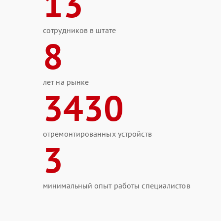
13
сотрудников в штате
8
лет на рынке
3430
отремонтированных устройств
3
минимальный опыт работы специалистов