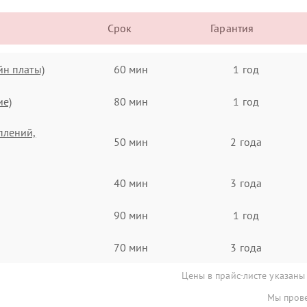
Срок
Гарантия
йн платы)
60 мин
1 год
ие)
80 мин
1 год
плений,
50 мин
2 года
40 мин
3 года
90 мин
1 год
70 мин
3 года
Цены в прайс-листе указаны
Мы прове