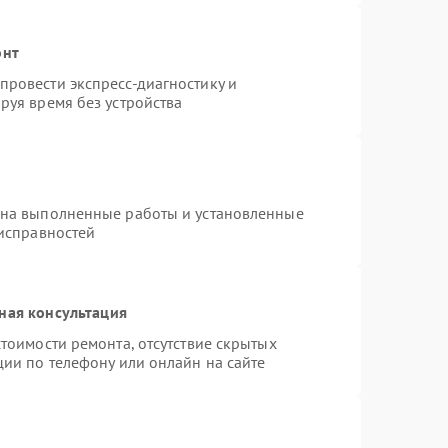
онт
ровести экспресс-диагностику и
руя время без устройства
 на выполненные работы и установленные
еисправностей
ная консультация
тоимости ремонта, отсутствие скрытых
ции по телефону или онлайн на сайте