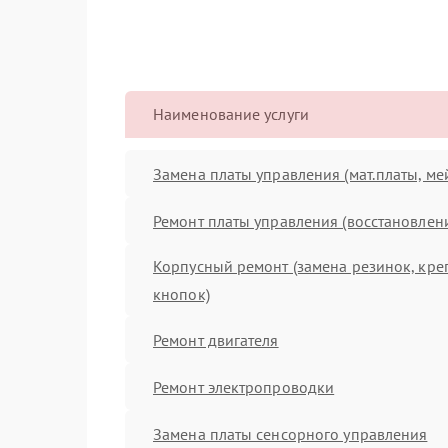
Наименование услуги
Замена платы управления (мат.платы, ме
Ремонт платы управления (восстановлен
Корпусный ремонт (замена резинок, кре
кнопок)
Ремонт двигателя
Ремонт электропроводки
Замена платы сенсорного управления