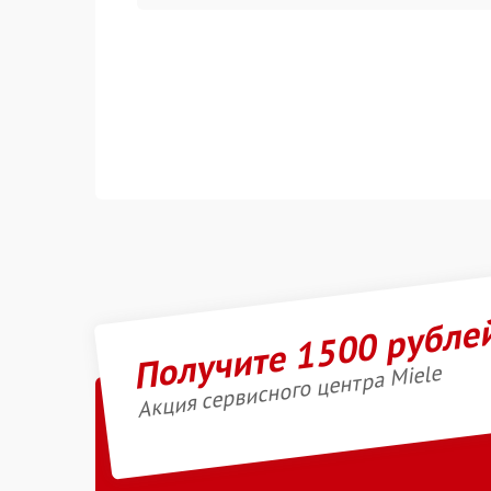
Получите 1500 рубле
Акция сервисного центра Miele