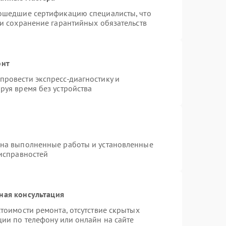
рошедшие сертификацию специалисты, что
 и сохранение гарантийных обязательств
онт
ровести экспресс-диагностику и
руя время без устройства
 на выполненные работы и установленные
еисправностей
ная консультация
тоимости ремонта, отсутствие скрытых
ции по телефону или онлайн на сайте