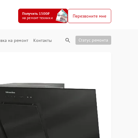
Получить 1500₽
Перезвоните мне
на ремонт техники
Статус ремонта
вка на ремонт
Контакты