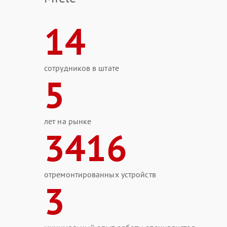
14
сотрудников в штате
5
лет на рынке
3416
отремонтированных устройств
3