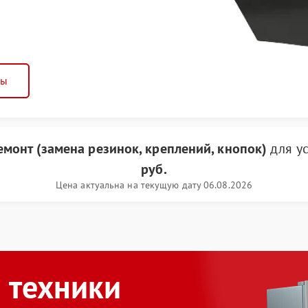
ны
монт (замена резинок, креплений, кнопок)
для у
руб.
Цена актуальна на текущую дату 06.08.2026
 техники