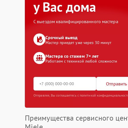
у Вас дома
С выездом квалифицированного мастера
Срочный выезд
Мастер приедет уже через 30 минут
Мастера со стажем 7+ лет
Работаем с техникой любой сложности
Отправить 
Отправляя, Вы соглашаетесь с политикой конфиденциальност
Преимущества сервисного цен
Miele