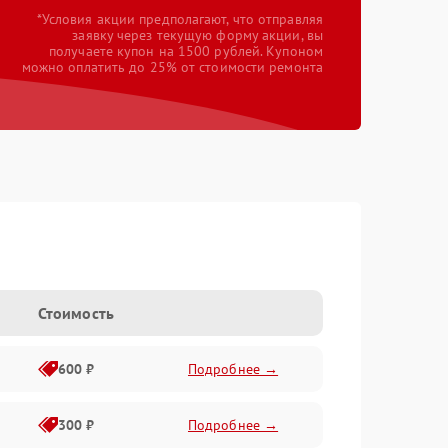
*Условия акции предполагают, что отправляя
заявку через текущую форму акции, вы
получаете купон на 1500 рублей. Купоном
можно оплатить до 25% от стоимости ремонта
Стоимость
600 ₽
Подробнее →
300 ₽
Подробнее →