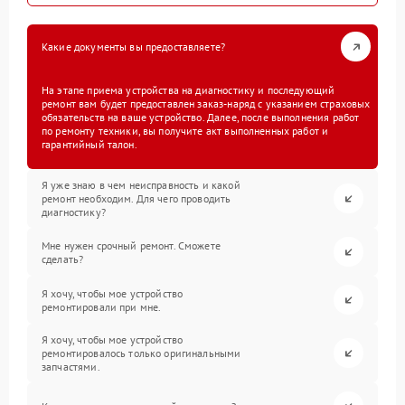
Какие документы вы предоставляете?
На этапе приема устройства на диагностику и последующий
ремонт вам будет предоставлен заказ-наряд с указанием страховых
обязательств на ваше устройство. Далее, после выполнения работ
по ремонту техники, вы получите акт выполненных работ и
гарантийный талон.
Я уже знаю в чем неисправность и какой
ремонт необходим. Для чего проводить
диагностику?
Мне нужен срочный ремонт. Сможете
сделать?
Я хочу, чтобы мое устройство
ремонтировали при мне.
Я хочу, чтобы мое устройство
ремонтировалось только оригинальными
запчастями.