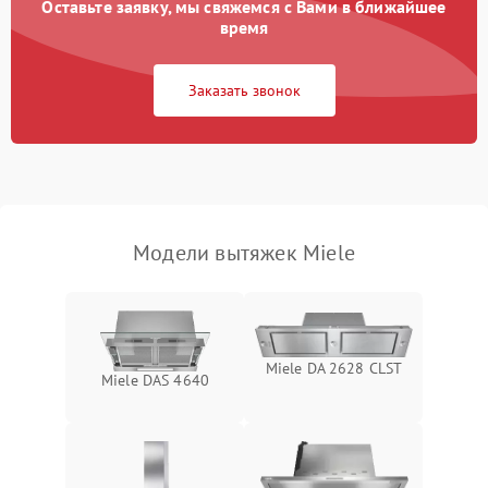
Оставьте заявку, мы свяжемся с Вами в ближайшее
Неисправность пускового
время
1000 ₽
Подробнее →
конденсатора
Заказать звонок
Поломка реле
1000 ₽
Подробнее →
Модели вытяжек Miele
Miele DA 2628 CLST
Miele DAS 4640