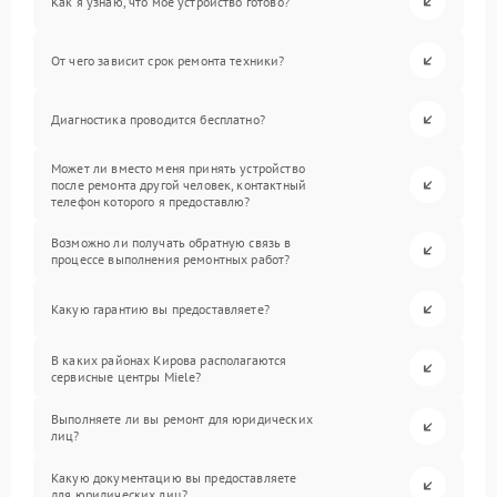
Как я узнаю, что мое устройство готово?
От чего зависит срок ремонта техники?
Диагностика проводится бесплатно?
Может ли вместо меня принять устройство
после ремонта другой человек, контактный
телефон которого я предоставлю?
Возможно ли получать обратную связь в
процессе выполнения ремонтных работ?
Какую гарантию вы предоставляете?
В каких районах Кирова располагаются
сервисные центры Miele?
Выполняете ли вы ремонт для юридических
лиц?
Какую документацию вы предоставляете
для юридических лиц?