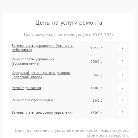
Цены на услуги ремонта
Цены актуальны на текущую дату 10.08.2026
Замена платы управления (мат.платы,
1910 р
мейн платы)
Ремонт платы управления
2000 р
(восстановление)
Корпусный ремонт (замена резинок,
560 р
креплений, кнопок)
Ремонт двигателя
1800 р
Ремонт электропроводки
560 р
Замена платы сенсорного управления
1300 р
Цены в прайс-листе указаны ориентировочные, без учета
стоимости запчастей.