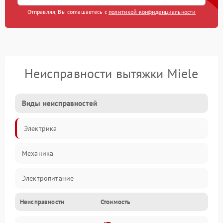
Отправляя, Вы соглашаетесь с
политикой конфиденциальности
Неисправности вытяжки Miele
Виды неисправностей
Электрика
Механика
Электропитание
Неисправности
Стоимость
Вентиляция