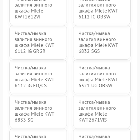
залития винного
залития винного
шкафа Miele
шкафа Miele KWT
KWT1612Vi
6112 iG OBSW
Чистка/мывка
Чистка/мывка
залития винного
залития винного
шкафа Miele KWT
шкафа Miele KWT
6112 iG GRGR
6832 SGS
Чистка/мывка
Чистка/мывка
залития винного
залития винного
шкафа Miele KWT
шкафа Miele KWT
6112 iG ED/CS
6321 UG OBSW
Чистка/мывка
Чистка/мывка
залития винного
залития винного
шкафа Miele KWT
шкафа Miele
6833 SG
KWT2671ViS
Чистка/мывка
Чистка/мывка