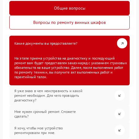
Общие вопросы
Вопросы по ремонту винных шкафов
Какие документы вы предоставляете?
На этапе приема устройства на диагностику и последующий
ремонт вам будет предоставлен заказ-наряд с указанием страховых
обязательств на ваше устройство. Далее, после выполнения работ
по ремонту техники, вы получите акт выполненных работ и
гарантийный талон.
Я уже знаю в чем неисправность и какой
ремонт необходим. Для чего проводить
диагностику?
Мне нужен срочный ремонт. Сможете
сделать?
Я хочу, чтобы мое устройство
ремонтировали при мне.