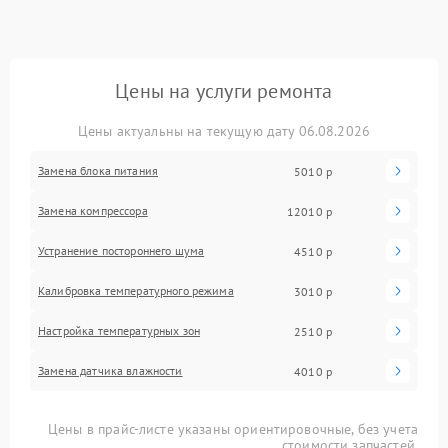
Цены на услуги ремонта
Цены актуальны на текущую дату 06.08.2026
Замена блока питания
5010 р
Замена компрессора
12010 р
Устранение постороннего шума
4510 р
Калибровка температурного режима
3010 р
Настройка температурных зон
2510 р
Замена датчика влажности
4010 р
Цены в прайс-листе указаны ориентировочные, без учета
стоимости запчастей.