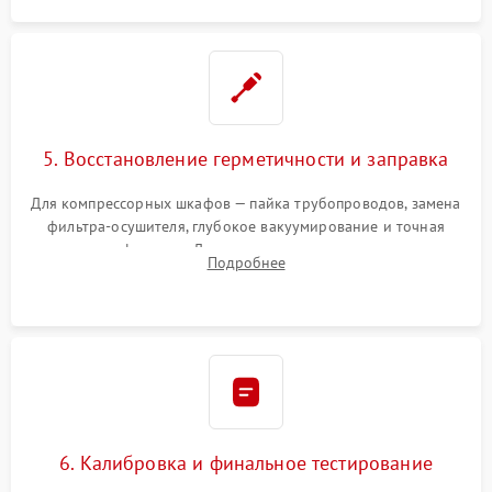
5. Восстановление герметичности и заправка
Для компрессорных шкафов — пайка трубопроводов, замена
фильтра-осушителя, глубокое вакуумирование и точная
заправка фреоном. Для термоэлектрических — замена
Подробнее
термопасты и герметизация охлаждающего блока.
6. Калибровка и финальное тестирование