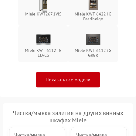
Miele KWT2671ViS
Miele KWT 6422 iG
Pearlbeige
Miele KWT 6112 iG
Miele KWT 6112 iG
ED/CS
GRGR
Показать все модели
Чистка/мывка залития на других винных
шкафах Miele
Чистка/мывка
Чистка/мывка