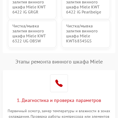
залития винного
залития винного
шкафа Miele KWT
шкафа Miele KWT
6422 iG GRGR
6422 iG Pearlbeige
Чистка/мывка
Чистка/мывка
залития винного
залития винного
шкафа Miele KWT
шкафа Miele
6322 UG OBSW
KWT6834SGS
Этапы ремонта винного шкафа Miele
1. Диагностика и проверка параметров
Первичный осмотр, замер температуры и влажности в зонах
охлаждения. Проверка работы компрессора или элементов