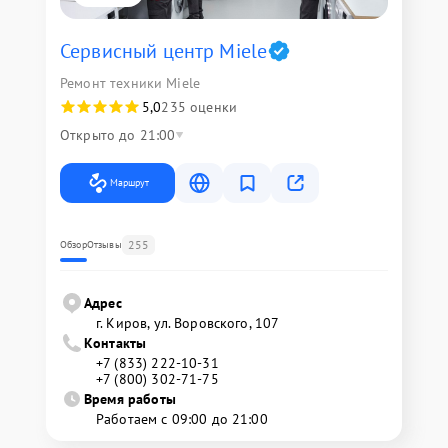
Сервисный центр Miele
Ремонт техники Miele
5,0
235 оценки
Открыто до 21:00
Маршрут
255
Обзор
Отзывы
Адрес
г. Киров, ул. Воровского, 107
Контакты
+7 (833) 222-10-31
+7 (800) 302-71-75
Время работы
Работаем с 09:00 до 21:00