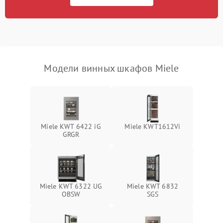
Модели винных шкафов Miele
Miele KWT 6422 iG
Miele KWT1612Vi
GRGR
Miele KWT 6322 UG
Miele KWT 6832
OBSW
SGS