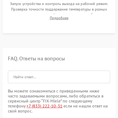
Запуск устройства и контроль выхода на рабочий режим.
Проверка точности поддержания температуры в разных
климатических зонах шкафа, оценка уровня стабильности
Подробнее
влажности и полного отсутствия вибраций корпуса.
FAQ. Ответы на вопросы
Вы можете ознакомиться с приведенными ниже
часто задаваемыми вопросами, либо обратиться в
сервисный центр “FIX-Miele” по следующему
телефону
+7 (833) 222-10-31
если не нашли ответ на
свой вопрос.