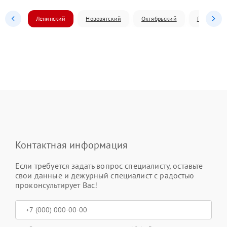
Ленинский
Нововятский
Октябрьский
Первомай
Контактная информация
Если требуется задать вопрос специалисту, оставьте
свои данные и дежурный специалист с радостью
проконсультирует Вас!