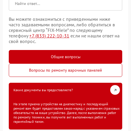
Вы можете ознакомиться с приведенными ниже
часто задаваемыми вопросами, либо обратиться в
сервисный центр “FIX-Miele” по следующему
телефону
+7 (833) 222-10-31
если не нашли ответ на
свой вопрос.
Общие вопросы
Вопросы по ремонту варочных панелей
Какие документы вы предоставляете?
На этапе приема устройства на диагностику и последующий
ремонт вам будет предоставлен заказ-наряд с указанием страховых
обязательств на ваше устройство. Далее, после выполнения работ
по ремонту техники, вы получите акт выполненных работ и
гарантийный талон.