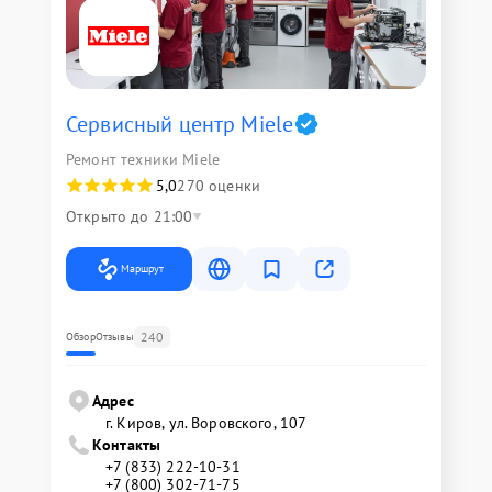
Сервисный центр Miele
Ремонт техники Miele
5,0
270 оценки
Открыто до 21:00
Маршрут
240
Обзор
Отзывы
Адрес
г. Киров, ул. Воровского, 107
Контакты
+7 (833) 222-10-31
+7 (800) 302-71-75