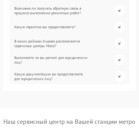
Возможно ли получать обратную связь в
процессе выполнения ремонтных работ?
Какую гарантию вы предоставляете?
В каких районах Кирова располагаются
сервисные центры Miele?
Выполняете ли вы ремонт для юридических
лиц?
Какую документацию вы предоставляете
для юридических лиц?
Наш сервисный центр на Вашей станции метро