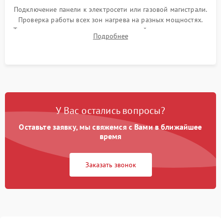
Подключение панели к электросети или газовой магистрали.
Проверка работы всех зон нагрева на разных мощностях.
Тестирование сенсорного управления, таймера, индикаторов
Подробнее
остаточного тепла и систем защиты от перегрева.
У Вас остались вопросы?
Оставьте заявку, мы свяжемся с Вами в ближайшее
время
Заказать звонок