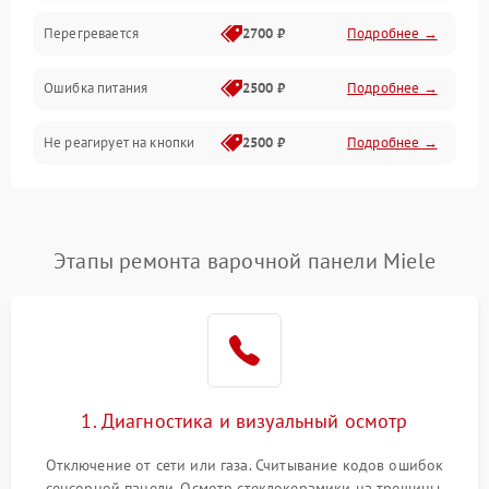
Перегревается
2700 ₽
Подробнее →
Ошибка питания
2500 ₽
Подробнее →
Не реагирует на кнопки
2500 ₽
Подробнее →
Этапы ремонта варочной панели Miele
1. Диагностика и визуальный осмотр
Отключение от сети или газа. Считывание кодов ошибок
сенсорной панели. Осмотр стеклокерамики на трещины,