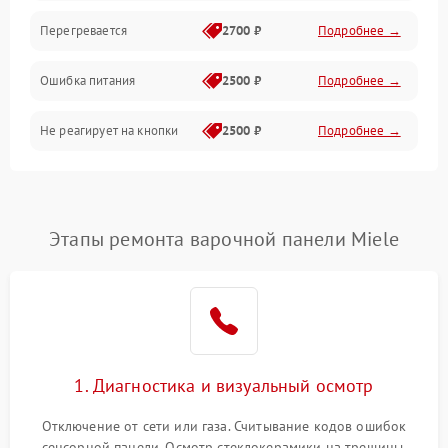
Перегревается
2700 ₽
Подробнее →
Ошибка питания
2500 ₽
Подробнее →
Не реагирует на кнопки
2500 ₽
Подробнее →
Этапы ремонта варочной панели Miele
1. Диагностика и визуальный осмотр
Отключение от сети или газа. Считывание кодов ошибок
сенсорной панели. Осмотр стеклокерамики на трещины,