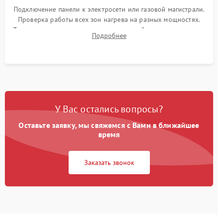
Подключение панели к электросети или газовой магистрали.
Проверка работы всех зон нагрева на разных мощностях.
Тестирование сенсорного управления, таймера, индикаторов
Подробнее
остаточного тепла и систем защиты от перегрева.
У Вас остались вопросы?
Оставьте заявку, мы свяжемся с Вами в ближайшее
время
Заказать звонок