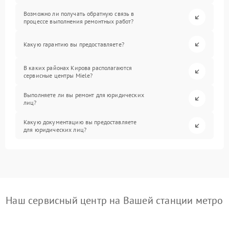
Возможно ли получать обратную связь в
процессе выполнения ремонтных работ?
Какую гарантию вы предоставляете?
В каких районах Кирова располагаются
сервисные центры Miele?
Выполняете ли вы ремонт для юридических
лиц?
Какую документацию вы предоставляете
для юридических лиц?
Наш сервисный центр на Вашей станции метро