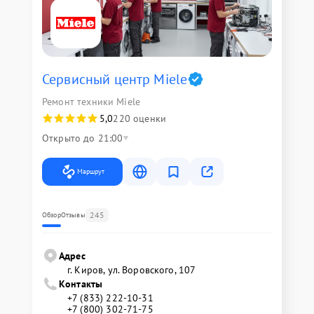
Сервисный центр Miele
Ремонт техники Miele
5,0
220 оценки
Открыто до 21:00
Маршрут
245
Обзор
Отзывы
Адрес
г. Киров, ул. Воровского, 107
Контакты
+7 (833) 222-10-31
+7 (800) 302-71-75