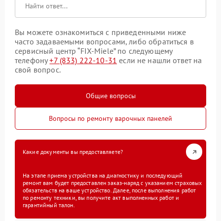
Вы можете ознакомиться с приведенными ниже
часто задаваемыми вопросами, либо обратиться в
сервисный центр “FIX-Miele” по следующему
телефону
+7 (833) 222-10-31
если не нашли ответ на
свой вопрос.
Общие вопросы
Вопросы по ремонту варочных панелей
Какие документы вы предоставляете?
На этапе приема устройства на диагностику и последующий
ремонт вам будет предоставлен заказ-наряд с указанием страховых
обязательств на ваше устройство. Далее, после выполнения работ
по ремонту техники, вы получите акт выполненных работ и
гарантийный талон.