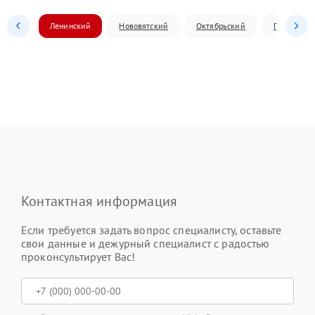
Ленинский
Нововятский
Октябрьский
Первомай
Контактная информация
Если требуется задать вопрос специалисту, оставьте
свои данные и дежурный специалист с радостью
проконсультирует Вас!