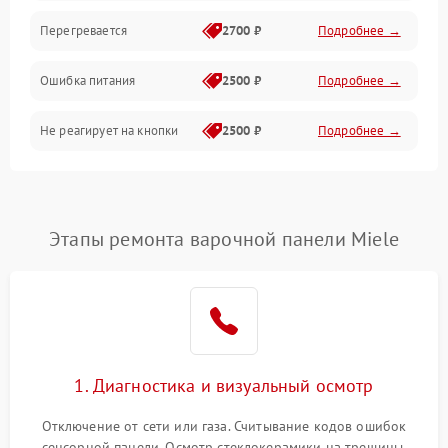
Перегревается
2700 ₽
Подробнее →
Ошибка питания
2500 ₽
Подробнее →
Не реагирует на кнопки
2500 ₽
Подробнее →
Этапы ремонта варочной панели Miele
1. Диагностика и визуальный осмотр
Отключение от сети или газа. Считывание кодов ошибок
сенсорной панели. Осмотр стеклокерамики на трещины,