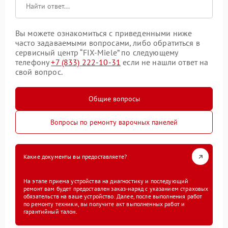
Вы можете ознакомиться с приведенными ниже
часто задаваемыми вопросами, либо обратиться в
сервисный центр “FIX-Miele” по следующему
телефону
+7 (833) 222-10-31
если не нашли ответ на
свой вопрос.
Общие вопросы
Вопросы по ремонту варочных панелей
Какие документы вы предоставляете?
На этапе приема устройства на диагностику и последующий
ремонт вам будет предоставлен заказ-наряд с указанием страховых
обязательств на ваше устройство. Далее, после выполнения работ
по ремонту техники, вы получите акт выполненных работ и
гарантийный талон.