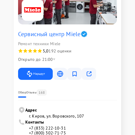
Сервисный центр Miele
Ремонт техники Miele
5,0
192 оценки
Открыто до 21:00
Маршрут
168
Обзор
Отзывы
Адрес
г. Киров, ул. Воровского, 107
Контакты
+7 (833) 222-10-31
+7 (800) 302-71-75