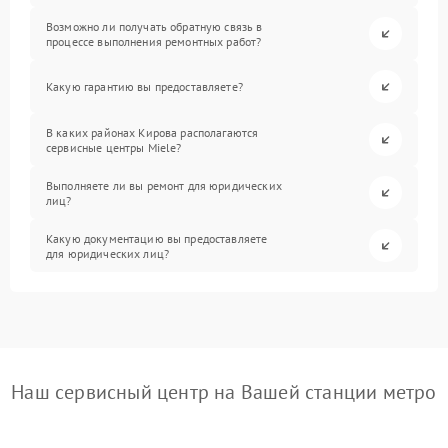
Возможно ли получать обратную связь в
процессе выполнения ремонтных работ?
Какую гарантию вы предоставляете?
В каких районах Кирова располагаются
сервисные центры Miele?
Выполняете ли вы ремонт для юридических
лиц?
Какую документацию вы предоставляете
для юридических лиц?
Наш сервисный центр на Вашей станции метро