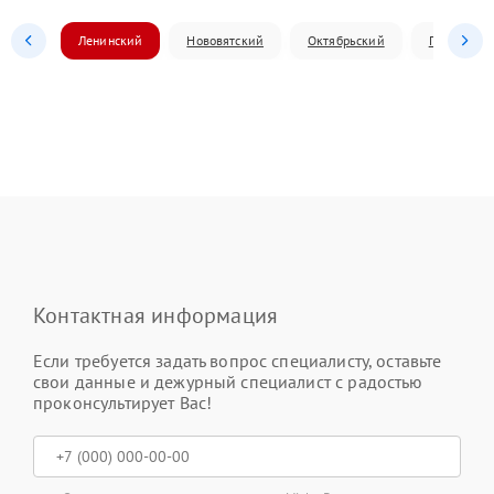
Ленинский
Нововятский
Октябрьский
Первомай
Контактная информация
Если требуется задать вопрос специалисту, оставьте
свои данные и дежурный специалист с радостью
проконсультирует Вас!