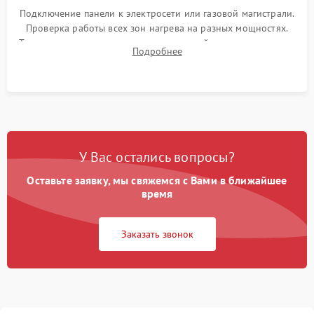
Подключение панели к электросети или газовой магистрали.
Проверка работы всех зон нагрева на разных мощностях.
Тестирование сенсорного управления, таймера, индикаторов
Подробнее
остаточного тепла и систем защиты от перегрева.
У Вас остались вопросы?
Оставьте заявку, мы свяжемся с Вами в ближайшее
время
Заказать звонок