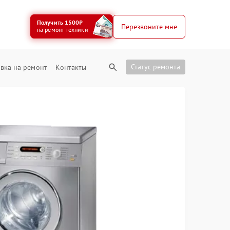
Получить 1500₽
Перезвоните мне
на ремонт техники
Статус ремонта
вка на ремонт
Контакты