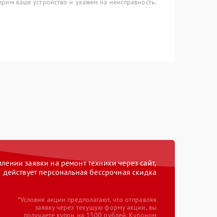
рим ваше устройство и укажем на неисправность.
ении заявки на ремонт техники через сайт,
действует персональная бессрочная скидка
*Условия акции предполагают, что отправляя
заявку через текущую форму акции, вы
получаете купон на 1500 рублей. Купоном