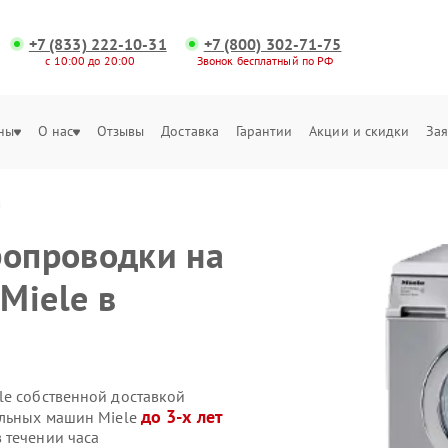
+7 (833) 222-10-31
+7 (800) 302-71-75
с 10:00 до 20:00
Звонок бесплатный по РФ
ны
О нас
Отзывы
Доставка
Гарантии
Акции и скидки
Зая
и
ропроводки на
Miele в
le собственной доставкой
до 3-х лет
альных машин Miele
 течении часа