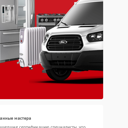
ванные мастера
рошедшие сертификацию специалисты, что