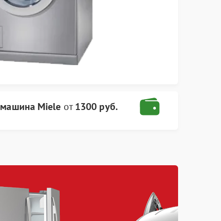
 машина Miele
от
1300 руб.