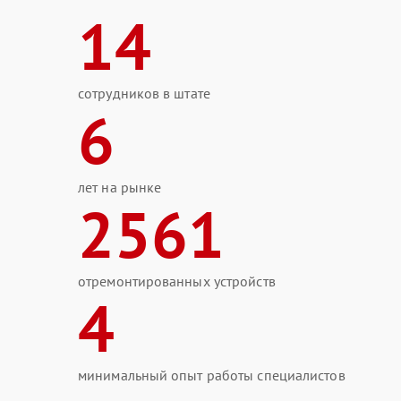
14
сотрудников в штате
6
лет на рынке
2561
отремонтированных устройств
4
минимальный опыт работы специалистов