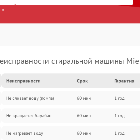
сти
еисправности стиральной машины Mie
Неисправности
Срок
Гарантия
Не сливает воду (помпа)
60 мин
1 год
Не вращается барабан
60 мин
1 год
Не нагревает воду
60 мин
1 год