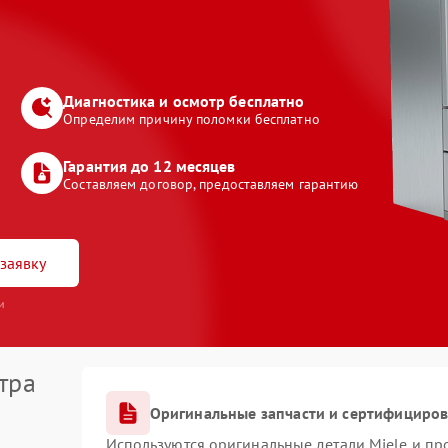
Диагностика и осмотр бесплатно
Определим причину поломки бесплатно
Гарантия до 12 месяцев
Составляем договор, предоставляем гарантию
заявку
и
тра
Оригинальные запчасти и сертифициро
Используются оригинальные детали Miele и п