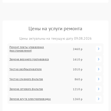
Цены на услуги ремонта
Цены актуальны на текущую дату 09.08.2026
Ремонт платы управления
2460 р
(восстановление)
Замена верхнего противовеса
1610 р
Чистка разбрызгивателя
1010 р
Чистка сливного фильтра
860 р
Замена сетевого фильтра
1210 р
Замена жгута электропроводки
1260 р