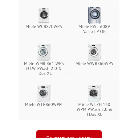
Miele WCR870WPS
Miele PWT 6089
Vario LP OB
Miele WMR 861 WPS
Miele WWR860WPS
D LW PWash 2.0 &
TDos XL
Miele WTR860WPM
Miele WTZH 130
WPM PWash 2.0 &
TDos XL