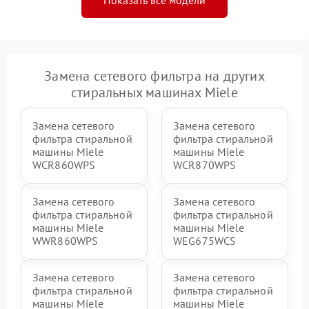
Показать все модели
Замена сетевого фильтра на других
стиральных машинах Miele
Замена сетевого
Замена сетевого
фильтра стиральной
фильтра стиральной
машины Miele
машины Miele
WCR860WPS
WCR870WPS
Замена сетевого
Замена сетевого
фильтра стиральной
фильтра стиральной
машины Miele
машины Miele
WWR860WPS
WEG675WCS
Замена сетевого
Замена сетевого
фильтра стиральной
фильтра стиральной
машины Miele
машины Miele