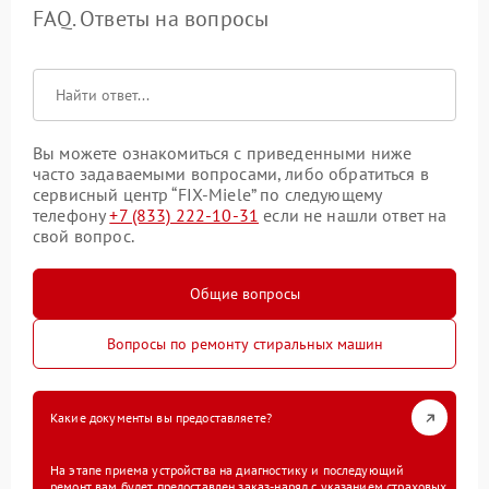
FAQ. Ответы на вопросы
Вы можете ознакомиться с приведенными ниже
часто задаваемыми вопросами, либо обратиться в
сервисный центр “FIX-Miele” по следующему
телефону
+7 (833) 222-10-31
если не нашли ответ на
свой вопрос.
Общие вопросы
Вопросы по ремонту стиральных машин
Какие документы вы предоставляете?
На этапе приема устройства на диагностику и последующий
ремонт вам будет предоставлен заказ-наряд с указанием страховых