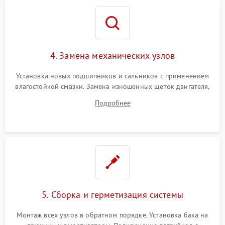
4. Замена механических узлов
Установка новых подшипников и сальников с применением
влагостойкой смазки. Замена изношенных щеток двигателя,
порванного ремня привода, неисправного сливного насоса
Подробнее
или поврежденной резиновой манжеты.
5. Сборка и герметизация системы
Монтаж всех узлов в обратном порядке. Установка бака на