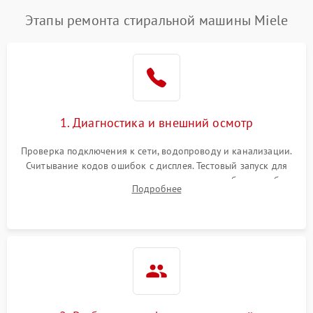
Этапы ремонта стиральной машины Miele
1. Диагностика и внешний осмотр
Проверка подключения к сети, водопроводу и канализации.
Считывание кодов ошибок с дисплея. Тестовый запуск для
выявления посторонних шумов, протечек или сбоев в работе
Подробнее
электронного модуля управления.