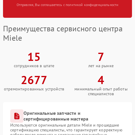
Отправляя, Вы соглашаетесь с политикой конфиденциальности
Преимущества сервисного центра
Miele
15
7
сотрудников в штате
лет на рынке
2677
4
отремонтированных устройств
минимальный опыт работы
специалистов
Оригинальные запчасти и
сертифицированные мастера
Используются оригинальные детали Miele и прошедшие
сертификацию специалисты, что гарантирует корректную
работу после ремонта и сохранение гарантийных