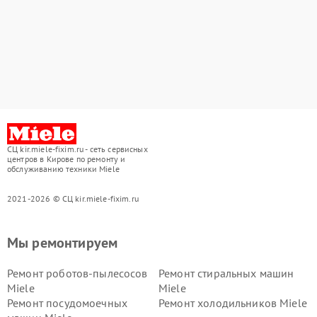
СЦ kir.miele-fixim.ru - сеть сервисных
центров в Кирове по ремонту и
обслуживанию техники Miele
2021-2026 © СЦ kir.miele-fixim.ru
Мы ремонтируем
Ремонт роботов-пылесосов
Ремонт стиральных машин
Miele
Miele
Ремонт посудомоечных
Ремонт холодильников Miele