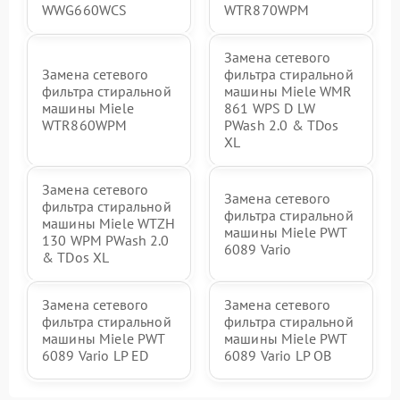
WWG660WCS
WTR870WPM
Замена сетевого
Замена сетевого
фильтра стиральной
фильтра стиральной
машины Miele WMR
машины Miele
861 WPS D LW
WTR860WPM
PWash 2.0 & TDos
XL
Замена сетевого
Замена сетевого
фильтра стиральной
фильтра стиральной
машины Miele WTZH
машины Miele PWT
130 WPM PWash 2.0
6089 Vario
& TDos XL
Замена сетевого
Замена сетевого
фильтра стиральной
фильтра стиральной
машины Miele PWT
машины Miele PWT
6089 Vario LP ED
6089 Vario LP OB