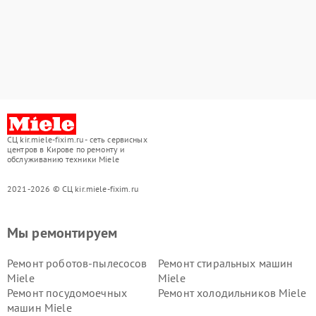
СЦ kir.miele-fixim.ru - сеть сервисных
центров в Кирове по ремонту и
обслуживанию техники Miele
2021-2026 © СЦ kir.miele-fixim.ru
Мы ремонтируем
Ремонт роботов-пылесосов
Ремонт стиральных машин
Miele
Miele
Ремонт посудомоечных
Ремонт холодильников Miele
машин Miele