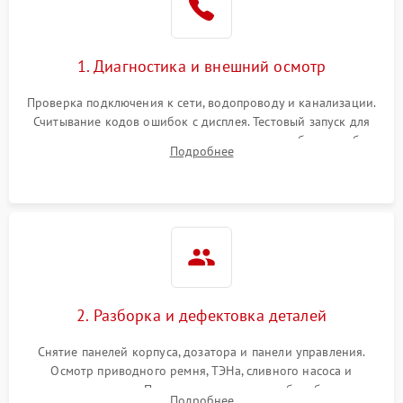
1. Диагностика и внешний осмотр
Проверка подключения к сети, водопроводу и канализации.
Считывание кодов ошибок с дисплея. Тестовый запуск для
выявления посторонних шумов, протечек или сбоев в работе
Подробнее
электронного модуля управления.
2. Разборка и дефектовка деталей
Снятие панелей корпуса, дозатора и панели управления.
Осмотр приводного ремня, ТЭНа, сливного насоса и
амортизаторов. Проверка подшипников барабана и
Подробнее