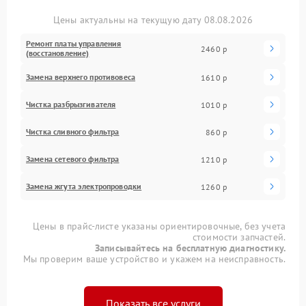
Цены актуальны на текущую дату 08.08.2026
Ремонт платы управления
2460 р
(восстановление)
Замена верхнего противовеса
1610 р
Чистка разбрызгивателя
1010 р
Чистка сливного фильтра
860 р
Замена сетевого фильтра
1210 р
Замена жгута электропроводки
1260 р
Цены в прайс-листе указаны ориентировочные, без учета
стоимости запчастей.
Записывайтесь на бесплатную диагностику.
Мы проверим ваше устройство и укажем на неисправность.
Показать все услуги