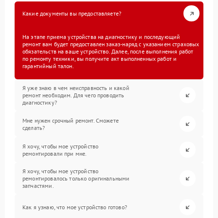
Какие документы вы предоставляете?
На этапе приема устройства на диагностику и последующий
ремонт вам будет предоставлен заказ-наряд с указанием страховых
обязательств на ваше устройство. Далее, после выполнения работ
по ремонту техники, вы получите акт выполненных работ и
гарантийный талон.
Я уже знаю в чем неисправность и какой
ремонт необходим. Для чего проводить
диагностику?
Мне нужен срочный ремонт. Сможете
сделать?
Я хочу, чтобы мое устройство
ремонтировали при мне.
Я хочу, чтобы мое устройство
ремонтировалось только оригинальными
запчастями.
Как я узнаю, что мое устройство готово?