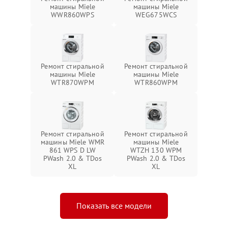
машины Miele
машины Miele
WWR860WPS
WEG675WCS
Ремонт стиральной
Ремонт стиральной
машины Miele
машины Miele
WTR870WPM
WTR860WPM
Ремонт стиральной
Ремонт стиральной
машины Miele WMR
машины Miele
861 WPS D LW
WTZH 130 WPM
PWash 2.0 & TDos
PWash 2.0 & TDos
XL
XL
Показать все модели