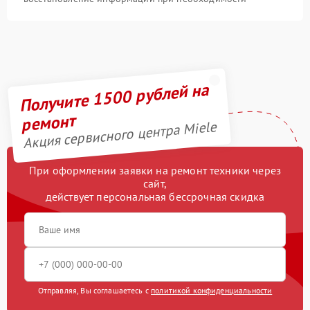
Получите 1500 рублей на
ремонт
Акция сервисного центра Miele
При оформлении заявки на ремонт техники через
сайт,
действует персональная бессрочная скидка
Отправляя, Вы соглашаетесь с
политикой конфиденциальности