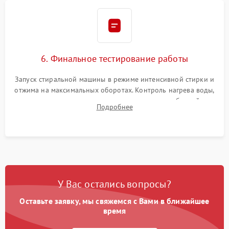
6. Финальное тестирование работы
Запуск стиральной машины в режиме интенсивной стирки и
отжима на максимальных оборотах. Контроль нагрева воды,
корректности слива, отсутствия излишних вибраций,
Подробнее
посторонних стуков и протечек под корпусом.
У Вас остались вопросы?
Оставьте заявку, мы свяжемся с Вами в ближайшее
время