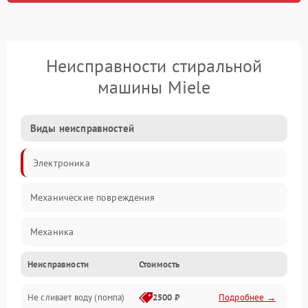
Неисправности стиральной
машины Miele
Виды неисправностей
Электроника
Механические повреждения
Механика
Неисправности
Стоимость
Электропитание
Не сливает воду (помпа)
2500 ₽
Подробнее →
Водоснабжение