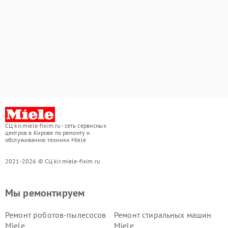
СЦ kir.miele-fixim.ru - сеть сервисных
центров в Кирове по ремонту и
обслуживанию техники Miele
2021-2026 © СЦ kir.miele-fixim.ru
Мы ремонтируем
Ремонт роботов-пылесосов
Ремонт стиральных машин
Miele
Miele