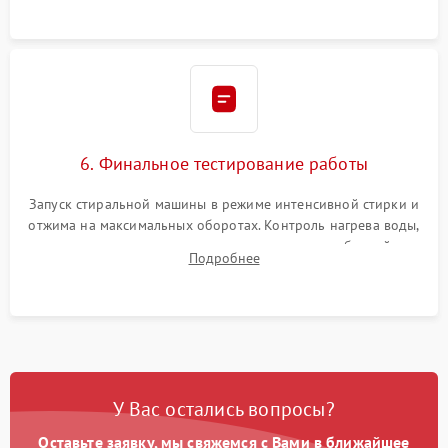
6. Финальное тестирование работы
Запуск стиральной машины в режиме интенсивной стирки и
отжима на максимальных оборотах. Контроль нагрева воды,
корректности слива, отсутствия излишних вибраций,
Подробнее
посторонних стуков и протечек под корпусом.
У Вас остались вопросы?
Оставьте заявку, мы свяжемся с Вами в ближайшее