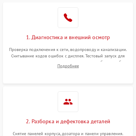
1. Диагностика и внешний осмотр
Проверка подключения к сети, водопроводу и канализации.
Считывание кодов ошибок с дисплея. Тестовый запуск для
выявления посторонних шумов, протечек или сбоев в работе
Подробнее
электронного модуля управления.
2. Разборка и дефектовка деталей
Снятие панелей корпуса, дозатора и панели управления.