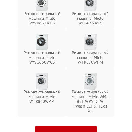
Ремонт стиральной
Ремонт стиральной
машины Miele
машины Miele
WWR860WPS
WEG675WCS
Ремонт стиральной
Ремонт стиральной
машины Miele
машины Miele
WWG660WCS
WTR870WPM
Ремонт стиральной
Ремонт стиральной
машины Miele
машины Miele WMR
WTR860WPM
861 WPS D LW
PWash 2.0 & TDos
XL