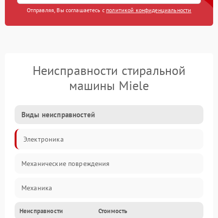
Отправляя, Вы соглашаетесь с
политикой конфиденциальности
Неисправности стиральной
машины Miele
Виды неисправностей
Электроника
Механические повреждения
Механика
Неисправности
Стоимость
Электропитание