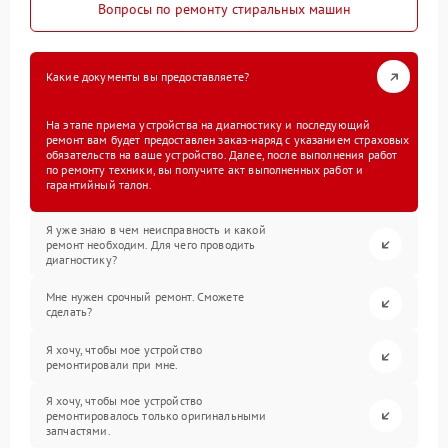
Вопросы по ремонту стиральных машин
Какие документы вы предоставляете?
На этапе приема устройства на диагностику и последующий
ремонт вам будет предоставлен заказ-наряд с указанием страховых
обязательств на ваше устройство. Далее, после выполнения работ
по ремонту техники, вы получите акт выполненных работ и
гарантийный талон.
Я уже знаю в чем неисправность и какой
ремонт необходим. Для чего проводить
диагностику?
Мне нужен срочный ремонт. Сможете
сделать?
Я хочу, чтобы мое устройство
ремонтировали при мне.
Я хочу, чтобы мое устройство
ремонтировалось только оригинальными
запчастями.