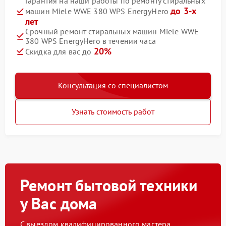
Гарантия на наши работы по ремонту стиральных
до 3-х
машин Miele WWE 380 WPS EnergyHero
лет
Срочный ремонт стиральных машин Miele WWE
380 WPS EnergyHero в течении часа
20%
Скидка для вас до
Консультация со специалистом
Узнать стоимость работ
Ремонт бытовой техники
у Вас дома
С выездом квалифицированного мастера