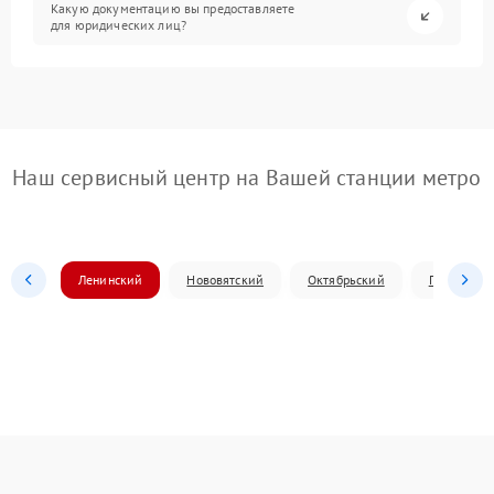
Какую документацию вы предоставляете
для юридических лиц?
Наш сервисный центр на Вашей станции метро
Ленинский
Нововятский
Октябрьский
Первомай