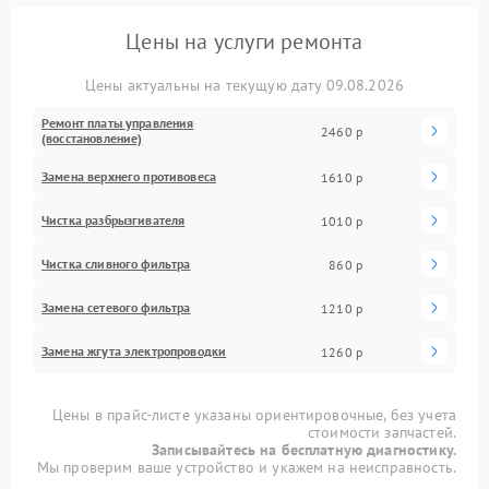
Цены на услуги ремонта
Цены актуальны на текущую дату 09.08.2026
Ремонт платы управления
2460 р
(восстановление)
Замена верхнего противовеса
1610 р
Чистка разбрызгивателя
1010 р
Чистка сливного фильтра
860 р
Замена сетевого фильтра
1210 р
Замена жгута электропроводки
1260 р
Цены в прайс-листе указаны ориентировочные, без учета
стоимости запчастей.
Записывайтесь на бесплатную диагностику.
Мы проверим ваше устройство и укажем на неисправность.