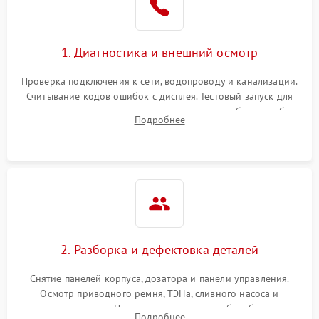
1. Диагностика и внешний осмотр
Проверка подключения к сети, водопроводу и канализации.
Считывание кодов ошибок с дисплея. Тестовый запуск для
выявления посторонних шумов, протечек или сбоев в работе
Подробнее
электронного модуля управления.
2. Разборка и дефектовка деталей
Снятие панелей корпуса, дозатора и панели управления.
Осмотр приводного ремня, ТЭНа, сливного насоса и
амортизаторов. Проверка подшипников барабана и
Подробнее