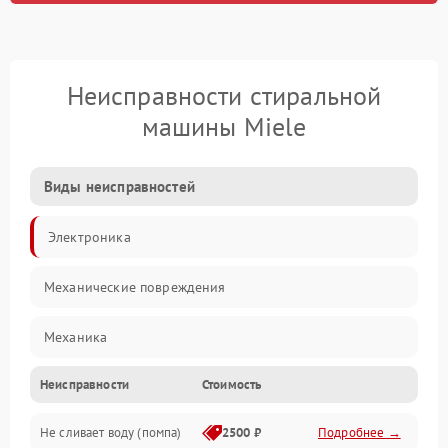
Неисправности стиральной
машины Miele
Виды неисправностей
Электроника
Механические повреждения
Механика
Неисправности
Стоимость
Электропитание
Не сливает воду (помпа)
2500 ₽
Подробнее →
Водоснабжение