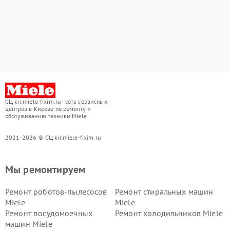
СЦ kir.miele-fixim.ru - сеть сервисных
центров в Кирове по ремонту и
обслуживанию техники Miele
2021-2026 © СЦ kir.miele-fixim.ru
Мы ремонтируем
Ремонт роботов-пылесосов
Ремонт стиральных машин
Miele
Miele
Ремонт посудомоечных
Ремонт холодильников Miele
машин Miele