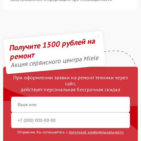
Получите 1500 рублей на
ремонт
Акция сервисного центра Miele
При оформлении заявки на ремонт техники через
сайт,
действует персональная бессрочная скидка
Отправляя, Вы соглашаетесь с
политикой конфиденциальности