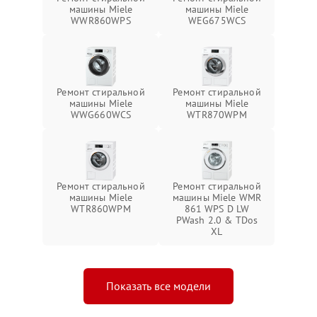
машины Miele
машины Miele
WWR860WPS
WEG675WCS
Ремонт стиральной
Ремонт стиральной
машины Miele
машины Miele
WWG660WCS
WTR870WPM
Ремонт стиральной
Ремонт стиральной
машины Miele
машины Miele WMR
WTR860WPM
861 WPS D LW
PWash 2.0 & TDos
XL
Показать все модели