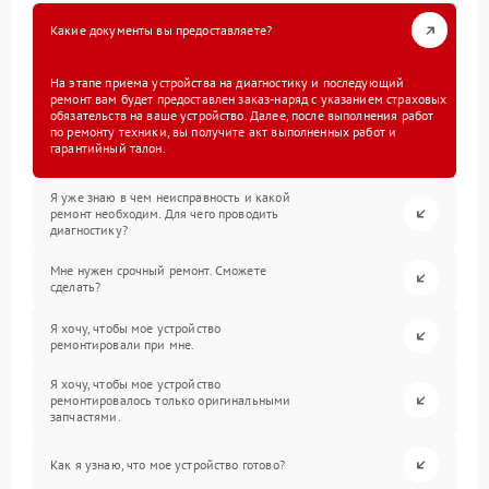
Какие документы вы предоставляете?
На этапе приема устройства на диагностику и последующий
ремонт вам будет предоставлен заказ-наряд с указанием страховых
обязательств на ваше устройство. Далее, после выполнения работ
по ремонту техники, вы получите акт выполненных работ и
гарантийный талон.
Я уже знаю в чем неисправность и какой
ремонт необходим. Для чего проводить
диагностику?
Мне нужен срочный ремонт. Сможете
сделать?
Я хочу, чтобы мое устройство
ремонтировали при мне.
Я хочу, чтобы мое устройство
ремонтировалось только оригинальными
запчастями.
Как я узнаю, что мое устройство готово?