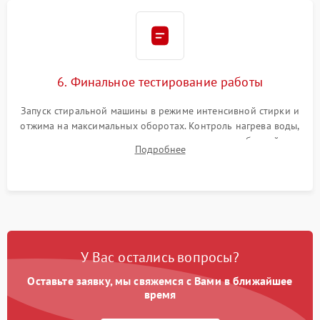
6. Финальное тестирование работы
Запуск стиральной машины в режиме интенсивной стирки и
отжима на максимальных оборотах. Контроль нагрева воды,
корректности слива, отсутствия излишних вибраций,
Подробнее
посторонних стуков и протечек под корпусом.
У Вас остались вопросы?
Оставьте заявку, мы свяжемся с Вами в ближайшее
время