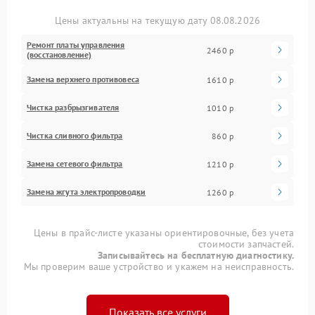
Цены актуальны на текущую дату 08.08.2026
Ремонт платы управления
2460 р
(восстановление)
Замена верхнего противовеса
1610 р
Чистка разбрызгивателя
1010 р
Чистка сливного фильтра
860 р
Замена сетевого фильтра
1210 р
Замена жгута электропроводки
1260 р
Цены в прайс-листе указаны ориентировочные, без учета
стоимости запчастей.
Записывайтесь на бесплатную диагностику.
Мы проверим ваше устройство и укажем на неисправность.
Показать все услуги