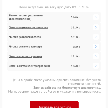
Цены актуальны на текущую дату 09.08.2026
Ремонт платы управления
2460 р
(восстановление)
Замена верхнего противовеса
1610 р
Чистка разбрызгивателя
1010 р
Чистка сливного фильтра
860 р
Замена сетевого фильтра
1210 р
Замена жгута электропроводки
1260 р
Цены в прайс-листе указаны ориентировочные, без учета
стоимости запчастей.
Записывайтесь на бесплатную диагностику.
Мы проверим ваше устройство и укажем на неисправность.
Показать все услуги