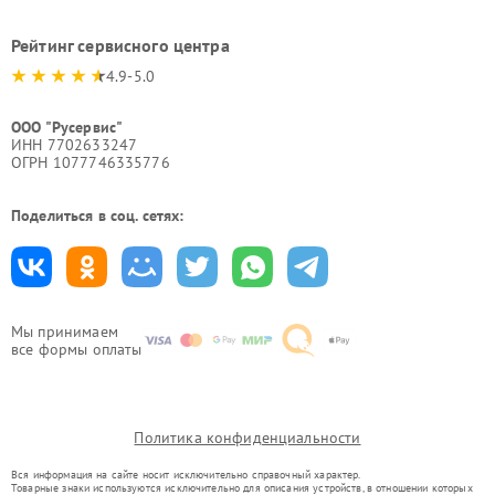
Рейтинг сервисного центра
4.9-5.0
ООО "Русервис"
ИНН 7702633247
ОГРН 1077746335776
Поделиться в соц. сетях:
Мы принимаем
все формы оплаты
Политика конфиденциальности
Вся информация на сайте носит исключительно справочный характер.
Товарные знаки используются исключительно для описания устройств, в отношении которых