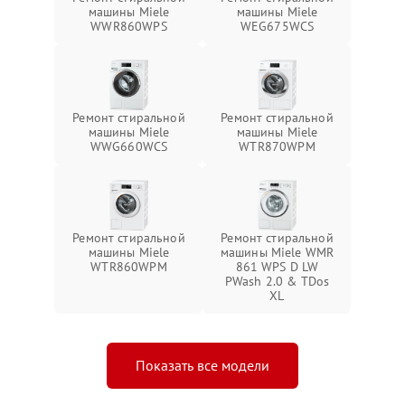
машины Miele
машины Miele
WWR860WPS
WEG675WCS
Ремонт стиральной
Ремонт стиральной
машины Miele
машины Miele
WWG660WCS
WTR870WPM
Ремонт стиральной
Ремонт стиральной
машины Miele
машины Miele WMR
WTR860WPM
861 WPS D LW
PWash 2.0 & TDos
XL
Показать все модели