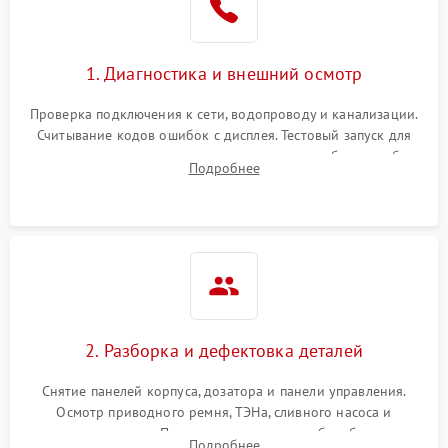
1. Диагностика и внешний осмотр
Проверка подключения к сети, водопроводу и канализации.
Считывание кодов ошибок с дисплея. Тестовый запуск для
выявления посторонних шумов, протечек или сбоев в работе
Подробнее
электронного модуля управления.
2. Разборка и дефектовка деталей
Снятие панелей корпуса, дозатора и панели управления.
Осмотр приводного ремня, ТЭНа, сливного насоса и
амортизаторов. Проверка подшипников барабана и
Подробнее