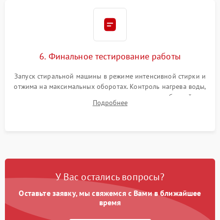
6. Финальное тестирование работы
Запуск стиральной машины в режиме интенсивной стирки и
отжима на максимальных оборотах. Контроль нагрева воды,
корректности слива, отсутствия излишних вибраций,
Подробнее
посторонних стуков и протечек под корпусом.
У Вас остались вопросы?
Оставьте заявку, мы свяжемся с Вами в ближайшее
время