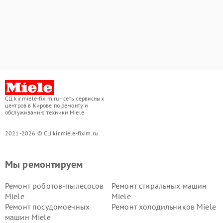
СЦ kir.miele-fixim.ru - сеть сервисных
центров в Кирове по ремонту и
обслуживанию техники Miele
2021-2026 © СЦ kir.miele-fixim.ru
Мы ремонтируем
Ремонт роботов-пылесосов
Ремонт стиральных машин
Miele
Miele
Ремонт посудомоечных
Ремонт холодильников Miele
машин Miele