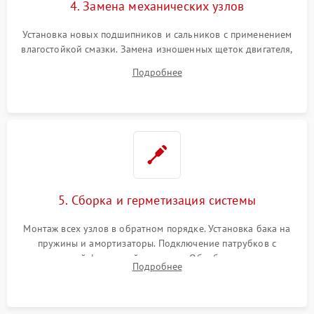
4. Замена механических узлов
Установка новых подшипников и сальников с применением
влагостойкой смазки. Замена изношенных щеток двигателя,
порванного ремня привода, неисправного сливного насоса
Подробнее
или поврежденной резиновой манжеты.
5. Сборка и герметизация системы
Монтаж всех узлов в обратном порядке. Установка бака на
пружины и амортизаторы. Подключение патрубков с
надежной фиксацией хомутами. Обработка стыков
Подробнее
герметиком для предотвращения возможных протечек воды.