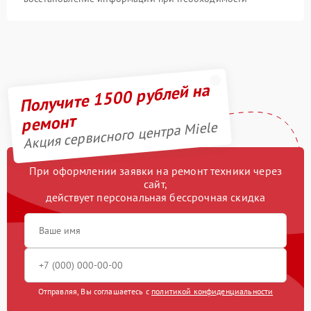
Получите 1500 рублей на
ремонт
Акция сервисного центра Miele
При оформлении заявки на ремонт техники через
сайт,
действует персональная бессрочная скидка
Отправляя, Вы соглашаетесь с
политикой конфиденциальности