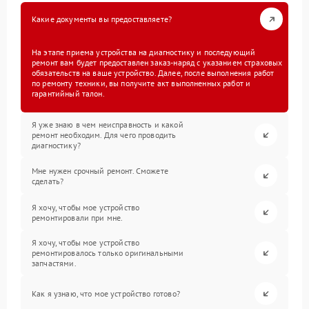
Какие документы вы предоставляете?
На этапе приема устройства на диагностику и последующий
ремонт вам будет предоставлен заказ-наряд с указанием страховых
обязательств на ваше устройство. Далее, после выполнения работ
по ремонту техники, вы получите акт выполненных работ и
гарантийный талон.
Я уже знаю в чем неисправность и какой
ремонт необходим. Для чего проводить
диагностику?
Мне нужен срочный ремонт. Сможете
сделать?
Я хочу, чтобы мое устройство
ремонтировали при мне.
Я хочу, чтобы мое устройство
ремонтировалось только оригинальными
запчастями.
Как я узнаю, что мое устройство готово?