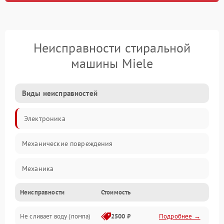
Неисправности стиральной
машины Miele
Виды неисправностей
Электроника
Механические повреждения
Механика
Неисправности
Стоимость
Электропитание
Не сливает воду (помпа)
2500 ₽
Подробнее →
Водоснабжение