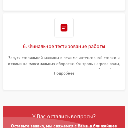
6. Финальное тестирование работы
Запуск стиральной машины в режиме интенсивной стирки и
отжима на максимальных оборотах. Контроль нагрева воды,
корректности слива, отсутствия излишних вибраций,
Подробнее
посторонних стуков и протечек под корпусом.
У Вас остались вопросы?
Оставьте заявку, мы свяжемся с Вами в ближайшее