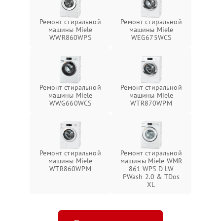
Ремонт стиральной
Ремонт стиральной
машины Miele
машины Miele
WWR860WPS
WEG675WCS
Ремонт стиральной
Ремонт стиральной
машины Miele
машины Miele
WWG660WCS
WTR870WPM
Ремонт стиральной
Ремонт стиральной
машины Miele
машины Miele WMR
WTR860WPM
861 WPS D LW
PWash 2.0 & TDos
XL