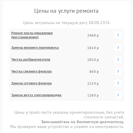
Цены на услуги ремонта
Цены актуальны на текущую дату 08.08.2026
Ремонт платы управления
2460 р
(восстановление)
Замена верхнего противовеса
1610 р
Чистка разбрызгивателя
1010 р
Чистка сливного фильтра
860 р
Замена сетевого фильтра
1210 р
Замена жгута электропроводки
1260 р
Цены в прайс-листе указаны ориентировочные, без учета
стоимости запчастей.
Записывайтесь на бесплатную диагностику.
Мы проверим ваше устройство и укажем на неисправность.