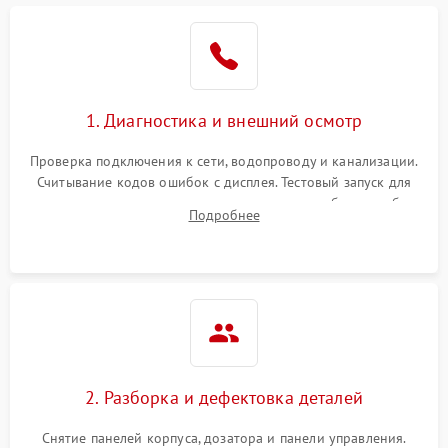
1. Диагностика и внешний осмотр
Проверка подключения к сети, водопроводу и канализации.
Считывание кодов ошибок с дисплея. Тестовый запуск для
выявления посторонних шумов, протечек или сбоев в работе
Подробнее
электронного модуля управления.
2. Разборка и дефектовка деталей
Снятие панелей корпуса, дозатора и панели управления.