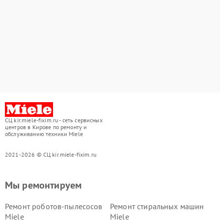
СЦ kir.miele-fixim.ru - сеть сервисных
центров в Кирове по ремонту и
обслуживанию техники Miele
2021-2026 © СЦ kir.miele-fixim.ru
Мы ремонтируем
Ремонт роботов-пылесосов
Ремонт стиральных машин
Miele
Miele