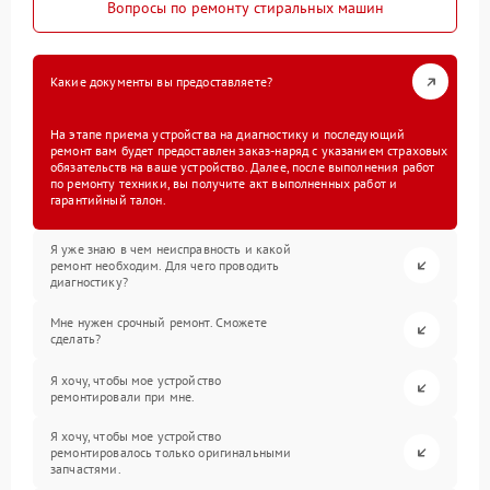
Вопросы по ремонту стиральных машин
Какие документы вы предоставляете?
На этапе приема устройства на диагностику и последующий
ремонт вам будет предоставлен заказ-наряд с указанием страховых
обязательств на ваше устройство. Далее, после выполнения работ
по ремонту техники, вы получите акт выполненных работ и
гарантийный талон.
Я уже знаю в чем неисправность и какой
ремонт необходим. Для чего проводить
диагностику?
Мне нужен срочный ремонт. Сможете
сделать?
Я хочу, чтобы мое устройство
ремонтировали при мне.
Я хочу, чтобы мое устройство
ремонтировалось только оригинальными
запчастями.