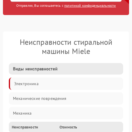
Отправляя, Вы соглашаетесь с
политикой конфиденциальности
Неисправности стиральной
машины Miele
Виды неисправностей
Электроника
Механические повреждения
Механика
Неисправности
Стоимость
Электропитание