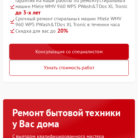
Гарантия на наши работы по ремонту стиральных
машин Miele WMV 960 WPS PWash&TDos XL Tronic
до 3-х лет
Срочный ремонт стиральных машин Miele WMV
960 WPS PWash&TDos XL Tronic в течении часа
20%
Скидка для вас до
Консультация со специалистом
Узнать стоимость работ
Ремонт бытовой техники
у Вас дома
С выездом квалифицированного мастера