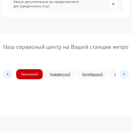
Какую документацию вы предоставляете
для юридических лиц?
Наш сервисный центр на Вашей станции метро
Ленинский
Нововятский
Октябрьский
Первомай