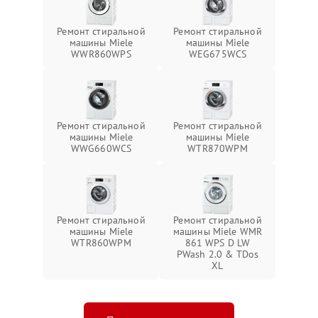
Ремонт стиральной
Ремонт стиральной
машины Miele
машины Miele
WWR860WPS
WEG675WCS
Ремонт стиральной
Ремонт стиральной
машины Miele
машины Miele
WWG660WCS
WTR870WPM
Ремонт стиральной
Ремонт стиральной
машины Miele
машины Miele WMR
WTR860WPM
861 WPS D LW
PWash 2.0 & TDos
XL