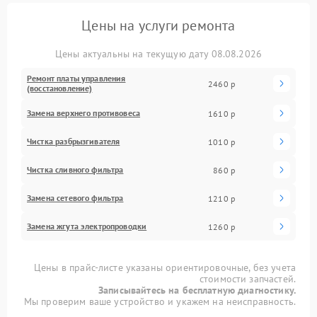
Цены на услуги ремонта
Цены актуальны на текущую дату 08.08.2026
Ремонт платы управления
2460 р
(восстановление)
Замена верхнего противовеса
1610 р
Чистка разбрызгивателя
1010 р
Чистка сливного фильтра
860 р
Замена сетевого фильтра
1210 р
Замена жгута электропроводки
1260 р
Цены в прайс-листе указаны ориентировочные, без учета
стоимости запчастей.
Записывайтесь на бесплатную диагностику.
Мы проверим ваше устройство и укажем на неисправность.