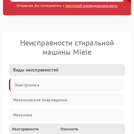
Отправляя, Вы соглашаетесь с
политикой конфиденциальности
Неисправности стиральной
машины Miele
Виды неисправностей
Электроника
Механические повреждения
Механика
Неисправности
Стоимость
Электропитание