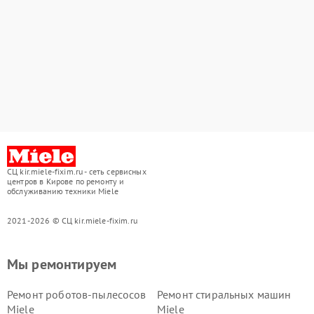
СЦ kir.miele-fixim.ru - сеть сервисных
центров в Кирове по ремонту и
обслуживанию техники Miele
2021-2026 © СЦ kir.miele-fixim.ru
Мы ремонтируем
Ремонт роботов-пылесосов
Ремонт стиральных машин
Miele
Miele