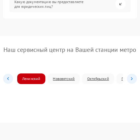
Какую документацию вы предоставляете
для юридических лиц?
Наш сервисный центр на Вашей станции метро
Ленинский
Нововятский
Октябрьский
Первомай