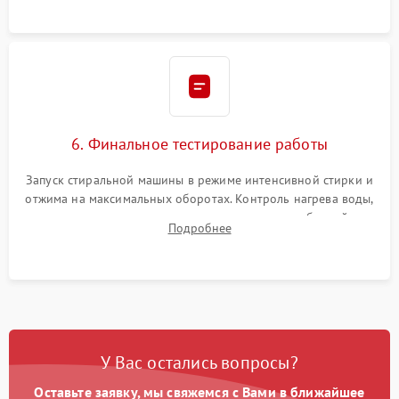
6. Финальное тестирование работы
Запуск стиральной машины в режиме интенсивной стирки и
отжима на максимальных оборотах. Контроль нагрева воды,
корректности слива, отсутствия излишних вибраций,
Подробнее
посторонних стуков и протечек под корпусом.
У Вас остались вопросы?
Оставьте заявку, мы свяжемся с Вами в ближайшее