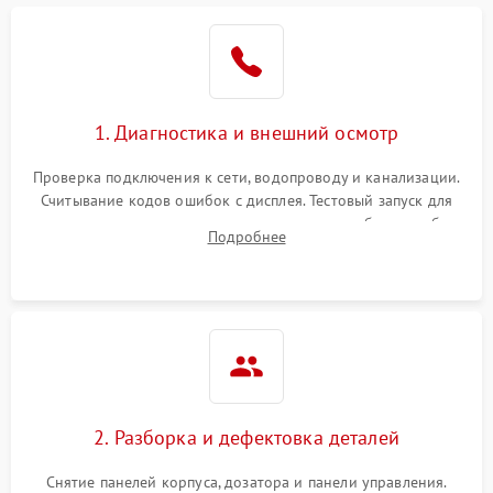
1. Диагностика и внешний осмотр
Проверка подключения к сети, водопроводу и канализации.
Считывание кодов ошибок с дисплея. Тестовый запуск для
выявления посторонних шумов, протечек или сбоев в работе
Подробнее
электронного модуля управления.
2. Разборка и дефектовка деталей
Снятие панелей корпуса, дозатора и панели управления.