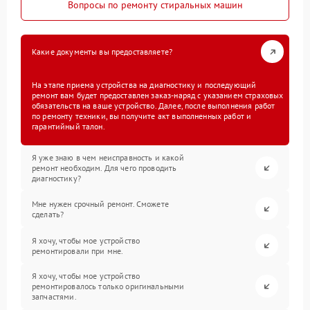
Вопросы по ремонту стиральных машин
Какие документы вы предоставляете?
На этапе приема устройства на диагностику и последующий
ремонт вам будет предоставлен заказ-наряд с указанием страховых
обязательств на ваше устройство. Далее, после выполнения работ
по ремонту техники, вы получите акт выполненных работ и
гарантийный талон.
Я уже знаю в чем неисправность и какой
ремонт необходим. Для чего проводить
диагностику?
Мне нужен срочный ремонт. Сможете
сделать?
Я хочу, чтобы мое устройство
ремонтировали при мне.
Я хочу, чтобы мое устройство
ремонтировалось только оригинальными
запчастями.