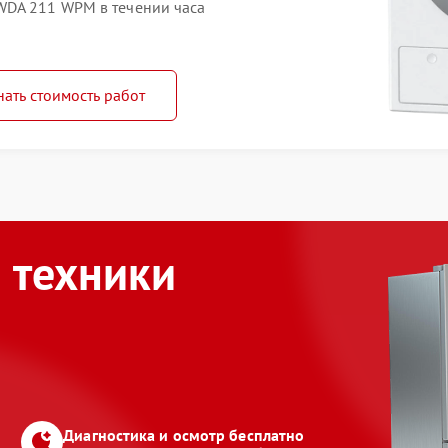
WDA 211 WPM в течении часа
нать стоимость работ
 техники
Диагностика и осмотр бесплатно