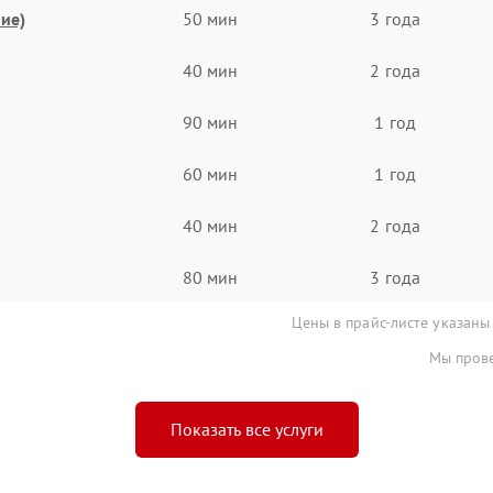
ие)
50 мин
3 года
40 мин
2 года
90 мин
1 год
60 мин
1 год
40 мин
2 года
80 мин
3 года
Цены в прайс-листе указаны
Мы прове
Показать все услуги