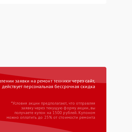
ении заявки на ремонт техники через сайт,
действует персональная бессрочная скидка
*Условия акции предполагают, что отправляя
заявку через текущую форму акции, вы
получаете купон на 1500 рублей. Купоном
можно оплатить до 25% от стоимости ремонта