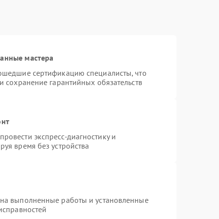
ванные мастера
рошедшие сертификацию специалисты, что
 и сохранение гарантийных обязательств
онт
ровести экспресс-диагностику и
руя время без устройства
 на выполненные работы и установленные
еисправностей