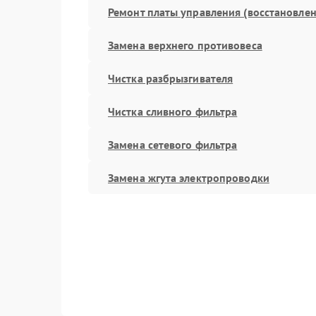
Ремонт платы управления (восстановлен
Замена верхнего противовеса
Чистка разбрызгивателя
Чистка сливного фильтра
Замена сетевого фильтра
Замена жгута электропроводки