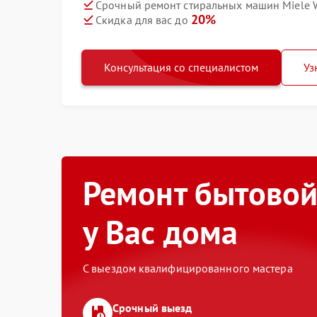
Срочный ремонт стиральных машин Miele 
20%
Скидка для вас до
Консультация со специалистом
Уз
Ремонт бытовой
у Вас дома
С выездом квалифицированного мастера
Срочный выезд