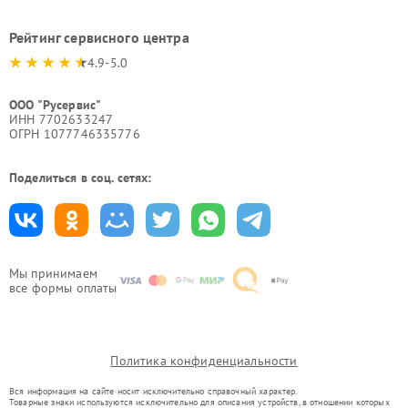
Рейтинг сервисного центра
4.9-5.0
ООО "Русервис"
ИНН 7702633247
ОГРН 1077746335776
Поделиться в соц. сетях:
Мы принимаем
все формы оплаты
Политика конфиденциальности
Вся информация на сайте носит исключительно справочный характер.
Товарные знаки используются исключительно для описания устройств, в отношении которых