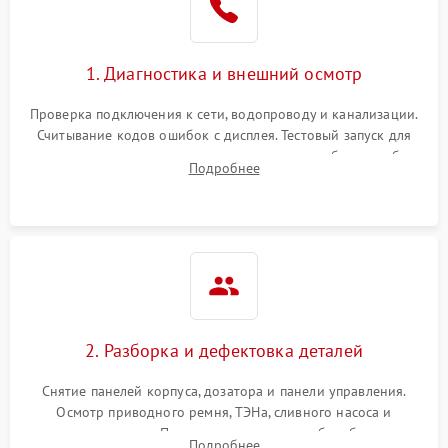
1. Диагностика и внешний осмотр
Проверка подключения к сети, водопроводу и канализации.
Считывание кодов ошибок с дисплея. Тестовый запуск для
выявления посторонних шумов, протечек или сбоев в работе
Подробнее
электронного модуля управления.
2. Разборка и дефектовка деталей
Снятие панелей корпуса, дозатора и панели управления.
Осмотр приводного ремня, ТЭНа, сливного насоса и
амортизаторов. Проверка подшипников барабана и
Подробнее