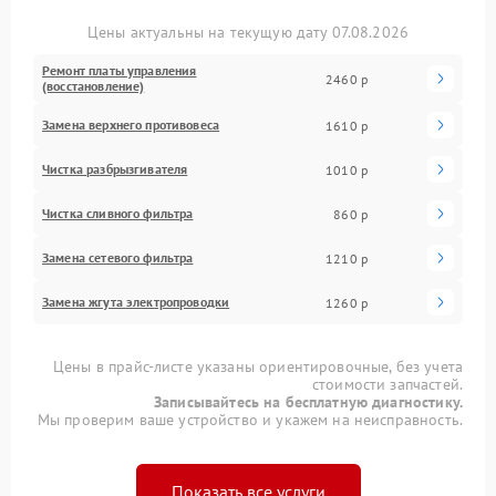
Цены актуальны на текущую дату 07.08.2026
Ремонт платы управления
2460 р
(восстановление)
Замена верхнего противовеса
1610 р
Чистка разбрызгивателя
1010 р
Чистка сливного фильтра
860 р
Замена сетевого фильтра
1210 р
Замена жгута электропроводки
1260 р
Цены в прайс-листе указаны ориентировочные, без учета
стоимости запчастей.
Записывайтесь на бесплатную диагностику.
Мы проверим ваше устройство и укажем на неисправность.
Показать все услуги