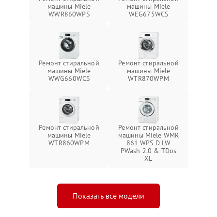
машины Miele
машины Miele
WWR860WPS
WEG675WCS
Ремонт стиральной
Ремонт стиральной
машины Miele
машины Miele
WWG660WCS
WTR870WPM
Ремонт стиральной
Ремонт стиральной
машины Miele
машины Miele WMR
WTR860WPM
861 WPS D LW
PWash 2.0 & TDos
XL
Показать все модели