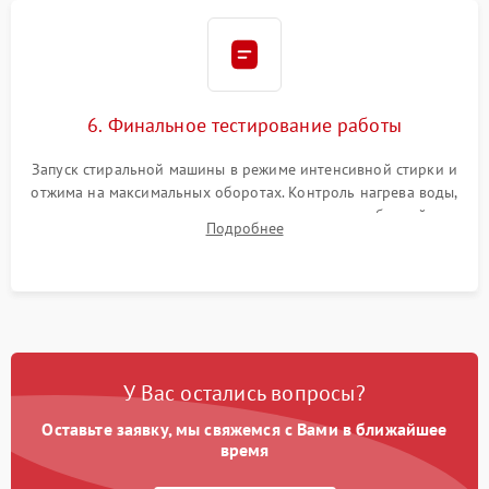
6. Финальное тестирование работы
Запуск стиральной машины в режиме интенсивной стирки и
отжима на максимальных оборотах. Контроль нагрева воды,
корректности слива, отсутствия излишних вибраций,
Подробнее
посторонних стуков и протечек под корпусом.
У Вас остались вопросы?
Оставьте заявку, мы свяжемся с Вами в ближайшее
время