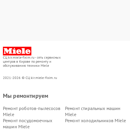
СЦ kir.miele-fixim.ru - сеть сервисных
центров в Кирове по ремонту и
обслуживанию техники Miele
2021-2026 © СЦ kir.miele-fixim.ru
Мы ремонтируем
Ремонт роботов-пылесосов
Ремонт стиральных машин
Miele
Miele
Ремонт посудомоечных
Ремонт холодильников Miele
машин Miele