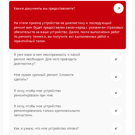
Какие документы вы предоставляете?
На этапе приема устройства на диагностику и последующий
ремонт вам будет предоставлен заказ-наряд с указанием страховых
обязательств на ваше устройство. Далее, после выполнения работ
по ремонту техники, вы получите акт выполненных работ и
гарантийный талон.
Я уже знаю в чем неисправность и какой
ремонт необходим. Для чего проводить
диагностику?
Мне нужен срочный ремонт. Сможете
сделать?
Я хочу, чтобы мое устройство
ремонтировали при мне.
Я хочу, чтобы мое устройство
ремонтировалось только оригинальными
запчастями.
Как я узнаю, что мое устройство готово?