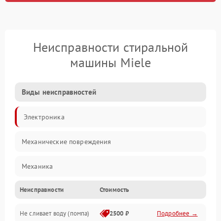
Неисправности стиральной
машины Miele
Виды неисправностей
Электроника
Механические повреждения
Механика
Неисправности
Стоимость
Электропитание
Не сливает воду (помпа)
2500 ₽
Подробнее →
Водоснабжение