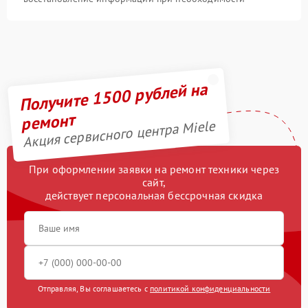
Получите 1500 рублей на
ремонт
Акция сервисного центра Miele
При оформлении заявки на ремонт техники через
сайт,
действует персональная бессрочная скидка
Отправляя, Вы соглашаетесь с
политикой конфиденциальности