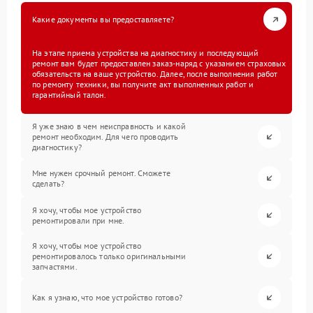
Какие документы вы предоставляете?
На этапе приема устройства на диагностику и последующий
ремонт вам будет предоставлен заказ-наряд с указанием страховых
обязательств на ваше устройство. Далее, после выполнения работ
по ремонту техники, вы получите акт выполненных работ и
гарантийный талон.
Я уже знаю в чем неисправность и какой
ремонт необходим. Для чего проводить
диагностику?
Мне нужен срочный ремонт. Сможете
сделать?
Я хочу, чтобы мое устройство
ремонтировали при мне.
Я хочу, чтобы мое устройство
ремонтировалось только оригинальными
запчастями.
Как я узнаю, что мое устройство готово?