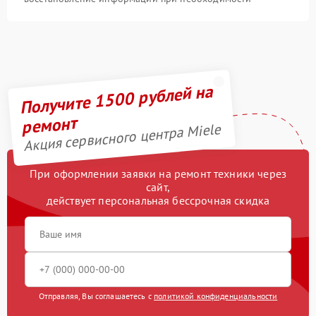
Получите 1500 рублей на
ремонт
Акция сервисного центра Miele
При оформлении заявки на ремонт техники через
сайт,
действует персональная бессрочная скидка
Отправляя, Вы соглашаетесь с
политикой конфиденциальности