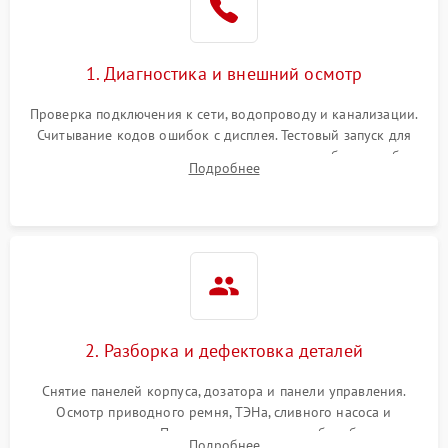
1. Диагностика и внешний осмотр
Проверка подключения к сети, водопроводу и канализации.
Считывание кодов ошибок с дисплея. Тестовый запуск для
выявления посторонних шумов, протечек или сбоев в работе
Подробнее
электронного модуля управления.
2. Разборка и дефектовка деталей
Снятие панелей корпуса, дозатора и панели управления.
Осмотр приводного ремня, ТЭНа, сливного насоса и
амортизаторов. Проверка подшипников барабана и
Подробнее