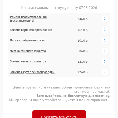
Цены актуальны на текущую дату 07.08.2026
Ремонт платы управления
2460 р
(восстановление)
Замена верхнего противовеса
1610 р
Чистка разбрызгивателя
1010 р
Чистка сливного фильтра
860 р
Замена сетевого фильтра
1210 р
Замена жгута электропроводки
1260 р
Цены в прайс-листе указаны ориентировочные, без учета
стоимости запчастей.
Записывайтесь на бесплатную диагностику.
Мы проверим ваше устройство и укажем на неисправность.
Показать все услуги