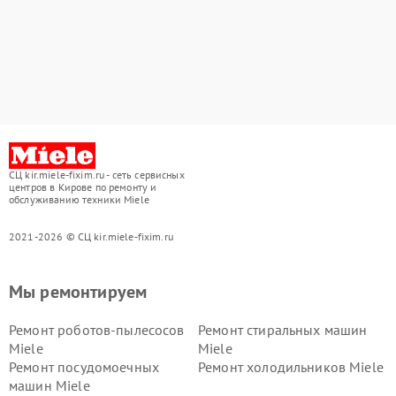
СЦ kir.miele-fixim.ru - сеть сервисных
центров в Кирове по ремонту и
обслуживанию техники Miele
2021-2026 © СЦ kir.miele-fixim.ru
Мы ремонтируем
Ремонт роботов-пылесосов
Ремонт стиральных машин
Miele
Miele
Ремонт посудомоечных
Ремонт холодильников Miele
машин Miele