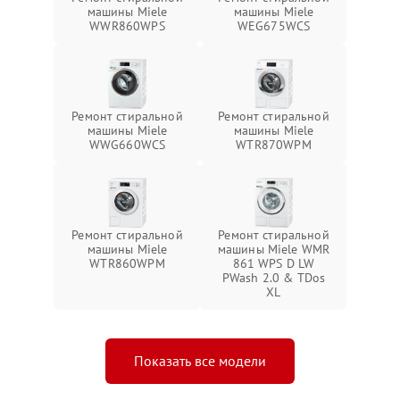
машины Miele
машины Miele
WWR860WPS
WEG675WCS
Ремонт стиральной
Ремонт стиральной
машины Miele
машины Miele
WWG660WCS
WTR870WPM
Ремонт стиральной
Ремонт стиральной
машины Miele
машины Miele WMR
WTR860WPM
861 WPS D LW
PWash 2.0 & TDos
XL
Показать все модели