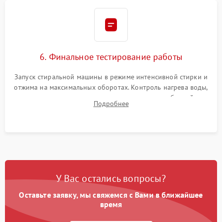
6. Финальное тестирование работы
Запуск стиральной машины в режиме интенсивной стирки и
отжима на максимальных оборотах. Контроль нагрева воды,
корректности слива, отсутствия излишних вибраций,
Подробнее
посторонних стуков и протечек под корпусом.
У Вас остались вопросы?
Оставьте заявку, мы свяжемся с Вами в ближайшее
время