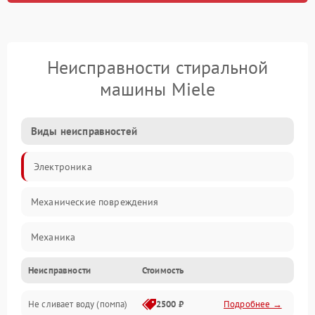
Неисправности стиральной
машины Miele
Виды неисправностей
Электроника
Механические повреждения
Механика
Неисправности
Стоимость
Электропитание
Не сливает воду (помпа)
2500 ₽
Подробнее →
Водоснабжение