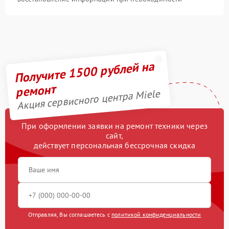
Получите 1500 рублей на
ремонт
Акция сервисного центра Miele
При оформлении заявки на ремонт техники через
сайт,
действует персональная бессрочная скидка
Отправляя, Вы соглашаетесь с
политикой конфиденциальности