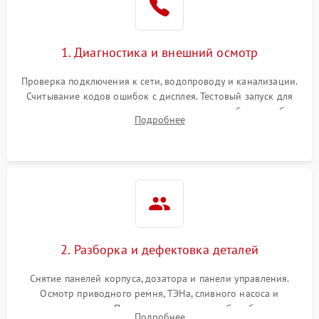
1. Диагностика и внешний осмотр
Проверка подключения к сети, водопроводу и канализации.
Считывание кодов ошибок с дисплея. Тестовый запуск для
выявления посторонних шумов, протечек или сбоев в работе
Подробнее
электронного модуля управления.
2. Разборка и дефектовка деталей
Снятие панелей корпуса, дозатора и панели управления.
Осмотр приводного ремня, ТЭНа, сливного насоса и
амортизаторов. Проверка подшипников барабана и
Подробнее