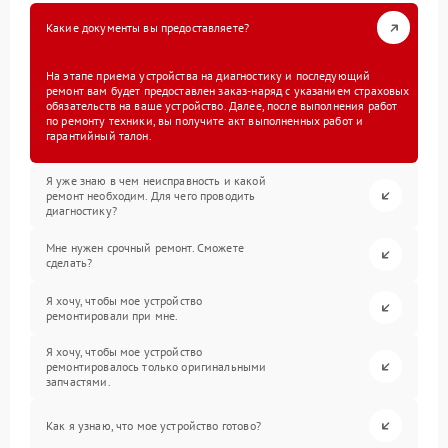
Какие документы вы предоставляете?
На этапе приема устройства на диагностику и последующий
ремонт вам будет предоставлен заказ-наряд с указанием страховых
обязательств на ваше устройство. Далее, после выполнения работ
по ремонту техники, вы получите акт выполненных работ и
гарантийный талон.
Я уже знаю в чем неисправность и какой
ремонт необходим. Для чего проводить
диагностику?
Мне нужен срочный ремонт. Сможете
сделать?
Я хочу, чтобы мое устройство
ремонтировали при мне.
Я хочу, чтобы мое устройство
ремонтировалось только оригинальными
запчастями.
Как я узнаю, что мое устройство готово?