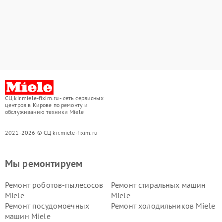
СЦ kir.miele-fixim.ru - сеть сервисных
центров в Кирове по ремонту и
обслуживанию техники Miele
2021-2026 © СЦ kir.miele-fixim.ru
Мы ремонтируем
Ремонт роботов-пылесосов
Ремонт стиральных машин
Miele
Miele
Ремонт посудомоечных
Ремонт холодильников Miele
машин Miele