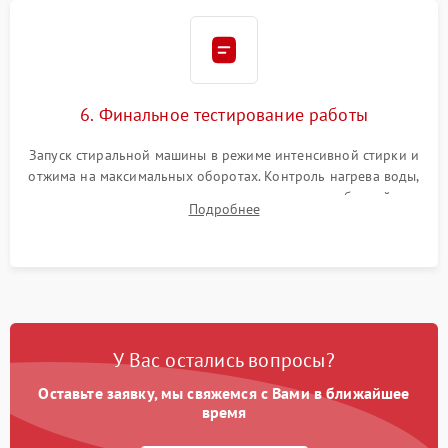
6. Финальное тестирование работы
Запуск стиральной машины в режиме интенсивной стирки и
отжима на максимальных оборотах. Контроль нагрева воды,
корректности слива, отсутствия излишних вибраций,
Подробнее
посторонних стуков и протечек под корпусом.
У Вас остались вопросы?
Оставьте заявку, мы свяжемся с Вами в ближайшее
время