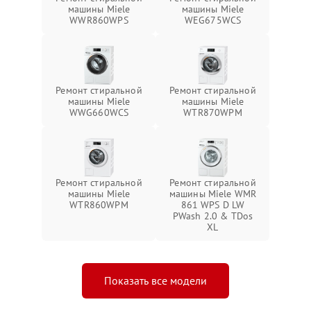
машины Miele
машины Miele
WWR860WPS
WEG675WCS
Ремонт стиральной
Ремонт стиральной
машины Miele
машины Miele
WWG660WCS
WTR870WPM
Ремонт стиральной
Ремонт стиральной
машины Miele
машины Miele WMR
WTR860WPM
861 WPS D LW
PWash 2.0 & TDos
XL
Показать все модели