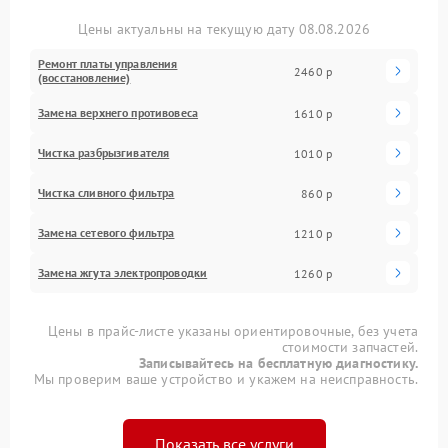
Цены актуальны на текущую дату 08.08.2026
Ремонт платы управления
2460 р
(восстановление)
Замена верхнего противовеса
1610 р
Чистка разбрызгивателя
1010 р
Чистка сливного фильтра
860 р
Замена сетевого фильтра
1210 р
Замена жгута электропроводки
1260 р
Цены в прайс-листе указаны ориентировочные, без учета
стоимости запчастей.
Записывайтесь на бесплатную диагностику.
Мы проверим ваше устройство и укажем на неисправность.
Показать все услуги