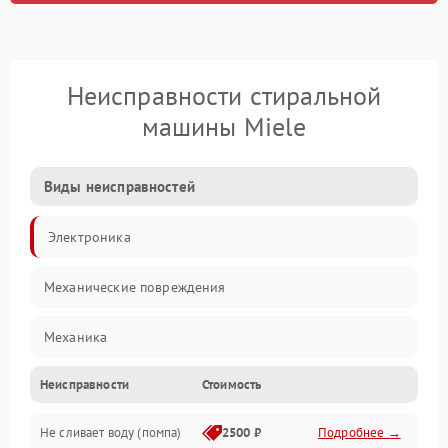
Неисправности стиральной
машины Miele
Виды неисправностей
Электроника
Механические повреждения
Механика
Неисправности
Стоимость
Электропитание
Не сливает воду (помпа)
2500 ₽
Подробнее →
Водоснабжение