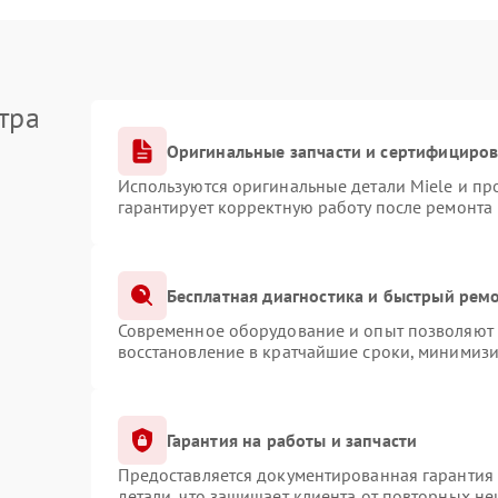
тра
Оригинальные запчасти и сертифициро
Используются оригинальные детали Miele и п
гарантирует корректную работу после ремонта
Бесплатная диагностика и быстрый рем
Современное оборудование и опыт позволяют п
восстановление в кратчайшие сроки, минимизи
Гарантия на работы и запчасти
Предоставляется документированная гарантия
детали, что защищает клиента от повторных н