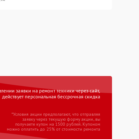
ении заявки на ремонт техники через сайт,
действует персональная бессрочная скидка
*Условия акции предполагают, что отправляя
заявку через текущую форму акции, вы
получаете купон на 1500 рублей. Купоном
можно оплатить до 25% от стоимости ремонта