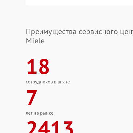
Преимущества сервисного цен
Miele
18
сотрудников в штате
7
лет на рынке
2413