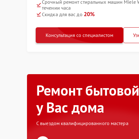
Срочный ремонт стиральных машин Miele 
течении часа
20%
Скидка для вас до
Консультация со специалистом
Уз
Ремонт бытовой
у Вас дома
С выездом квалифицированного мастера