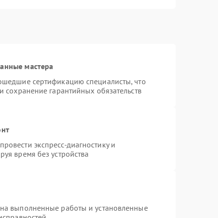
ванные мастера
рошедшие сертификацию специалисты, что
 и сохранение гарантийных обязательств
онт
ровести экспресс-диагностику и
руя время без устройства
 на выполненные работы и установленные
еисправностей