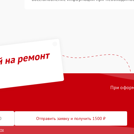
й на ремонт
При оформл
Отправить заявку и получить 1500 ₽
сти