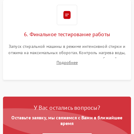
6. Финальное тестирование работы
Запуск стиральной машины в режиме интенсивной стирки и
отжима на максимальных оборотах. Контроль нагрева воды,
корректности слива, отсутствия излишних вибраций,
Подробнее
посторонних стуков и протечек под корпусом.
У Вас остались вопросы?
Оставьте заявку, мы свяжемся с Вами в ближайшее
время