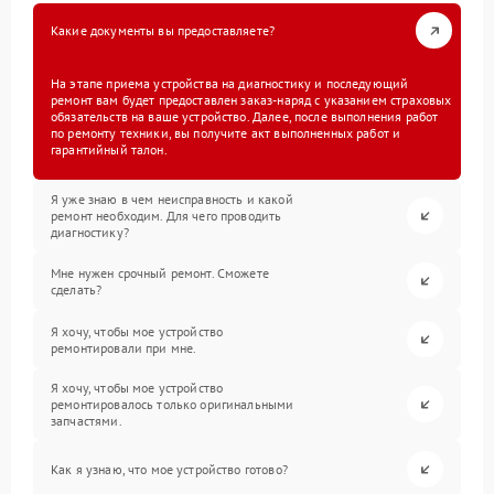
Какие документы вы предоставляете?
На этапе приема устройства на диагностику и последующий
ремонт вам будет предоставлен заказ-наряд с указанием страховых
обязательств на ваше устройство. Далее, после выполнения работ
по ремонту техники, вы получите акт выполненных работ и
гарантийный талон.
Я уже знаю в чем неисправность и какой
ремонт необходим. Для чего проводить
диагностику?
Мне нужен срочный ремонт. Сможете
сделать?
Я хочу, чтобы мое устройство
ремонтировали при мне.
Я хочу, чтобы мое устройство
ремонтировалось только оригинальными
запчастями.
Как я узнаю, что мое устройство готово?