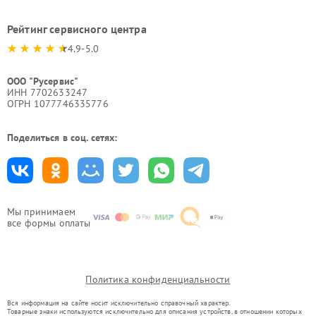
Рейтинг сервисного центра
4.9-5.0
ООО "Русервис"
ИНН 7702633247
ОГРН 1077746335776
Поделиться в соц. сетях:
Мы принимаем
все формы оплаты
Политика конфиденциальности
Вся информация на сайте носит исключительно справочный характер.
Товарные знаки используются исключительно для описания устройств, в отношении которых