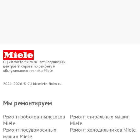
СЦ kir.miele-fixim.ru - сеть сервисных
центров в Кирове по ремонту и
обслуживанию техники Miele
2021-2026 © СЦ kir.miele-fixim.ru
Мы ремонтируем
Ремонт роботов-пылесосов
Ремонт стиральных машин
Miele
Miele
Ремонт посудомоечных
Ремонт холодильников Miele
машин Miele