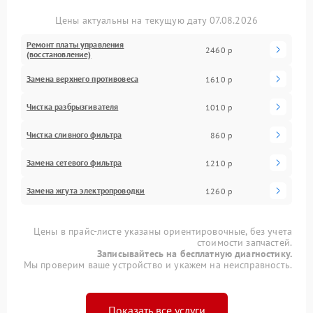
Цены актуальны на текущую дату 07.08.2026
Ремонт платы управления
2460 р
(восстановление)
Замена верхнего противовеса
1610 р
Чистка разбрызгивателя
1010 р
Чистка сливного фильтра
860 р
Замена сетевого фильтра
1210 р
Замена жгута электропроводки
1260 р
Цены в прайс-листе указаны ориентировочные, без учета
стоимости запчастей.
Записывайтесь на бесплатную диагностику.
Мы проверим ваше устройство и укажем на неисправность.
Показать все услуги