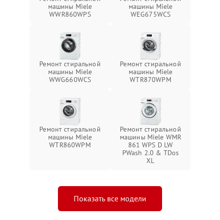
машины Miele
машины Miele
WWR860WPS
WEG675WCS
Ремонт стиральной
Ремонт стиральной
машины Miele
машины Miele
WWG660WCS
WTR870WPM
Ремонт стиральной
Ремонт стиральной
машины Miele
машины Miele WMR
WTR860WPM
861 WPS D LW
PWash 2.0 & TDos
XL
Показать все модели