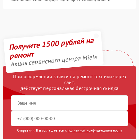
Получите 1500 рублей на
ремонт
Акция сервисного центра Miele
При оформлении заявки на ремонт техники через
сайт,
действует персональная бессрочная скидка
Отправляя, Вы соглашаетесь с
политикой конфиденциальности