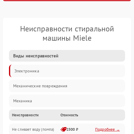
Неисправности стиральной
машины Miele
Виды неисправностей
Электроника
Механические повреждения
Механика
Неисправности
Стоимость
Электропитание
Не сливает воду (помпа)
2500 ₽
Подробнее →
Водоснабжение