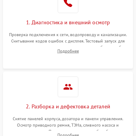
1. Диагностика и внешний осмотр
Проверка подключения к сети, водопроводу и канализации.
Считывание кодов ошибок с дисплея. Тестовый запуск для
выявления посторонних шумов, протечек или сбоев в работе
Подробнее
электронного модуля управления.
2. Разборка и дефектовка деталей
Снятие панелей корпуса, дозатора и панели управления.
Осмотр приводного ремня, ТЭНа, сливного насоса и
амортизаторов. Проверка подшипников барабана и
Подробнее