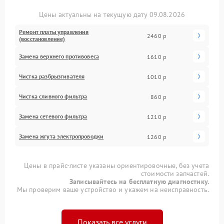
Цены актуальны на текущую дату 09.08.2026
Ремонт платы управления
2460 р
(восстановление)
Замена верхнего противовеса
1610 р
Чистка разбрызгивателя
1010 р
Чистка сливного фильтра
860 р
Замена сетевого фильтра
1210 р
Замена жгута электропроводки
1260 р
Цены в прайс-листе указаны ориентировочные, без учета
стоимости запчастей.
Записывайтесь на бесплатную диагностику.
Мы проверим ваше устройство и укажем на неисправность.
Показать все услуги