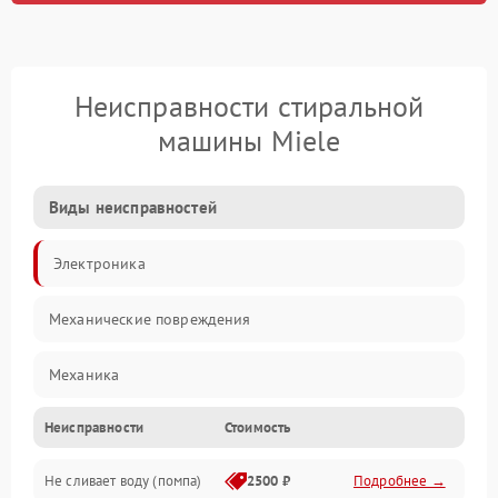
Неисправности стиральной
машины Miele
Виды неисправностей
Электроника
Механические повреждения
Механика
Неисправности
Стоимость
Электропитание
Не сливает воду (помпа)
2500 ₽
Подробнее →
Водоснабжение