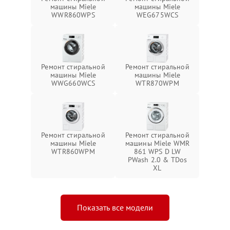
машины Miele
машины Miele
WWR860WPS
WEG675WCS
Ремонт стиральной
Ремонт стиральной
машины Miele
машины Miele
WWG660WCS
WTR870WPM
Ремонт стиральной
Ремонт стиральной
машины Miele
машины Miele WMR
WTR860WPM
861 WPS D LW
PWash 2.0 & TDos
XL
Показать все модели