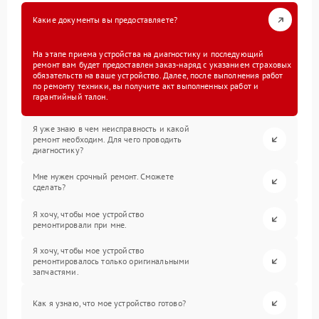
Какие документы вы предоставляете?
На этапе приема устройства на диагностику и последующий
ремонт вам будет предоставлен заказ-наряд с указанием страховых
обязательств на ваше устройство. Далее, после выполнения работ
по ремонту техники, вы получите акт выполненных работ и
гарантийный талон.
Я уже знаю в чем неисправность и какой
ремонт необходим. Для чего проводить
диагностику?
Мне нужен срочный ремонт. Сможете
сделать?
Я хочу, чтобы мое устройство
ремонтировали при мне.
Я хочу, чтобы мое устройство
ремонтировалось только оригинальными
запчастями.
Как я узнаю, что мое устройство готово?