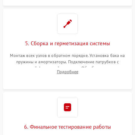
5. Сборка и герметизация системы
Монтаж всех узлов в обратном порядке. Установка бака на
пружины и амортизаторы. Подключение патрубков с
надежной фиксацией хомутами. Обработка стыков
Подробнее
герметиком для предотвращения возможных протечек воды.
6. Финальное тестирование работы