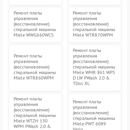
Ремонт платы
Ремонт платы
управления
управления
(восстановление)
(восстановление)
стиральной машины
стиральной машины
Miele WWG660WCS
Miele WTR870WPM
Ремонт платы
Ремонт платы
управления
управления
(восстановление)
(восстановление)
стиральной машины
стиральной машины
Miele WMR 861 WPS
Miele WTR860WPM
D LW PWash 2.0 &
TDos XL
Ремонт платы
Ремонт платы
управления
управления
(восстановление)
(восстановление)
стиральной машины
стиральной машины
Miele WTZH 130
Miele PWT 6089
WPM PWash 2.0 &
Vario