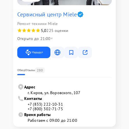
Сервисный центр Miele
Ремонт техники Miele
5,0
225 оценки
Открыто до 21:00
Маршрут
280
Обзор
Отзывы
Адрес
г. Киров, ул. Воровского, 107
Контакты
+7 (833) 222-10-31
+7 (800) 302-71-75
Время работы
Работаем с 09:00 до 21:00