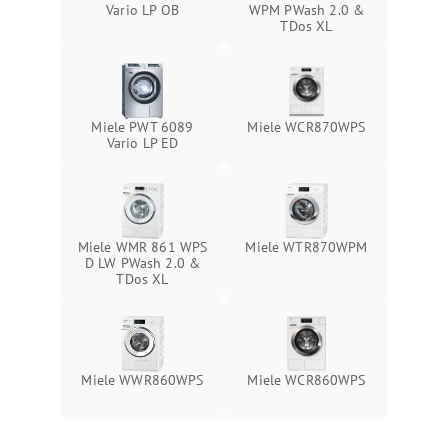
Vario LP OB
WPM PWash 2.0 &
TDos XL
Miele PWT 6089
Miele WCR870WPS
Vario LP ED
Miele WMR 861 WPS
Miele WTR870WPM
D LW PWash 2.0 &
TDos XL
Miele WWR860WPS
Miele WCR860WPS