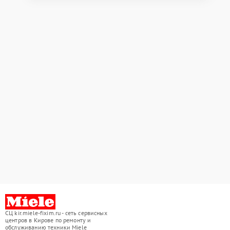
СЦ kir.miele-fixim.ru - сеть сервисных
центров в Кирове по ремонту и
обслуживанию техники Miele