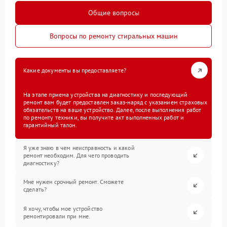
Общие вопросы
Вопросы по ремонту стиральных машин
Какие документы вы предоставляете?
На этапе приема устройства на диагностику и последующий
ремонт вам будет предоставлен заказ-наряд с указанием страховых
обязательств на ваше устройство. Далее, после выполнения работ
по ремонту техники, вы получите акт выполненных работ и
гарантийный талон.
Я уже знаю в чем неисправность и какой
ремонт необходим. Для чего проводить
диагностику?
Мне нужен срочный ремонт. Сможете
сделать?
Я хочу, чтобы мое устройство
ремонтировали при мне.