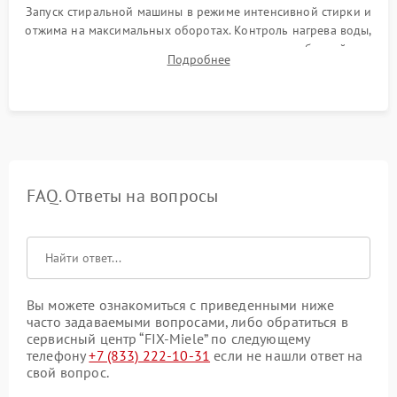
Запуск стиральной машины в режиме интенсивной стирки и
отжима на максимальных оборотах. Контроль нагрева воды,
корректности слива, отсутствия излишних вибраций,
Подробнее
посторонних стуков и протечек под корпусом.
FAQ. Ответы на вопросы
Вы можете ознакомиться с приведенными ниже
часто задаваемыми вопросами, либо обратиться в
сервисный центр “FIX-Miele” по следующему
телефону
+7 (833) 222-10-31
если не нашли ответ на
свой вопрос.