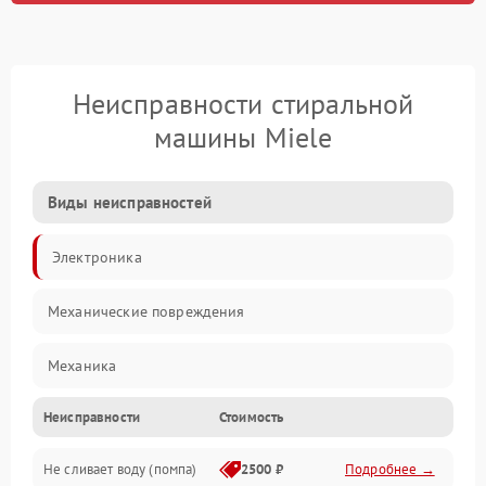
Неисправности стиральной
машины Miele
Виды неисправностей
Электроника
Механические повреждения
Механика
Неисправности
Стоимость
Электропитание
Не сливает воду (помпа)
2500 ₽
Подробнее →
Водоснабжение