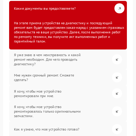
Какие документы вы предоставляете?
На этапе приема устройства на диагностику и последующий
ремонт вам будет предоставлен заказ-наряд с указанием страховых
обязательств на ваше устройство. Далее, после выполнения работ
по ремонту техники, вы получите акт выполненных работ и
гарантийный талон.
Я уже знаю в чем неисправность и какой
ремонт необходим. Для чего проводить
диагностику?
Мне нужен срочный ремонт. Сможете
сделать?
Я хочу, чтобы мое устройство
ремонтировали при мне.
Я хочу, чтобы мое устройство
ремонтировалось только оригинальными
запчастями.
Как я узнаю, что мое устройство готово?