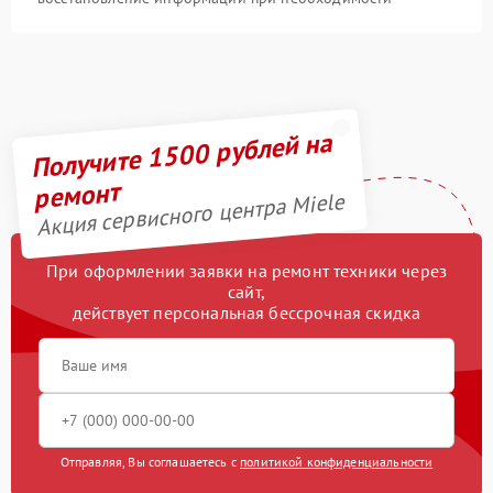
Получите 1500 рублей на
ремонт
Акция сервисного центра Miele
При оформлении заявки на ремонт техники через
сайт,
действует персональная бессрочная скидка
Отправляя, Вы соглашаетесь с
политикой конфиденциальности