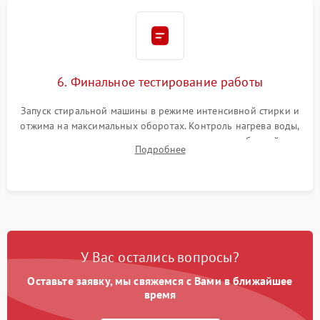
6. Финальное тестирование работы
Запуск стиральной машины в режиме интенсивной стирки и
отжима на максимальных оборотах. Контроль нагрева воды,
корректности слива, отсутствия излишних вибраций,
Подробнее
посторонних стуков и протечек под корпусом.
У Вас остались вопросы?
Оставьте заявку, мы свяжемся с Вами в ближайшее
время