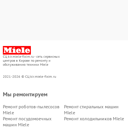
СЦ kir.miele-fixim.ru - сеть сервисных
центров в Кирове по ремонту и
обслуживанию техники Miele
2021-2026 © СЦ kir.miele-fixim.ru
Мы ремонтируем
Ремонт роботов-пылесосов
Ремонт стиральных машин
Miele
Miele
Ремонт посудомоечных
Ремонт холодильников Miele
машин Miele