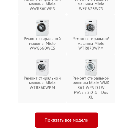
машины Miele
машины Miele
WWR860WPS
WEG675WCS
Ремонт стиральной
Ремонт стиральной
машины Miele
машины Miele
WWG660WCS
WTR870WPM
Ремонт стиральной
Ремонт стиральной
машины Miele
машины Miele WMR
WTR860WPM
861 WPS D LW
PWash 2.0 & TDos
XL
Показать все модели