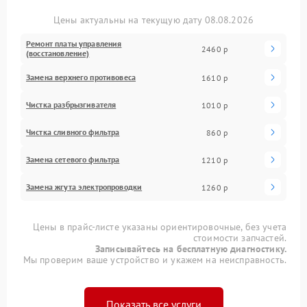
Цены актуальны на текущую дату 08.08.2026
Ремонт платы управления
2460 р
(восстановление)
Замена верхнего противовеса
1610 р
Чистка разбрызгивателя
1010 р
Чистка сливного фильтра
860 р
Замена сетевого фильтра
1210 р
Замена жгута электропроводки
1260 р
Цены в прайс-листе указаны ориентировочные, без учета
стоимости запчастей.
Записывайтесь на бесплатную диагностику.
Мы проверим ваше устройство и укажем на неисправность.
Показать все услуги