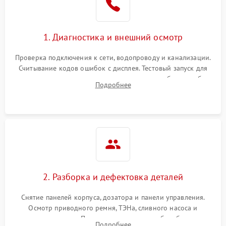
1. Диагностика и внешний осмотр
Проверка подключения к сети, водопроводу и канализации.
Считывание кодов ошибок с дисплея. Тестовый запуск для
выявления посторонних шумов, протечек или сбоев в работе
Подробнее
электронного модуля управления.
2. Разборка и дефектовка деталей
Снятие панелей корпуса, дозатора и панели управления.
Осмотр приводного ремня, ТЭНа, сливного насоса и
амортизаторов. Проверка подшипников барабана и
Подробнее