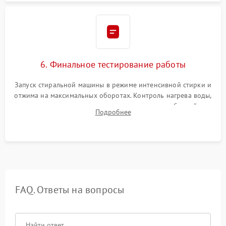
6. Финальное тестирование работы
Запуск стиральной машины в режиме интенсивной стирки и
отжима на максимальных оборотах. Контроль нагрева воды,
корректности слива, отсутствия излишних вибраций,
Подробнее
посторонних стуков и протечек под корпусом.
FAQ. Ответы на вопросы