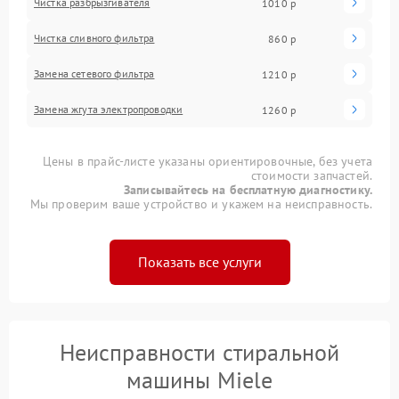
Чистка разбрызгивателя
1010 р
Чистка сливного фильтра
860 р
Замена сетевого фильтра
1210 р
Замена жгута электропроводки
1260 р
Цены в прайс-листе указаны ориентировочные, без учета
стоимости запчастей.
Записывайтесь на бесплатную диагностику.
Мы проверим ваше устройство и укажем на неисправность.
Показать все услуги
Неисправности стиральной
машины Miele