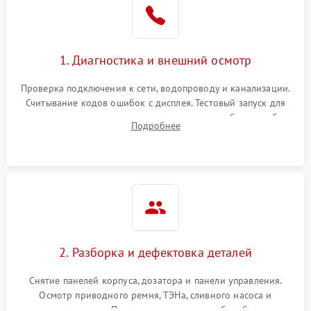
1. Диагностика и внешний осмотр
Проверка подключения к сети, водопроводу и канализации.
Считывание кодов ошибок с дисплея. Тестовый запуск для
выявления посторонних шумов, протечек или сбоев в работе
Подробнее
электронного модуля управления.
2. Разборка и дефектовка деталей
Снятие панелей корпуса, дозатора и панели управления.
Осмотр приводного ремня, ТЭНа, сливного насоса и
амортизаторов. Проверка подшипников барабана и