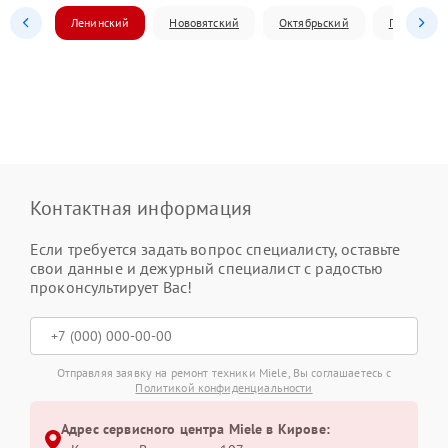
Ленинский
Нововятский
Октябрьский
Первомай
Контактная информация
Если требуется задать вопрос специалисту, оставьте
свои данные и дежурный специалист с радостью
проконсультирует Вас!
Отправляя заявку на ремонт техники Miele, Вы соглашаетесь с
Политикой конфиденциальности
Адрес сервисного центра Miele в Кирове: