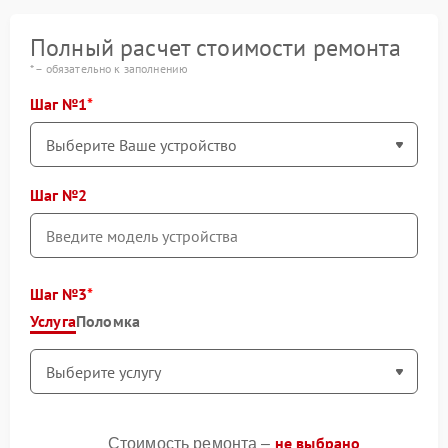
Полный расчет стоимости ремонта
* – обязательно к заполнению
Шаг №1
Шаг №2
Шаг №3
Услуга
Поломка
не выбрано
Стоимость ремонта –