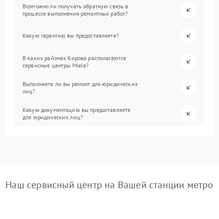
Возможно ли получать обратную связь в
процессе выполнения ремонтных работ?
Какую гарантию вы предоставляете?
В каких районах Кирова располагаются
сервисные центры Miele?
Выполняете ли вы ремонт для юридических
лиц?
Какую документацию вы предоставляете
для юридических лиц?
Наш сервисный центр на Вашей станции метро