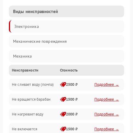
Виды неисправностей
Электроника
Механические повреждения
Механика
Неисправности
Стоимость
Электропитание
Не сливает воду (помпа)
2500 ₽
Подробнее →
Водоснабжение
Не вращается барабан
1500 ₽
Подробнее →
Слив
Не нагревает воду
2000 ₽
Подробнее →
Программное обеспечение
Не включается
1500 ₽
Подробнее →