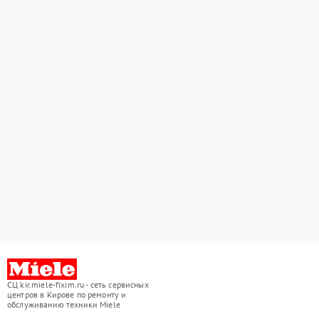
СЦ kir.miele-fixim.ru - сеть сервисных
центров в Кирове по ремонту и
обслуживанию техники Miele