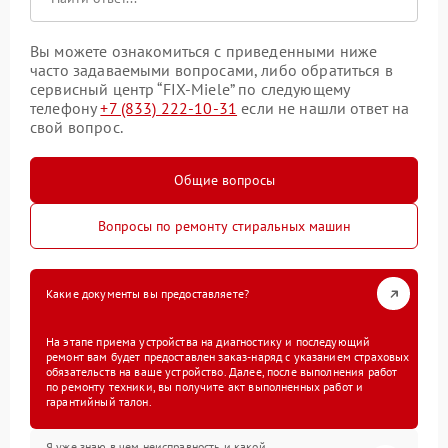
Вы можете ознакомиться с приведенными ниже
часто задаваемыми вопросами, либо обратиться в
сервисный центр “FIX-Miele” по следующему
телефону
+7 (833) 222-10-31
если не нашли ответ на
свой вопрос.
Общие вопросы
Вопросы по ремонту стиральных машин
Какие документы вы предоставляете?
На этапе приема устройства на диагностику и последующий
ремонт вам будет предоставлен заказ-наряд с указанием страховых
обязательств на ваше устройство. Далее, после выполнения работ
по ремонту техники, вы получите акт выполненных работ и
гарантийный талон.
Я уже знаю в чем неисправность и какой