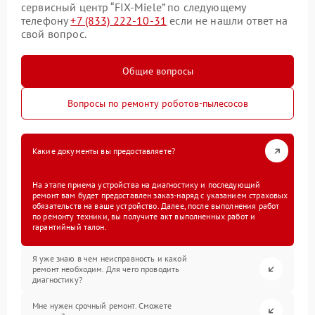
сервисный центр “FIX-Miele” по следующему
телефону
+7 (833) 222-10-31
если не нашли ответ на
свой вопрос.
Общие вопросы
Вопросы по ремонту роботов-пылесосов
Какие документы вы предоставляете?
На этапе приема устройства на диагностику и последующий
ремонт вам будет предоставлен заказ-наряд с указанием страховых
обязательств на ваше устройство. Далее, после выполнения работ
по ремонту техники, вы получите акт выполненных работ и
гарантийный талон.
Я уже знаю в чем неисправность и какой
ремонт необходим. Для чего проводить
диагностику?
Мне нужен срочный ремонт. Сможете