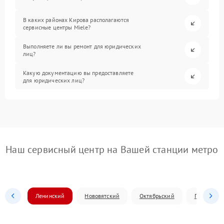
В каких районах Кирова располагаются
сервисные центры Miele?
Выполняете ли вы ремонт для юридических
лиц?
Какую документацию вы предоставляете
для юридических лиц?
Наш сервисный центр на Вашей станции метро
Ленинский
Нововятский
Октябрьский
Первомай