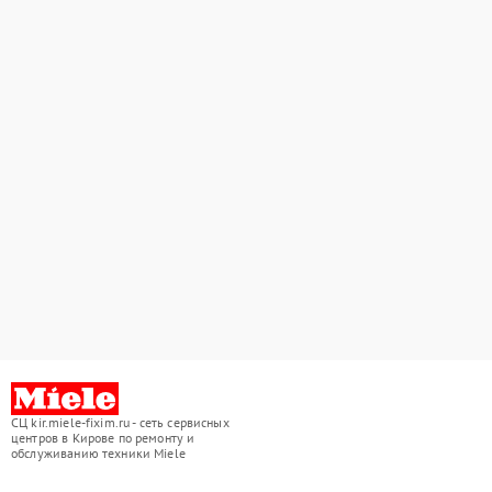
СЦ kir.miele-fixim.ru - сеть сервисных
центров в Кирове по ремонту и
обслуживанию техники Miele