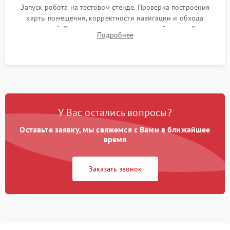
Запуск робота на тестовом стенде. Проверка построения
карты помещения, корректности навигации и обхода
препятствий. Оценка силы всасывания и работы турбины.
Подробнее
Тестирование автоматического возврата на док-станцию и
процесса зарядки.
У Вас остались вопросы?
Оставьте заявку, мы свяжемся с Вами в ближайшее
время
Заказать звонок