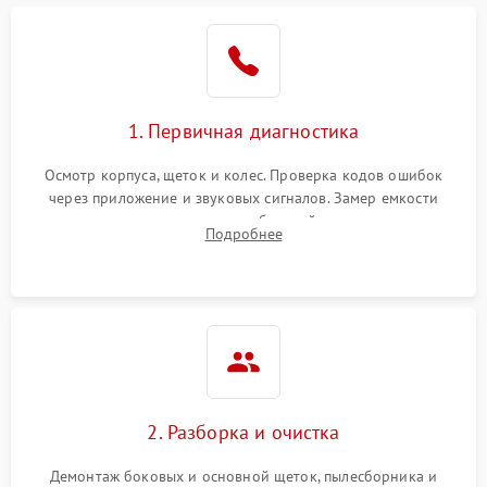
1. Первичная диагностика
Осмотр корпуса, щеток и колес. Проверка кодов ошибок
через приложение и звуковых сигналов. Замер емкости
аккумулятора и тестирование базовой станции зарядки.
Подробнее
Оценка работы лидара, бампера и датчиков падения для
локализации неисправности.
2. Разборка и очистка
Демонтаж боковых и основной щеток, пылесборника и