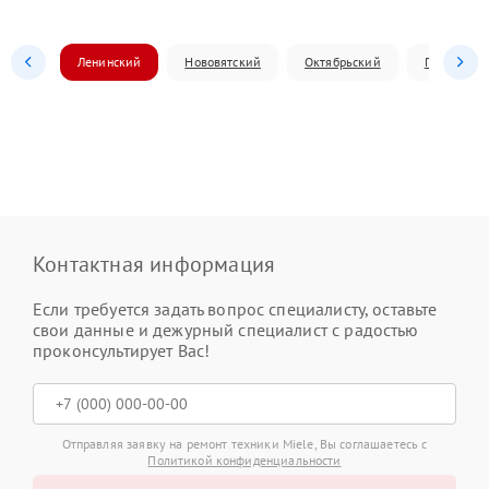
Ленинский
Нововятский
Октябрьский
Первомай
Контактная информация
Если требуется задать вопрос специалисту, оставьте
свои данные и дежурный специалист с радостью
проконсультирует Вас!
Отправляя заявку на ремонт техники Miele, Вы соглашаетесь с
Политикой конфиденциальности