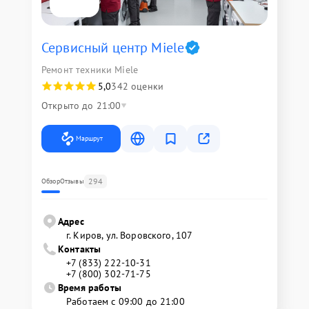
Сервисный центр Miele
Ремонт техники Miele
5,0
342 оценки
Открыто до 21:00
Маршрут
294
Обзор
Отзывы
Адрес
г. Киров, ул. Воровского, 107
Контакты
+7 (833) 222-10-31
+7 (800) 302-71-75
Время работы
Работаем с 09:00 до 21:00