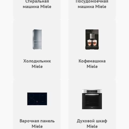
Стиральная
Посудомоечная
машина Miele
машина Miele
Холодильник
Кофемашина
Miele
Miele
Варочная панель
Духовой шкаф
Miele
Miele