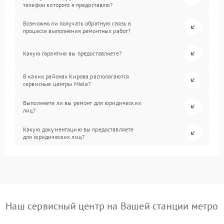
телефон которого я предоставлю?
Возможно ли получать обратную связь в
процессе выполнения ремонтных работ?
Какую гарантию вы предоставляете?
В каких районах Кирова располагаются
сервисные центры Miele?
Выполняете ли вы ремонт для юридических
лиц?
Какую документацию вы предоставляете
для юридических лиц?
Наш сервисный центр на Вашей станции метро