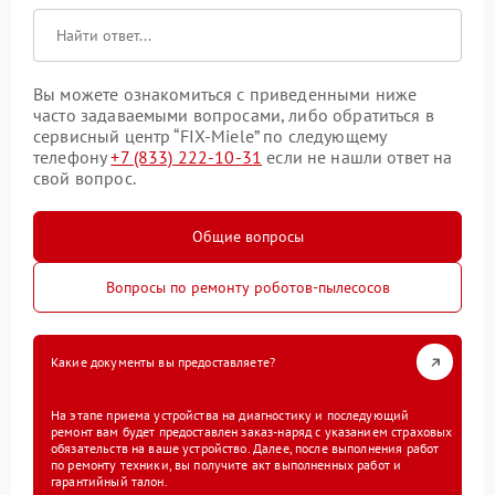
Вы можете ознакомиться с приведенными ниже
часто задаваемыми вопросами, либо обратиться в
сервисный центр “FIX-Miele” по следующему
телефону
+7 (833) 222-10-31
если не нашли ответ на
свой вопрос.
Общие вопросы
Вопросы по ремонту роботов-пылесосов
Какие документы вы предоставляете?
На этапе приема устройства на диагностику и последующий
ремонт вам будет предоставлен заказ-наряд с указанием страховых
обязательств на ваше устройство. Далее, после выполнения работ
по ремонту техники, вы получите акт выполненных работ и
гарантийный талон.