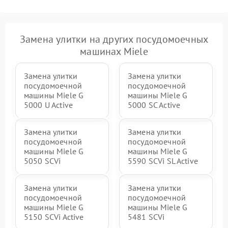
Замена улитки на других посудомоечных
машинах Miele
Замена улитки
Замена улитки
посудомоечной
посудомоечной
машины Miele G
машины Miele G
5000 U Active
5000 SC Active
Замена улитки
Замена улитки
посудомоечной
посудомоечной
машины Miele G
машины Miele G
5050 SCVi
5590 SCVi SL Active
Замена улитки
Замена улитки
посудомоечной
посудомоечной
машины Miele G
машины Miele G
5150 SCVi Active
5481 SCVi