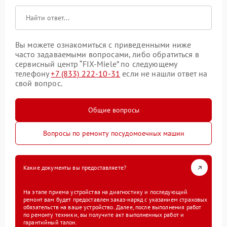
Вы можете ознакомиться с приведенными ниже
часто задаваемыми вопросами, либо обратиться в
сервисный центр “FIX-Miele” по следующему
телефону
+7 (833) 222-10-31
если не нашли ответ на
свой вопрос.
Общие вопросы
Вопросы по ремонту посудомоечных машин
Какие документы вы предоставляете?
На этапе приема устройства на диагностику и последующий
ремонт вам будет предоставлен заказ-наряд с указанием страховых
обязательств на ваше устройство. Далее, после выполнения работ
по ремонту техники, вы получите акт выполненных работ и
гарантийный талон.