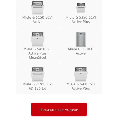
Miele G 5150 SCVi
Miele G 5350 SCVi
Active
Active Plus
Miele G 5410 SCi
Miele G 5000 U
Active Plus
Active
CleanSteel
Miele G 7191 SCVi
Miele G 5410 SCi
AD 125 Ed
Active Plus
Показать все модели