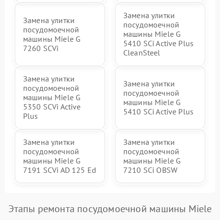
Замена улитки
Замена улитки
посудомоечной
посудомоечной
машины Miele G
машины Miele G
5410 SCi Active Plus
7260 SCVi
CleanSteel
Замена улитки
Замена улитки
посудомоечной
посудомоечной
машины Miele G
машины Miele G
5350 SCVi Active
5410 SCi Active Plus
Plus
Замена улитки
Замена улитки
посудомоечной
посудомоечной
машины Miele G
машины Miele G
7191 SCVi AD 125 Ed
7210 SCi OBSW
Этапы ремонта посудомоечной машины Miele