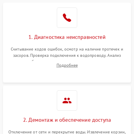
1. Диагностика неисправностей
Считывание кодов ошибок, осмотр на наличие протечек и
засоров. Проверка подключения к водопроводу. Анализ
жалоб на отсутствие слива, нагрева, вращения
Подробнее
разбрызгивателей или срабатывание системы защиты
аквастоп.
2. Демонтаж и обеспечение доступа
Отключение от сети и перекрытие воды. Извлечение корзин,