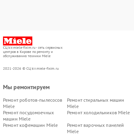
СЦ kir.miele-fixim.ru - сеть сервисных
центров в Кирове по ремонту и
обслуживанию техники Miele
2021-2026 © СЦ kir.miele-fixim.ru
Мы ремонтируем
Ремонт роботов-пылесосов
Ремонт стиральных машин
Miele
Miele
Ремонт посудомоечных
Ремонт холодильников Miele
машин Miele
Ремонт кофемашин Miele
Ремонт варочных панелей
Miele