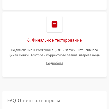
6. Финальное тестирование
Подключение к коммуникациям и запуск интенсивного
цикла мойки. Контроль корректного залива, нагрева воды
до нужной температуры, отсутствия посторонних шумов,
Подробнее
штатного слива и абсолютной сухости в поддоне.
FAQ. Ответы на вопросы