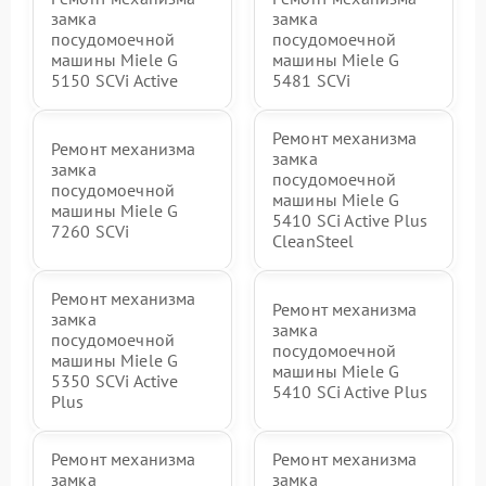
замка
замка
посудомоечной
посудомоечной
машины Miele G
машины Miele G
5150 SCVi Active
5481 SCVi
Ремонт механизма
Ремонт механизма
замка
замка
посудомоечной
посудомоечной
машины Miele G
машины Miele G
5410 SCi Active Plus
7260 SCVi
CleanSteel
Ремонт механизма
Ремонт механизма
замка
замка
посудомоечной
посудомоечной
машины Miele G
машины Miele G
5350 SCVi Active
5410 SCi Active Plus
Plus
Ремонт механизма
Ремонт механизма
замка
замка