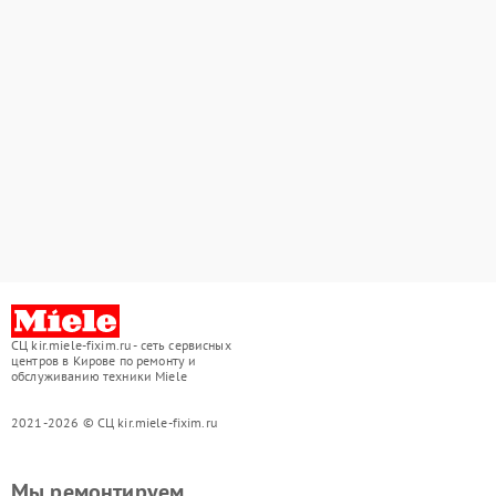
СЦ kir.miele-fixim.ru - сеть сервисных
центров в Кирове по ремонту и
обслуживанию техники Miele
2021-2026 © СЦ kir.miele-fixim.ru
Мы ремонтируем