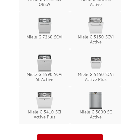
OBSW
Active
Miele G 7260 SCVi
Miele G 5150 SCVi
Active
Miele G 5590 SCVi
Miele G 5350 SCVi
SL Active
Active Plus
Miele G 5410 SCi
Miele G 5000 SC
Active Plus
Active