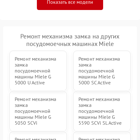
Показать все модели
Ремонт механизма замка на других
посудомоечных машинах Miele
Ремонт механизма
Ремонт механизма
замка
замка
посудомоечной
посудомоечной
машины Miele G
машины Miele G
5000 U Active
5000 SC Active
Ремонт механизма
Ремонт механизма
замка
замка
посудомоечной
посудомоечной
машины Miele G
машины Miele G
5050 SCVi
5590 SCVi SL Active
Ремонт механизма
Ремонт механизма