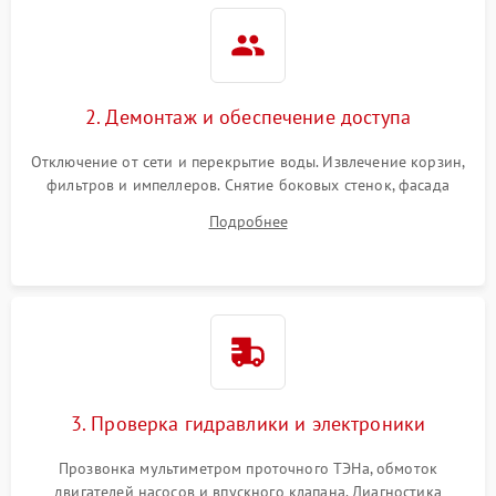
2. Демонтаж и обеспечение доступа
Отключение от сети и перекрытие воды. Извлечение корзин,
фильтров и импеллеров. Снятие боковых стенок, фасада
дверцы или нижнего поддона для прямого доступа к
Подробнее
циркуляционному насосу, ТЭНу и сливной помпе.
3. Проверка гидравлики и электроники
Прозвонка мультиметром проточного ТЭНа, обмоток
двигателей насосов и впускного клапана. Диагностика