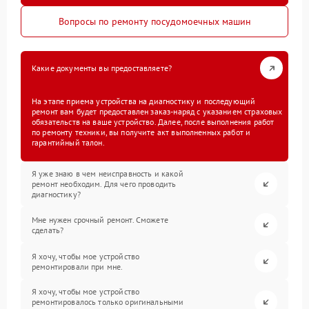
Вопросы по ремонту посудомоечных машин
Какие документы вы предоставляете?
На этапе приема устройства на диагностику и последующий
ремонт вам будет предоставлен заказ-наряд с указанием страховых
обязательств на ваше устройство. Далее, после выполнения работ
по ремонту техники, вы получите акт выполненных работ и
гарантийный талон.
Я уже знаю в чем неисправность и какой
ремонт необходим. Для чего проводить
диагностику?
Мне нужен срочный ремонт. Сможете
сделать?
Я хочу, чтобы мое устройство
ремонтировали при мне.
Я хочу, чтобы мое устройство
ремонтировалось только оригинальными