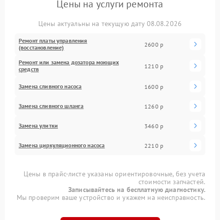
Цены на услуги ремонта
Цены актуальны на текущую дату 08.08.2026
Ремонт платы управления
2600 р
(восстановление)
Ремонт или замена дозатора моющих
1210 р
средств
Замена сливного насоса
1600 р
Замена сливного шланга
1260 р
Замена улитки
3460 р
Замена циркуляционного насоса
2210 р
Цены в прайс-листе указаны ориентировочные, без учета
стоимости запчастей.
Записывайтесь на бесплатную диагностику.
Мы проверим ваше устройство и укажем на неисправность.