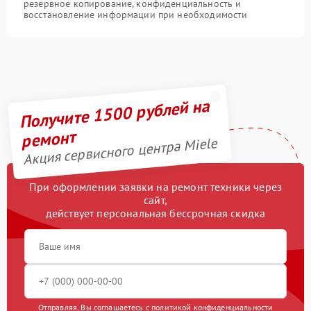
резервное копирование, конфиденциальность и
восстановление информации при необходимости
Получите 1500 рублей на
ремонт
Акция сервисного центра Miele
При оформлении заявки на ремонт техники через
сайт,
действует персональная бессрочная скидка
Отправляя, Вы соглашаетесь с
политикой конфиденциальности