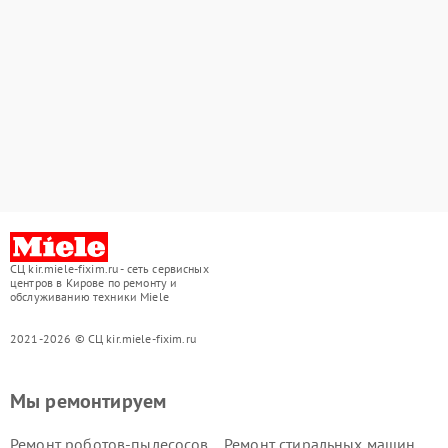
СЦ kir.miele-fixim.ru - сеть сервисных
центров в Кирове по ремонту и
обслуживанию техники Miele
2021-2026 © СЦ kir.miele-fixim.ru
Мы ремонтируем
Ремонт роботов-пылесосов
Ремонт стиральных машин