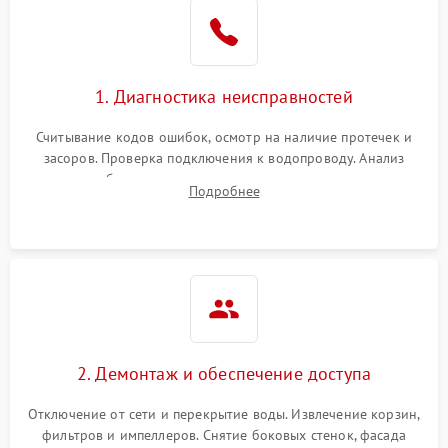
Не работает сушилка
2100 ₽
Подробнее →
Сбои в работе таймера
1700 ₽
Подробнее →
1. Диагностика неисправностей
Проблемы с
2100 ₽
Подробнее →
циркуляционным насосом
Считывание кодов ошибок, осмотр на наличие протечек и
засоров. Проверка подключения к водопроводу. Анализ
жалоб на отсутствие слива, нагрева, вращения
Подробнее
разбрызгивателей или срабатывание системы защиты
аквастоп.
2. Демонтаж и обеспечение доступа
Отключение от сети и перекрытие воды. Извлечение корзин,
фильтров и импеллеров. Снятие боковых стенок, фасада