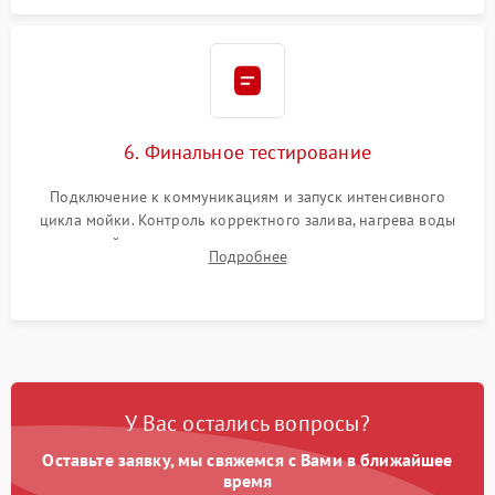
6. Финальное тестирование
Подключение к коммуникациям и запуск интенсивного
цикла мойки. Контроль корректного залива, нагрева воды
до нужной температуры, отсутствия посторонних шумов,
Подробнее
штатного слива и абсолютной сухости в поддоне.
У Вас остались вопросы?
Оставьте заявку, мы свяжемся с Вами в ближайшее
время