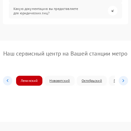
Какую документацию вы предоставляете
для юридических лиц?
Наш сервисный центр на Вашей станции метро
Ленинский
Нововятский
Октябрьский
Первомай