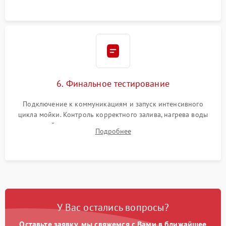
6. Финальное тестирование
Подключение к коммуникациям и запуск интенсивного
цикла мойки. Контроль корректного залива, нагрева воды
до нужной температуры, отсутствия посторонних шумов,
Подробнее
штатного слива и абсолютной сухости в поддоне.
У Вас остались вопросы?
Оставьте заявку, мы свяжемся с Вами в ближайшее