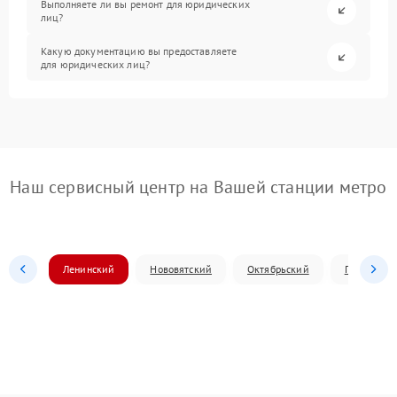
Выполняете ли вы ремонт для юридических
лиц?
Какую документацию вы предоставляете
для юридических лиц?
Наш сервисный центр на Вашей станции метро
Ленинский
Нововятский
Октябрьский
Первомай