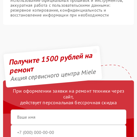
Использование официальных прошивок и инструментов,
аккуратная работа с пользовательскими данными:
резервное копирование, конфиденциальность и
восстановление информации при необходимости
Получите 1500 рублей на
ремонт
Акция сервисного центра Miele
При оформлении заявки на ремонт техники через
сайт,
действует персональная бессрочная скидка