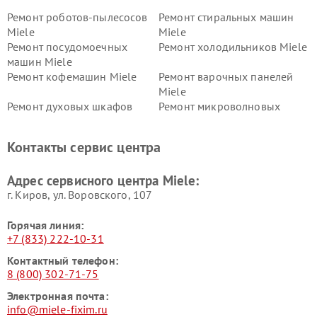
Ремонт роботов-пылесосов
Ремонт стиральных машин
Miele
Miele
Ремонт посудомоечных
Ремонт холодильников Miele
машин Miele
Ремонт кофемашин Miele
Ремонт варочных панелей
Miele
Ремонт духовых шкафов
Ремонт микроволновых
Miele
печей Miele
Ремонт парогенераторов
Ремонт вытяжек Miele
Контакты сервис центра
Miele
Ремонт гладильных систем
Ремонт вертикальных
Адрес сервисного центра Miele:
Miele
пылесосов Miele
г. Киров, ул. Воровского, 107
Горячая линия:
+7 (833) 222-10-31
Контактный телефон:
8 (800) 302-71-75
Электронная почта:
info@miele-fixim.ru