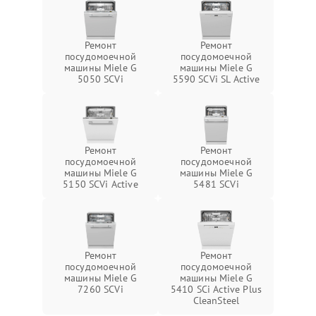
Ремонт
Ремонт
посудомоечной
посудомоечной
машины Miele G
машины Miele G
5050 SCVi
5590 SCVi SL Active
Ремонт
Ремонт
посудомоечной
посудомоечной
машины Miele G
машины Miele G
5150 SCVi Active
5481 SCVi
Ремонт
Ремонт
посудомоечной
посудомоечной
машины Miele G
машины Miele G
7260 SCVi
5410 SCi Active Plus
CleanSteel