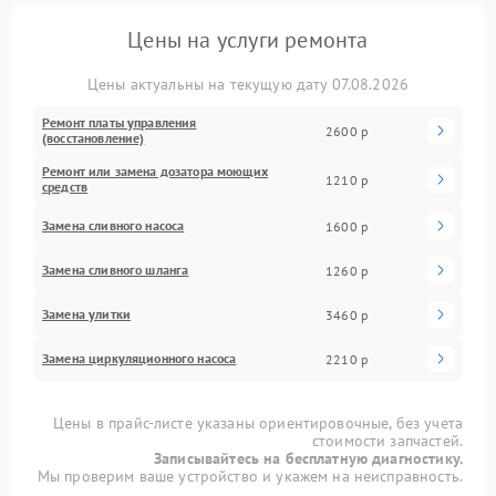
Цены на услуги ремонта
Цены актуальны на текущую дату 07.08.2026
Ремонт платы управления
2600 р
(восстановление)
Ремонт или замена дозатора моющих
1210 р
средств
Замена сливного насоса
1600 р
Замена сливного шланга
1260 р
Замена улитки
3460 р
Замена циркуляционного насоса
2210 р
Цены в прайс-листе указаны ориентировочные, без учета
стоимости запчастей.
Записывайтесь на бесплатную диагностику.
Мы проверим ваше устройство и укажем на неисправность.