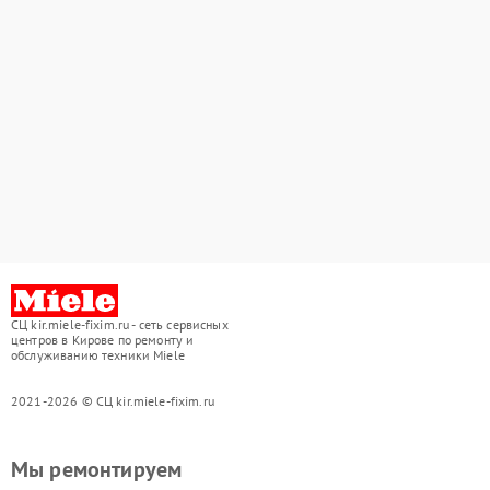
СЦ kir.miele-fixim.ru - сеть сервисных
центров в Кирове по ремонту и
обслуживанию техники Miele
2021-2026 © СЦ kir.miele-fixim.ru
Мы ремонтируем