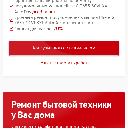
Гарантия на наши работы по ремонту
посудомоечных машин Miele G 7655 SCVi XXL
до 3-х лет
AutoDos
Срочный ремонт посудомоечных машин Miele G
7655 SCVi XXL AutoDos в течении часа
20%
Скидка для вас до
Консультация со специалистом
Узнать стоимость работ
Ремонт бытовой техники
у Вас дома
С выездом квалифицированного мастера