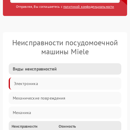
Отправляя, Вы соглашаетесь с
политикой конфиденциальности
Неисправности посудомоечной
машины Miele
Виды неисправностей
Электроника
Механические повреждения
Механика
Неисправности
Стоимость
Управление