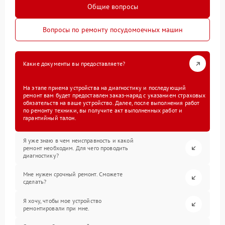
Общие вопросы
Вопросы по ремонту посудомоечных машин
Какие документы вы предоставляете?
На этапе приема устройства на диагностику и последующий
ремонт вам будет предоставлен заказ-наряд с указанием страховых
обязательств на ваше устройство. Далее, после выполнения работ
по ремонту техники, вы получите акт выполненных работ и
гарантийный талон.
Я уже знаю в чем неисправность и какой
ремонт необходим. Для чего проводить
диагностику?
Мне нужен срочный ремонт. Сможете
сделать?
Я хочу, чтобы мое устройство
ремонтировали при мне.