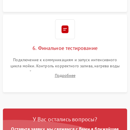
6. Финальное тестирование
Подключение к коммуникациям и запуск интенсивного
цикла мойки. Контроль корректного залива, нагрева воды
до нужной температуры, отсутствия посторонних шумов,
Подробнее
штатного слива и абсолютной сухости в поддоне.
У Вас остались вопросы?
Оставьте заявку, мы свяжемся с Вами в ближайшее