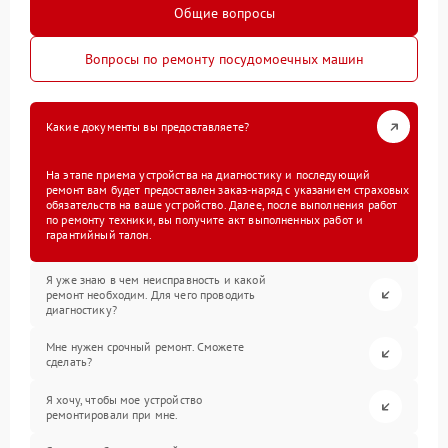
Общие вопросы
Вопросы по ремонту посудомоечных машин
Какие документы вы предоставляете?
На этапе приема устройства на диагностику и последующий
ремонт вам будет предоставлен заказ-наряд с указанием страховых
обязательств на ваше устройство. Далее, после выполнения работ
по ремонту техники, вы получите акт выполненных работ и
гарантийный талон.
Я уже знаю в чем неисправность и какой
ремонт необходим. Для чего проводить
диагностику?
Мне нужен срочный ремонт. Сможете
сделать?
Я хочу, чтобы мое устройство
ремонтировали при мне.