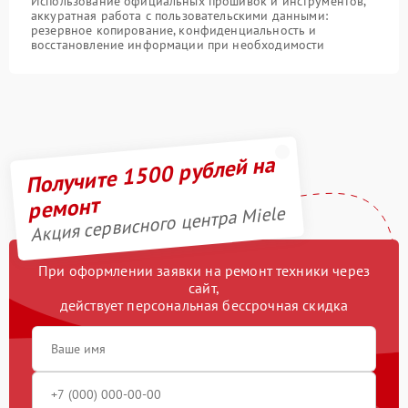
Использование официальных прошивок и инструментов,
аккуратная работа с пользовательскими данными:
резервное копирование, конфиденциальность и
восстановление информации при необходимости
Получите 1500 рублей на
ремонт
Акция сервисного центра Miele
При оформлении заявки на ремонт техники через
сайт,
действует персональная бессрочная скидка