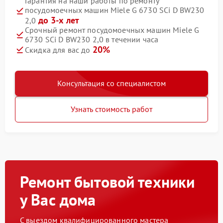
Гарантия на наши работы по ремонту
посудомоечных машин Miele G 6730 SCi D BW230
до 3-х лет
2,0
Срочный ремонт посудомоечных машин Miele G
6730 SCi D BW230 2,0 в течении часа
20%
Скидка для вас до
Консультация со специалистом
Узнать стоимость работ
Ремонт бытовой техники
у Вас дома
С выездом квалифицированного мастера