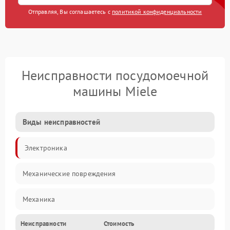
Отправляя, Вы соглашаетесь с
политикой конфиденциальности
Неисправности посудомоечной
машины Miele
Виды неисправностей
Электроника
Механические повреждения
Механика
Неисправности
Стоимость
Управление