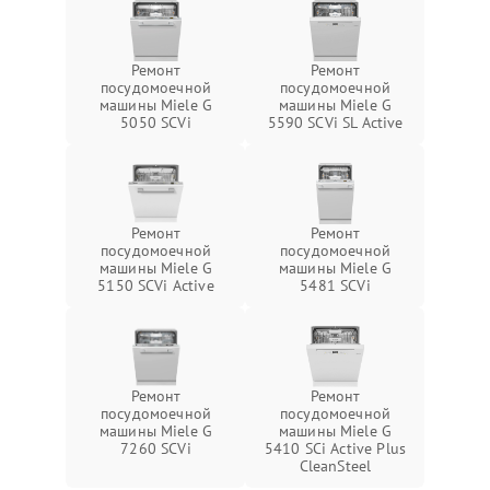
Ремонт
Ремонт
посудомоечной
посудомоечной
машины Miele G
машины Miele G
5050 SCVi
5590 SCVi SL Active
Ремонт
Ремонт
посудомоечной
посудомоечной
машины Miele G
машины Miele G
5150 SCVi Active
5481 SCVi
Ремонт
Ремонт
посудомоечной
посудомоечной
машины Miele G
машины Miele G
7260 SCVi
5410 SCi Active Plus
CleanSteel