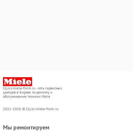
СЦ kir.miele-fixim.ru - сеть сервисных
центров в Кирове по ремонту и
обслуживанию техники Miele
2021-2026 © СЦ kir.miele-fixim.ru
Мы ремонтируем