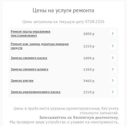
Цены на услуги ремонта
Цены актуальны на текущую дату 07.08.2026
Ремонт платы управления
2600 р
(восстановление)
Ремонт или замена дозатора моющих
1210 р
средств
Замена сливного насоса
1600 р
Замена сливного шланга
1260 р
Замена улитки
3460 р
Замена циркуляционного насоса
2210 р
Цены в прайс-листе указаны ориентировочные, без учета
стоимости запчастей.
Записывайтесь на бесплатную диагностику.
Мы проверим ваше устройство и укажем на неисправность.