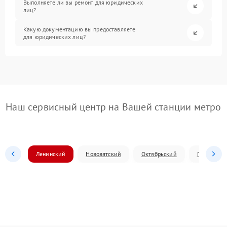
Выполняете ли вы ремонт для юридических
лиц?
Какую документацию вы предоставляете
для юридических лиц?
Наш сервисный центр на Вашей станции метро
Ленинский
Нововятский
Октябрьский
Первомай