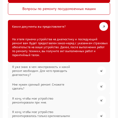
Вопросы по ремонту посудомоечных машин
Какие документы вы предоставляете?
На этапе приема устройства на диагностику и последующий
ремонт вам будет предоставлен заказ-наряд с указанием страховых
обязательств на ваше устройство. Далее, после выполнения работ
по ремонту техники, вы получите акт выполненных работ и
гарантийный талон.
Я уже знаю в чем неисправность и какой
ремонт необходим. Для чего проводить
диагностику?
Мне нужен срочный ремонт. Сможете
сделать?
Я хочу, чтобы мое устройство
ремонтировали при мне.
Я хочу, чтобы мое устройство
ремонтировалось только оригинальными