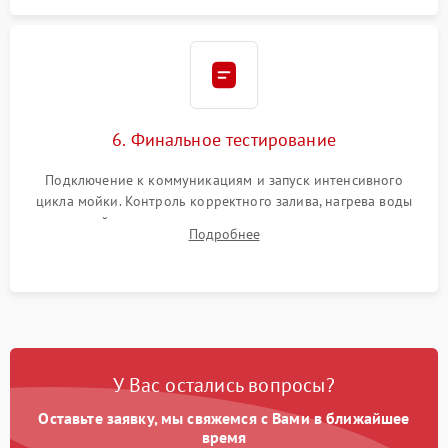
6. Финальное тестирование
Подключение к коммуникациям и запуск интенсивного
цикла мойки. Контроль корректного залива, нагрева воды
до нужной температуры, отсутствия посторонних шумов,
Подробнее
штатного слива и абсолютной сухости в поддоне.
У Вас остались вопросы?
Оставьте заявку, мы свяжемся с Вами в ближайшее
время