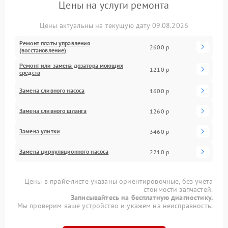
Цены на услуги ремонта
Цены актуальны на текущую дату 09.08.2026
Ремонт платы управления
2600 р
(восстановление)
Ремонт или замена дозатора моющих
1210 р
средств
Замена сливного насоса
1600 р
Замена сливного шланга
1260 р
Замена улитки
3460 р
Замена циркуляционного насоса
2210 р
Цены в прайс-листе указаны ориентировочные, без учета
стоимости запчастей.
Записывайтесь на бесплатную диагностику.
Мы проверим ваше устройство и укажем на неисправность.