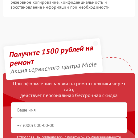
резервное копирование, конфиденциальность и
восстановление информации при необходимости
Получите 1500 рублей на
ремонт
Акция сервисного центра Miele
При оформлении заявки на ремонт техники через
сайт,
действует персональная бессрочная скидка
Отправляя, Вы соглашаетесь с
политикой конфиденциальности