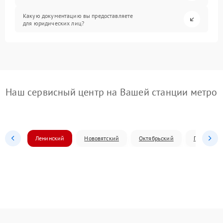
Какую документацию вы предоставляете
для юридических лиц?
Наш сервисный центр на Вашей станции метро
Ленинский
Нововятский
Октябрьский
Первомай