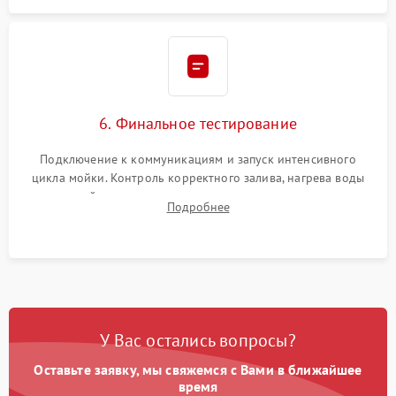
6. Финальное тестирование
Подключение к коммуникациям и запуск интенсивного
цикла мойки. Контроль корректного залива, нагрева воды
до нужной температуры, отсутствия посторонних шумов,
Подробнее
штатного слива и абсолютной сухости в поддоне.
У Вас остались вопросы?
Оставьте заявку, мы свяжемся с Вами в ближайшее
время