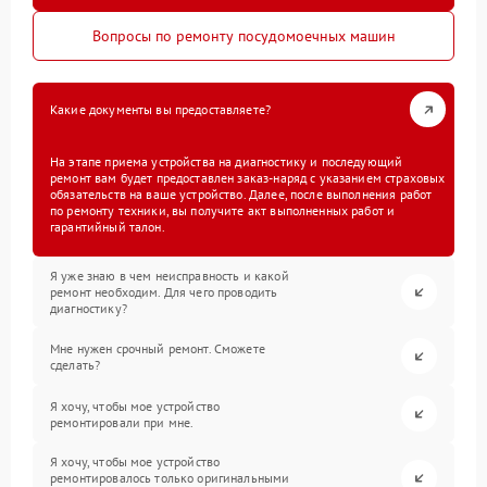
Вопросы по ремонту посудомоечных машин
Какие документы вы предоставляете?
На этапе приема устройства на диагностику и последующий
ремонт вам будет предоставлен заказ-наряд с указанием страховых
обязательств на ваше устройство. Далее, после выполнения работ
по ремонту техники, вы получите акт выполненных работ и
гарантийный талон.
Я уже знаю в чем неисправность и какой
ремонт необходим. Для чего проводить
диагностику?
Мне нужен срочный ремонт. Сможете
сделать?
Я хочу, чтобы мое устройство
ремонтировали при мне.
Я хочу, чтобы мое устройство
ремонтировалось только оригинальными