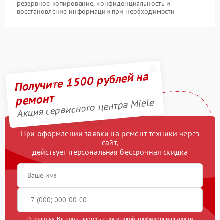
резервное копирование, конфиденциальность и
восстановление информации при необходимости
Получите 1500 рублей на
ремонт
Акция сервисного центра Miele
При оформлении заявки на ремонт техники через
сайт,
действует персональная бессрочная скидка
Отправляя, Вы соглашаетесь с
политикой конфиденциальности