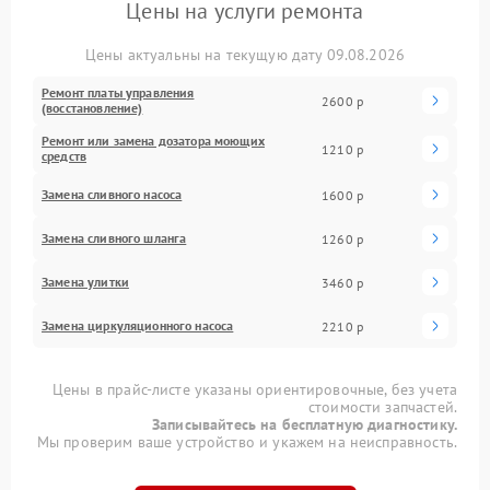
Цены на услуги ремонта
Цены актуальны на текущую дату 09.08.2026
Ремонт платы управления
2600 р
(восстановление)
Ремонт или замена дозатора моющих
1210 р
средств
Замена сливного насоса
1600 р
Замена сливного шланга
1260 р
Замена улитки
3460 р
Замена циркуляционного насоса
2210 р
Цены в прайс-листе указаны ориентировочные, без учета
стоимости запчастей.
Записывайтесь на бесплатную диагностику.
Мы проверим ваше устройство и укажем на неисправность.