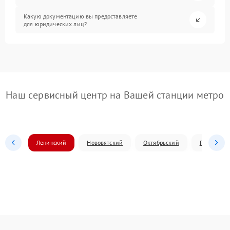
Какую документацию вы предоставляете
для юридических лиц?
Наш сервисный центр на Вашей станции метро
Ленинский
Нововятский
Октябрьский
Первомай