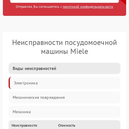
Отправляя, Вы соглашаетесь с
политикой конфиденциальности
Неисправности посудомоечной
машины Miele
Виды неисправностей
Электроника
Механические повреждения
Механика
Неисправности
Стоимость
Управление