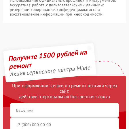
Использование официальных прошивок и инструментов,
аккуратная работа с пользовательскими данными:
резервное копирование, конфиденциальность и
восстановление информации при необходимости
Получите 1500 рублей на
ремонт
Акция сервисного центра Miele
При оформлении заявки на ремонт техники через
сайт,
действует персональная бессрочная скидка