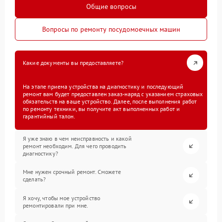
Общие вопросы
Вопросы по ремонту посудомоечных машин
Какие документы вы предоставляете?
На этапе приема устройства на диагностику и последующий
ремонт вам будет предоставлен заказ-наряд с указанием страховых
обязательств на ваше устройство. Далее, после выполнения работ
по ремонту техники, вы получите акт выполненных работ и
гарантийный талон.
Я уже знаю в чем неисправность и какой
ремонт необходим. Для чего проводить
диагностику?
Мне нужен срочный ремонт. Сможете
сделать?
Я хочу, чтобы мое устройство
ремонтировали при мне.