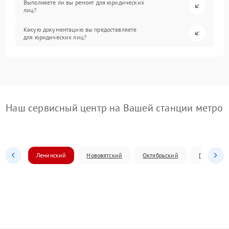
Выполняете ли вы ремонт для юридических
лиц?
Какую документацию вы предоставляете
для юридических лиц?
Наш сервисный центр на Вашей станции метро
Ленинский
Нововятский
Октябрьский
Первомай