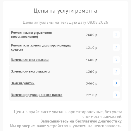
Цены на услуги ремонта
Цены актуальны на текущую дату 08.08.2026
Ремонт платы управления
2600 р
(восстановление)
Ремонт или замена дозатора моющих
1210 р
средств
Замена сливного насоса
1600 р
Замена сливного шланга
1260 р
Замена улитки
3460 р
Замена циркуляционного насоса
2210 р
Цены в прайс-листе указаны ориентировочные, без учета
стоимости запчастей.
Записывайтесь на бесплатную диагностику.
Мы проверим ваше устройство и укажем на неисправность.