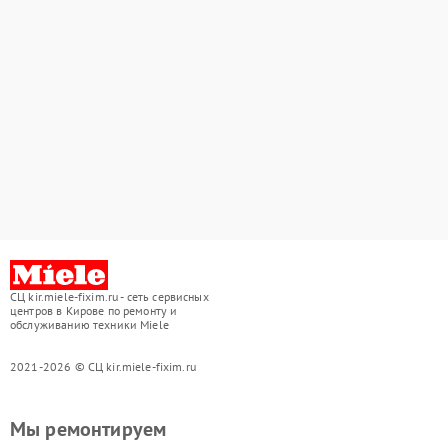
СЦ kir.miele-fixim.ru - сеть сервисных
центров в Кирове по ремонту и
обслуживанию техники Miele
2021-2026 © СЦ kir.miele-fixim.ru
Мы ремонтируем