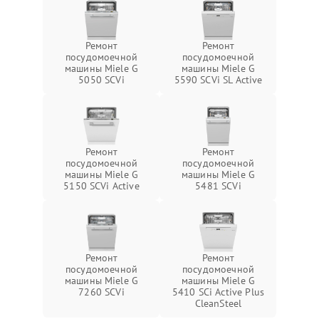
Ремонт
Ремонт
посудомоечной
посудомоечной
машины Miele G
машины Miele G
5050 SCVi
5590 SCVi SL Active
Ремонт
Ремонт
посудомоечной
посудомоечной
машины Miele G
машины Miele G
5150 SCVi Active
5481 SCVi
Ремонт
Ремонт
посудомоечной
посудомоечной
машины Miele G
машины Miele G
7260 SCVi
5410 SCi Active Plus
CleanSteel