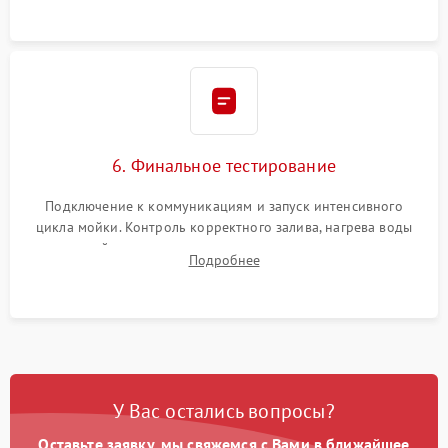
6. Финальное тестирование
Подключение к коммуникациям и запуск интенсивного
цикла мойки. Контроль корректного залива, нагрева воды
до нужной температуры, отсутствия посторонних шумов,
Подробнее
штатного слива и абсолютной сухости в поддоне.
У Вас остались вопросы?
Оставьте заявку, мы свяжемся с Вами в ближайшее