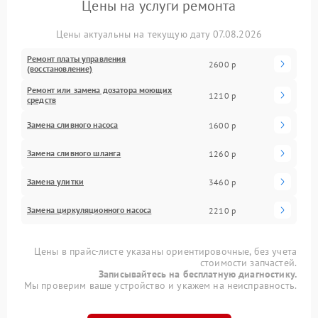
Цены на услуги ремонта
Цены актуальны на текущую дату 07.08.2026
Ремонт платы управления
2600 р
(восстановление)
Ремонт или замена дозатора моющих
1210 р
средств
Замена сливного насоса
1600 р
Замена сливного шланга
1260 р
Замена улитки
3460 р
Замена циркуляционного насоса
2210 р
Цены в прайс-листе указаны ориентировочные, без учета
стоимости запчастей.
Записывайтесь на бесплатную диагностику.
Мы проверим ваше устройство и укажем на неисправность.