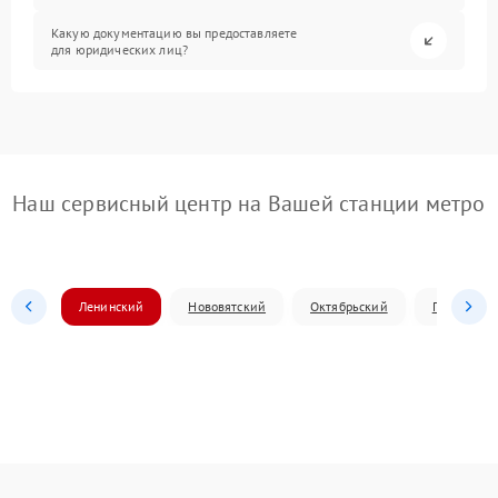
Какую документацию вы предоставляете
для юридических лиц?
Наш сервисный центр на Вашей станции метро
Ленинский
Нововятский
Октябрьский
Первомай