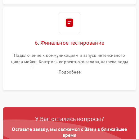
6. Финальное тестирование
Подключение к коммуникациям и запуск интенсивного
цикла мойки. Контроль корректного залива, нагрева воды
до нужной температуры, отсутствия посторонних шумов,
Подробнее
штатного слива и абсолютной сухости в поддоне.
У Вас остались вопросы?
Оставьте заявку, мы свяжемся с Вами в ближайшее
время