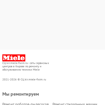
СЦ kir.miele-fixim.ru - сеть сервисных
центров в Кирове по ремонту и
обслуживанию техники Miele
2021-2026 © СЦ kir.miele-fixim.ru
Мы ремонтируем
Ремонт роботов-пылесосов
Ремонт стиральных машин