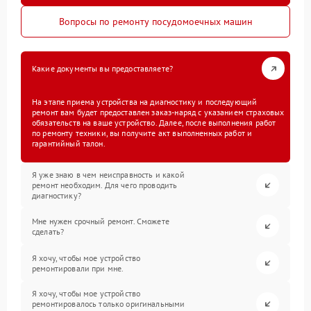
Вопросы по ремонту посудомоечных машин
Какие документы вы предоставляете?
На этапе приема устройства на диагностику и последующий
ремонт вам будет предоставлен заказ-наряд с указанием страховых
обязательств на ваше устройство. Далее, после выполнения работ
по ремонту техники, вы получите акт выполненных работ и
гарантийный талон.
Я уже знаю в чем неисправность и какой
ремонт необходим. Для чего проводить
диагностику?
Мне нужен срочный ремонт. Сможете
сделать?
Я хочу, чтобы мое устройство
ремонтировали при мне.
Я хочу, чтобы мое устройство
ремонтировалось только оригинальными