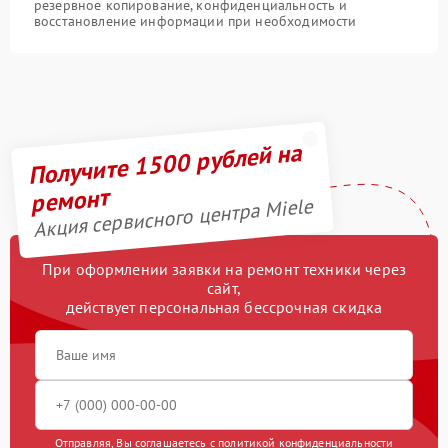
резервное копирование, конфиденциальность и
восстановление информации при необходимости
Получите 1500 рублей на
ремонт
Акция сервисного центра Miele
При оформлении заявки на ремонт техники через
сайт,
действует персональная бессрочная скидка
Отправляя, Вы соглашаетесь с
политикой конфиденциальности