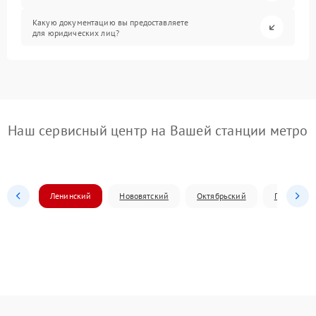
Какую документацию вы предоставляете
для юридических лиц?
Наш сервисный центр на Вашей станции метро
Ленинский
Нововятский
Октябрьский
Первомай