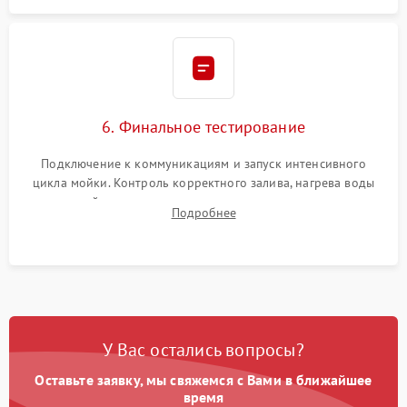
6. Финальное тестирование
Подключение к коммуникациям и запуск интенсивного
цикла мойки. Контроль корректного залива, нагрева воды
до нужной температуры, отсутствия посторонних шумов,
Подробнее
штатного слива и абсолютной сухости в поддоне.
У Вас остались вопросы?
Оставьте заявку, мы свяжемся с Вами в ближайшее
время