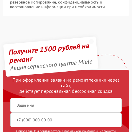
резервное копирование, конфиденциальность и
восстановление информации при необходимости
Получите 1500 рублей на
ремонт
Акция сервисного центра Miele
При оформлении заявки на ремонт техники через
сайт,
действует персональная бессрочная скидка
Отправляя, Вы соглашаетесь с
политикой конфиденциальности