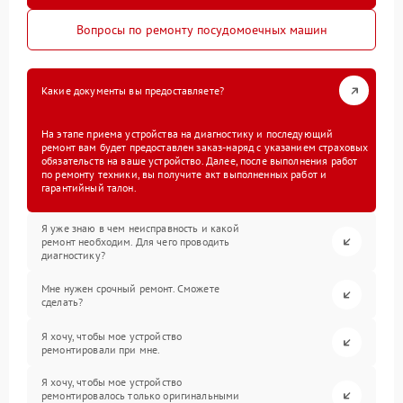
Вопросы по ремонту посудомоечных машин
Какие документы вы предоставляете?
На этапе приема устройства на диагностику и последующий
ремонт вам будет предоставлен заказ-наряд с указанием страховых
обязательств на ваше устройство. Далее, после выполнения работ
по ремонту техники, вы получите акт выполненных работ и
гарантийный талон.
Я уже знаю в чем неисправность и какой
ремонт необходим. Для чего проводить
диагностику?
Мне нужен срочный ремонт. Сможете
сделать?
Я хочу, чтобы мое устройство
ремонтировали при мне.
Я хочу, чтобы мое устройство
ремонтировалось только оригинальными