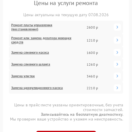
Цены на услуги ремонта
Цены актуальны на текущую дату 07.08.2026
Ремонт платы управления
2600 р
(восстановление)
Ремонт или замена дозатора моющих
1210 р
средств
Замена сливного насоса
1600 р
Замена сливного шланга
1260 р
Замена улитки
3460 р
Замена циркуляционного насоса
2210 р
Цены в прайс-листе указаны ориентировочные, без учета
стоимости запчастей.
Записывайтесь на бесплатную диагностику.
Мы проверим ваше устройство и укажем на неисправность.