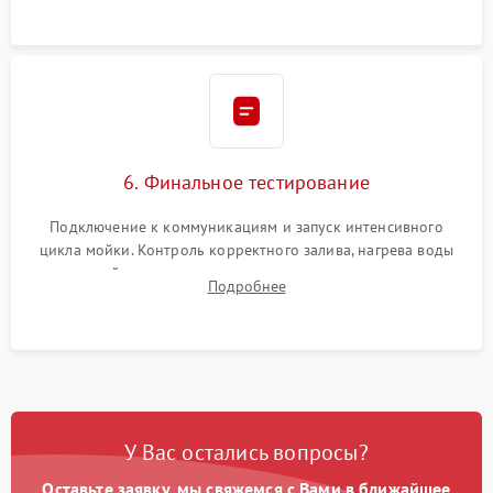
6. Финальное тестирование
Подключение к коммуникациям и запуск интенсивного
цикла мойки. Контроль корректного залива, нагрева воды
до нужной температуры, отсутствия посторонних шумов,
Подробнее
штатного слива и абсолютной сухости в поддоне.
У Вас остались вопросы?
Оставьте заявку, мы свяжемся с Вами в ближайшее