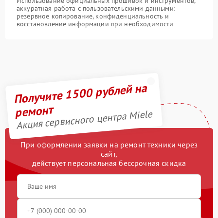
Использование официальных прошивок и инструментов,
аккуратная работа с пользовательскими данными:
резервное копирование, конфиденциальность и
восстановление информации при необходимости
Получите 1500 рублей на
ремонт
Акция сервисного центра Miele
При оформлении заявки на ремонт техники через
сайт,
действует персональная бессрочная скидка