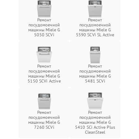
Ремонт
Ремонт
посудомоечной
посудомоечной
машины Miele G
машины Miele G
5050 SCVi
5590 SCVi SL Active
Ремонт
Ремонт
посудомоечной
посудомоечной
машины Miele G
машины Miele G
5150 SCVi Active
5481 SCVi
Ремонт
Ремонт
посудомоечной
посудомоечной
машины Miele G
машины Miele G
7260 SCVi
5410 SCi Active Plus
CleanSteel