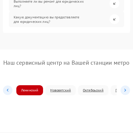
Выполняете ли вы ремонт для юридических
лиц?
Какую документацию вы предоставляете
для юридических лиц?
Наш сервисный центр на Вашей станции метро
Ленинский
Нововятский
Октябрьский
Первомай