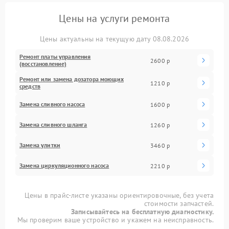
Цены на услуги ремонта
Цены актуальны на текущую дату 08.08.2026
Ремонт платы управления
2600 р
(восстановление)
Ремонт или замена дозатора моющих
1210 р
средств
Замена сливного насоса
1600 р
Замена сливного шланга
1260 р
Замена улитки
3460 р
Замена циркуляционного насоса
2210 р
Цены в прайс-листе указаны ориентировочные, без учета
стоимости запчастей.
Записывайтесь на бесплатную диагностику.
Мы проверим ваше устройство и укажем на неисправность.