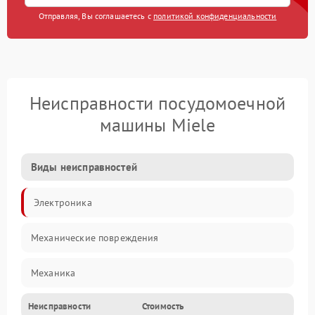
Отправляя, Вы соглашаетесь с
политикой конфиденциальности
Неисправности посудомоечной
машины Miele
Виды неисправностей
Электроника
Механические повреждения
Механика
Неисправности
Стоимость
Управление