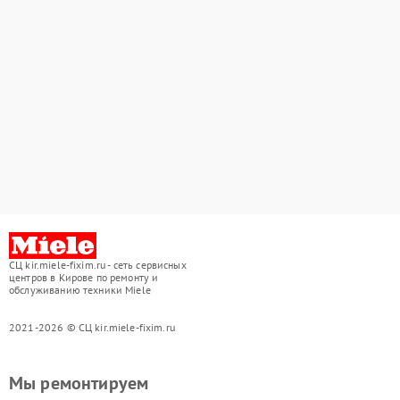
СЦ kir.miele-fixim.ru - сеть сервисных
центров в Кирове по ремонту и
обслуживанию техники Miele
2021-2026 © СЦ kir.miele-fixim.ru
Мы ремонтируем