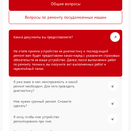
Общие вопросы
Вопросы по ремонту посудомоечных машин
Какие документы вы предоставляете?
На этапе приема устройства на диагностику и последующий
ремонт вам будет предоставлен заказ-наряд с указанием страховых
обязательств на ваше устройство. Далее, после выполнения работ
по ремонту техники, вы получите акт выполненных работ и
гарантийный талон.
Я уже знаю в чем неисправность и какой
ремонт необходим. Для чего проводить
диагностику?
Мне нужен срочный ремонт. Сможете
сделать?
Я хочу, чтобы мое устройство
ремонтировали при мне.