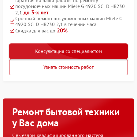
Гарантия на наши работы по ремонту
посудомоечных машин Miele G 4920 SCi D HB230
до 3-х лет
2,1
Срочный ремонт посудомоечных машин Miele G
4920 SCi D HB230 2,1 в течении часа
20%
Скидка для вас до
Консультация со специалистом
Узнать стоимость работ
Ремонт бытовой техники
у Вас дома
С выездом квалифицированного мастера