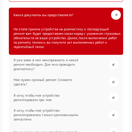
Какие документы вы предоставляете?
На этапе приема устройства на диагностику и последующий
ремонт вам будет предоставлен заказ-наряд с указанием страховых
обязательств на ваше устройство. Далее, после выполнения работ
по ремонту техники, вы получите акт выполненных работ и
гарантийный талон.
Я уже знаю в чем неисправность и какой
ремонт необходим. Для чего проводить
диагностику?
Мне нужен срочный ремонт. Сможете
сделать?
Я хочу, чтобы мое устройство
ремонтировали при мне.
Я хочу, чтобы мое устройство
ремонтировалось только оригинальными
запчастями.