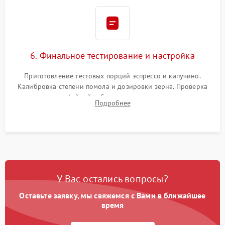
6. Финальное тестирование и настройка
Приготовление тестовых порций эспрессо и капучино.
Калибровка степени помола и дозировки зерна. Проверка
плотности кофейной таблетки, температуры напитка и
Подробнее
качества молочной пены. Контроль отсутствия посторонних
шумов и протечек.
У Вас остались вопросы?
Оставьте заявку, мы свяжемся с Вами в ближайшее
время