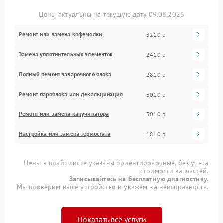
Цены актуальны на текущую дату 09.08.2026
Ремонт или замена кофемолки
3210 р
Замена уплотнительных элементов
2410 р
Полный ремонт заварочного блока
2810 р
Ремонт пароблока или декальцинация
3010 р
Ремонт или замена капучинатора
3010 р
Настройка или замена термостата
1810 р
Цены в прайс-листе указаны ориентировочные, без учета
стоимости запчастей.
Записывайтесь на бесплатную диагностику.
Мы проверим ваше устройство и укажем на неисправность.
Показать все услуги