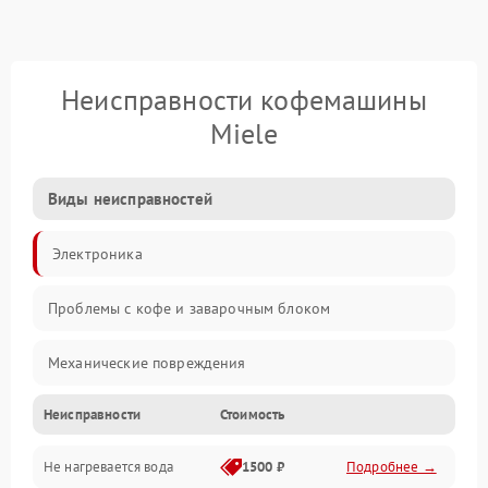
Неисправности кофемашины
Miele
Виды неисправностей
Электроника
Проблемы с кофе и заварочным блоком
Механические повреждения
Неисправности
Стоимость
Прочие неисправности
Не нагревается вода
1500 ₽
Подробнее →
Включение и работа