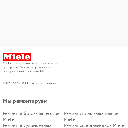
СЦ kir.miele-fixim.ru - сеть сервисных
центров в Кирове по ремонту и
обслуживанию техники Miele
2021-2026 © СЦ kir.miele-fixim.ru
Мы ремонтируем
Ремонт роботов-пылесосов
Ремонт стиральных машин
Miele
Miele
Ремонт посудомоечных
Ремонт холодильников Miele