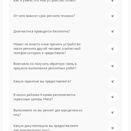
Как я узнаю, что мое устройство готово?
От чего зависит срок ремонта техники?
Диагностика проводится бесплатно?
Может ли вместо меня принять устройство
после ремонта другой человек, контактный
телефон которого я предоставлю?
Возможно ли получать обратную связь в
процессе выполнения ремонтных работ?
Какую гарантию вы предоставляете?
В каких районах Кирова располагаются
сервисные центры Miele?
Выполняете ли вы ремонт для юридических
лиц?
Какую документацию вы предоставляете
для юридических лиц?