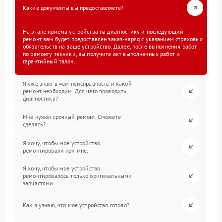
Какие документы вы предоставляете?
На этапе приема устройства на диагностику и последующий
ремонт вам будет предоставлен заказ-наряд с указанием страховых
обязательств на ваше устройство. Далее, после выполнения работ
по ремонту техники, вы получите акт выполненных работ и
гарантийный талон.
Я уже знаю в чем неисправность и какой
ремонт необходим. Для чего проводить
диагностику?
Мне нужен срочный ремонт. Сможете
сделать?
Я хочу, чтобы мое устройство
ремонтировали при мне.
Я хочу, чтобы мое устройство
ремонтировалось только оригинальными
запчастями.
Как я узнаю, что мое устройство готово?