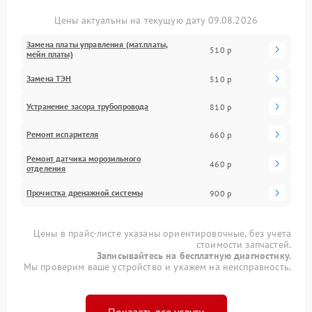
Цены актуальны на текущую дату 09.08.2026
Замена платы управления (мат.платы,
510 р
мейн платы)
Замена ТЭН
510 р
Устранение засора трубопровода
810 р
Ремонт испарителя
660 р
Ремонт датчика морозильного
460 р
отделения
Прочистка дренажной системы
900 р
Цены в прайс-листе указаны ориентировочные, без учета
стоимости запчастей.
Записывайтесь на бесплатную диагностику.
Мы проверим ваше устройство и укажем на неисправность.