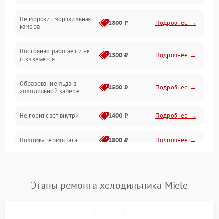
Не морозит морозильная
Дренаж
1800 ₽
Подробнее →
камера
Оттайка
Постоянно работает и не
1500 ₽
Подробнее →
отключается
Программное обеспечение
Образование льда в
1500 ₽
Подробнее →
холодильной камере
Не горит свет внутри
1400 ₽
Подробнее →
Поломка термостата
1800 ₽
Подробнее →
Не работает вентилятор
1800 ₽
Подробнее →
Этапы ремонта холодильника Miele
Поломка системы No Frost
2600 ₽
Подробнее →
Образование конденсата
1800 ₽
Подробнее →