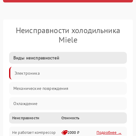
Неисправности холодильника
Miele
Виды неисправностей
Электроника
Механические повреждения
Охлаждение
Неисправности
Стоимость
Механика
Не работает компрессор
2000 ₽
Подробнее →
Электропитание