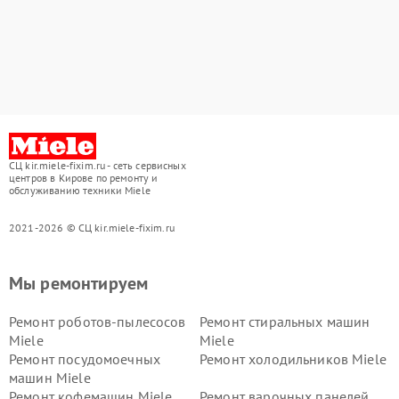
СЦ kir.miele-fixim.ru - сеть сервисных
центров в Кирове по ремонту и
обслуживанию техники Miele
2021-2026 © СЦ kir.miele-fixim.ru
Мы ремонтируем
Ремонт роботов-пылесосов
Ремонт стиральных машин
Miele
Miele
Ремонт посудомоечных
Ремонт холодильников Miele
машин Miele
Ремонт кофемашин Miele
Ремонт варочных панелей