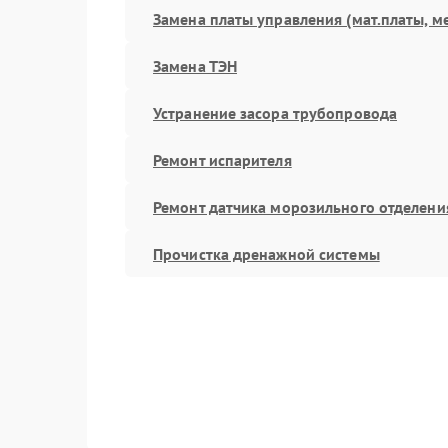
Замена платы управления (мат.платы, м
Замена ТЭН
Устранение засора трубопровода
Ремонт испарителя
Ремонт датчика морозильного отделени
Прочистка дренажной системы