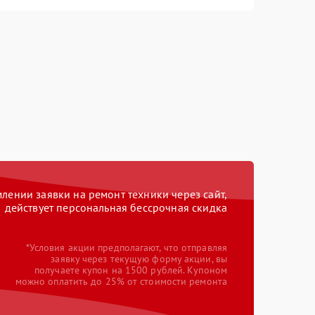
ении заявки на ремонт техники через сайт,
действует персональная бессрочная скидка
*Условия акции предполагают, что отправляя
заявку через текущую форму акции, вы
получаете купон на 1500 рублей. Купоном
можно оплатить до 25% от стоимости ремонта