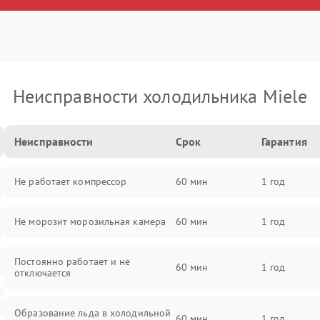
Неисправности холодильника Miele
Неисправности
Срок
Гарантия
Не работает компрессор
60 мин
1 год
Не морозит морозильная камера
60 мин
1 год
Постоянно работает и не
60 мин
1 год
отключается
Образование льда в холодильной
60 мин
1 год