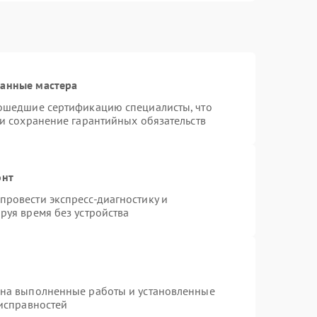
ванные мастера
рошедшие сертификацию специалисты, что
 и сохранение гарантийных обязательств
онт
ровести экспресс-диагностику и
руя время без устройства
 на выполненные работы и установленные
еисправностей