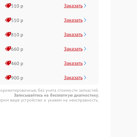
Заказать
510 р
Заказать
510 р
Заказать
810 р
Заказать
660 р
Заказать
460 р
Заказать
900 р
 ориентировочные, без учета стоимости запчастей.
Записывайтесь на бесплатную диагностику.
рим ваше устройство и укажем на неисправность.