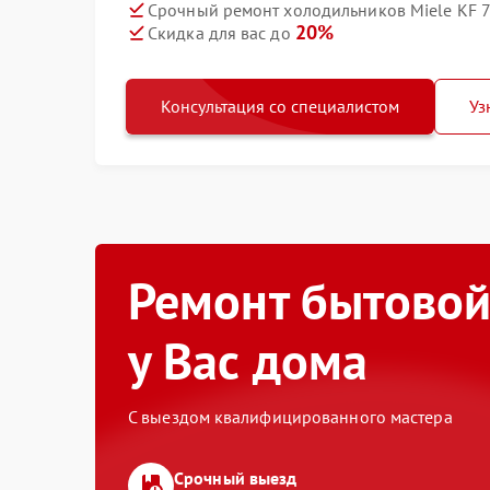
Срочный ремонт холодильников Miele KF 7
20%
Скидка для вас до
Консультация со специалистом
Уз
Ремонт бытовой
у Вас дома
С выездом квалифицированного мастера
Срочный выезд