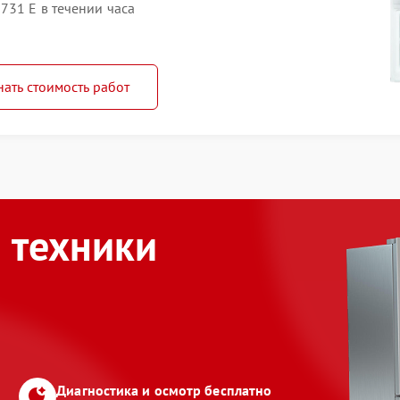
731 E в течении часа
нать стоимость работ
 техники
Диагностика и осмотр бесплатно