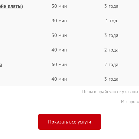
ейн платы)
30 мин
3 года
90 мин
1 год
30 мин
3 года
40 мин
2 года
я
60 мин
2 года
40 мин
3 года
Цены в прайс-листе указаны
Мы прове
Показать все услуги