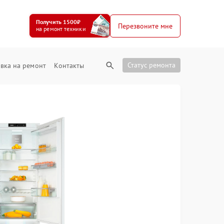
Получить 1500₽
Перезвоните мне
на ремонт техники
Статус ремонта
вка на ремонт
Контакты