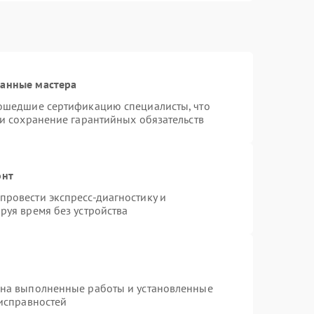
ванные мастера
рошедшие сертификацию специалисты, что
 и сохранение гарантийных обязательств
онт
ровести экспресс-диагностику и
руя время без устройства
 на выполненные работы и установленные
еисправностей