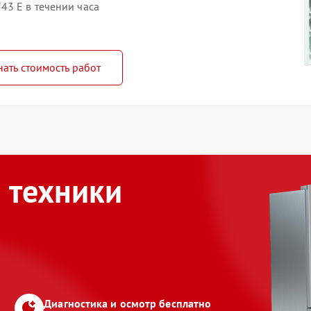
43 E в течении часа
нать стоимость работ
 техники
Диагностика и осмотр бесплатно