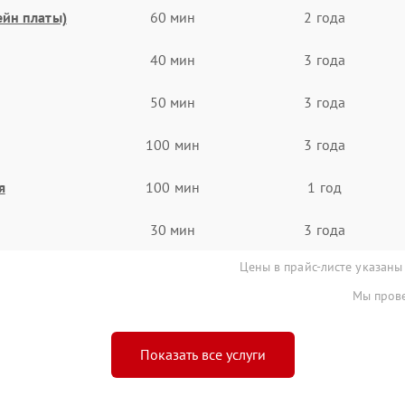
ейн платы)
60 мин
2 года
40 мин
3 года
50 мин
3 года
100 мин
3 года
я
100 мин
1 год
30 мин
3 года
Цены в прайс-листе указаны
Мы прове
Показать все услуги