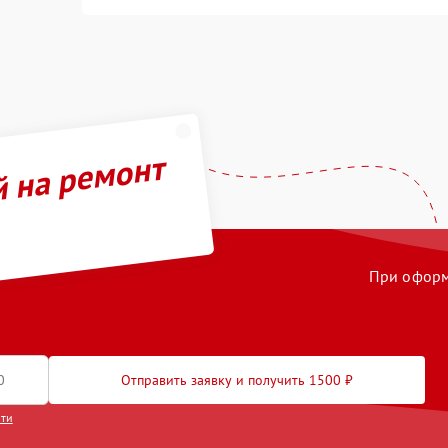
й на ремонт
При оформл
Отправить заявку и получить 1500 ₽
сти