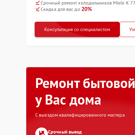
Срочный ремонт холодильников Miele K 77
20%
Скидка для вас до
Консультация со специалистом
Уз
Ремонт бытовой
у Вас дома
С выездом квалифицированного мастера
Срочный выезд