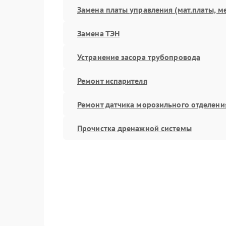
Замена платы управления (мат.платы, м
Замена ТЭН
Устранение засора трубопровода
Ремонт испарителя
Ремонт датчика морозильного отделени
Прочистка дренажной системы