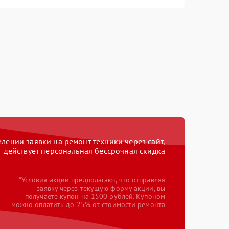
ении заявки на ремонт техники через сайт,
действует персональная бессрочная скидка
*Условия акции предполагают, что отправляя
заявку через текущую форму акции, вы
получаете купон на 1500 рублей. Купоном
можно оплатить до 25% от стоимости ремонта