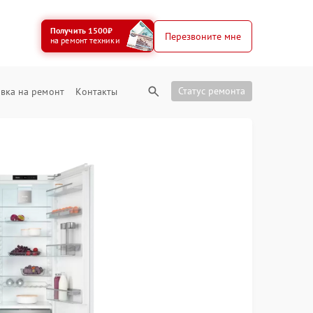
Получить 1500₽
Перезвоните мне
на ремонт техники
Статус ремонта
вка на ремонт
Контакты