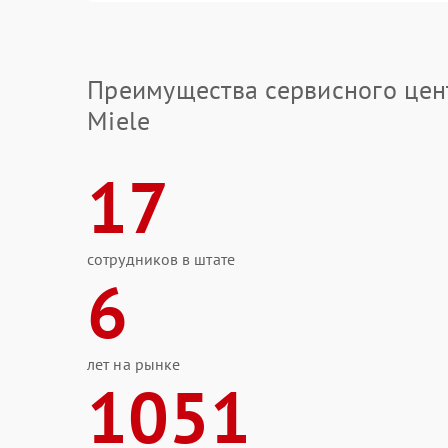
Преимущества сервисного цен
Miele
17
сотрудников в штате
6
лет на рынке
1051