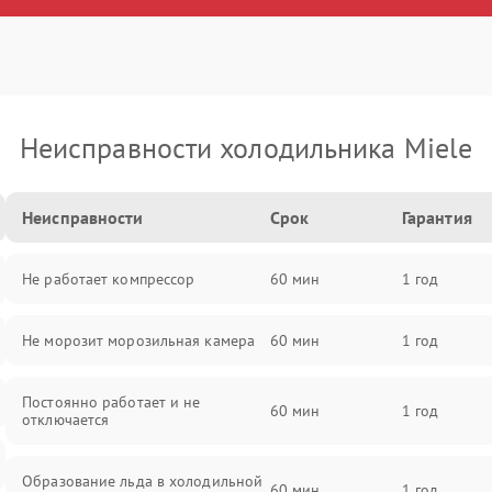
Неисправности холодильника Miele
Неисправности
Срок
Гарантия
Не работает компрессор
60 мин
1 год
Не морозит морозильная камера
60 мин
1 год
Постоянно работает и не
60 мин
1 год
отключается
Образование льда в холодильной
60 мин
1 год