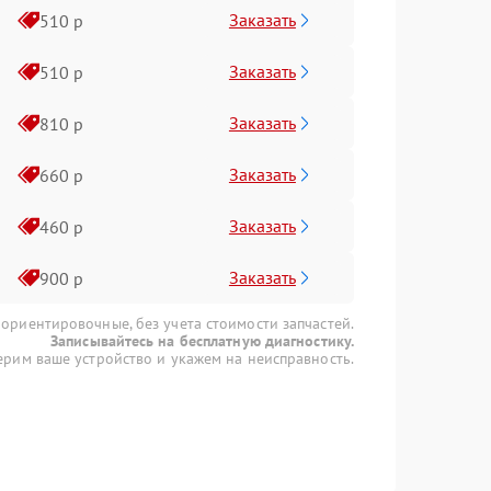
Заказать
510 р
Заказать
510 р
Заказать
810 р
Заказать
660 р
Заказать
460 р
Заказать
900 р
 ориентировочные, без учета стоимости запчастей.
Записывайтесь на бесплатную диагностику.
рим ваше устройство и укажем на неисправность.