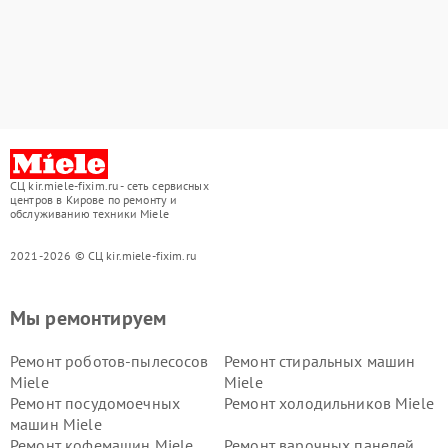
СЦ kir.miele-fixim.ru - сеть сервисных
центров в Кирове по ремонту и
обслуживанию техники Miele
2021-2026 © СЦ kir.miele-fixim.ru
Мы ремонтируем
Ремонт роботов-пылесосов
Ремонт стиральных машин
Miele
Miele
Ремонт посудомоечных
Ремонт холодильников Miele
машин Miele
Ремонт кофемашин Miele
Ремонт варочных панелей