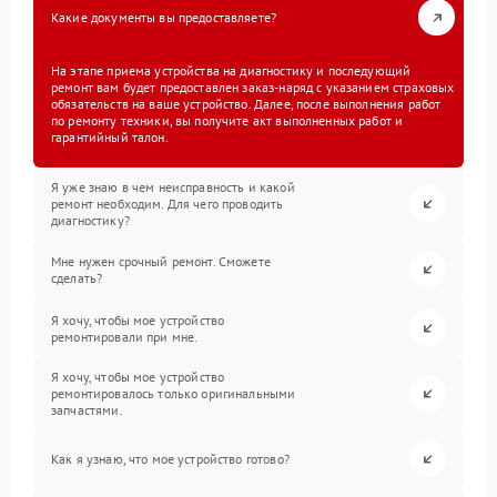
Какие документы вы предоставляете?
На этапе приема устройства на диагностику и последующий
ремонт вам будет предоставлен заказ-наряд с указанием страховых
обязательств на ваше устройство. Далее, после выполнения работ
по ремонту техники, вы получите акт выполненных работ и
гарантийный талон.
Я уже знаю в чем неисправность и какой
ремонт необходим. Для чего проводить
диагностику?
Мне нужен срочный ремонт. Сможете
сделать?
Я хочу, чтобы мое устройство
ремонтировали при мне.
Я хочу, чтобы мое устройство
ремонтировалось только оригинальными
запчастями.
Как я узнаю, что мое устройство готово?