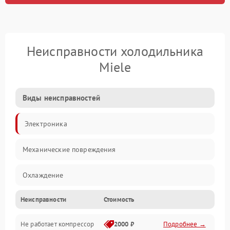
Неисправности холодильника
Miele
Виды неисправностей
Электроника
Механические повреждения
Охлаждение
Неисправности
Стоимость
Механика
Не работает компрессор
2000 ₽
Подробнее →
Электропитание