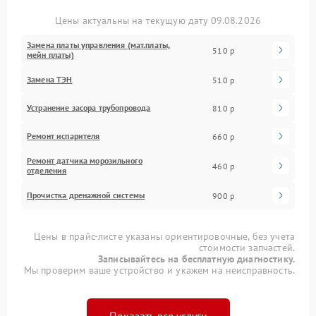
Цены актуальны на текущую дату 09.08.2026
Замена платы управления (мат.платы,
510 р
мейн платы)
Замена ТЭН
510 р
Устранение засора трубопровода
810 р
Ремонт испарителя
660 р
Ремонт датчика морозильного
460 р
отделения
Прочистка дренажной системы
900 р
Цены в прайс-листе указаны ориентировочные, без учета
стоимости запчастей.
Записывайтесь на бесплатную диагностику.
Мы проверим ваше устройство и укажем на неисправность.