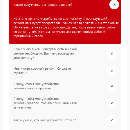
Какие документы вы предоставляете?
На этапе приема устройства на диагностику и последующий
ремонт вам будет предоставлен заказ-наряд с указанием страховых
обязательств на ваше устройство. Далее, после выполнения работ
по ремонту техники, вы получите акт выполненных работ и
гарантийный талон.
Я уже знаю в чем неисправность и какой
ремонт необходим. Для чего проводить
диагностику?
Мне нужен срочный ремонт. Сможете
сделать?
Я хочу, чтобы мое устройство
ремонтировали при мне.
Я хочу, чтобы мое устройство
ремонтировалось только оригинальными
запчастями.
Как я узнаю, что мое устройство готово?