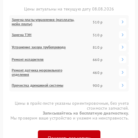
Цены актуальны на текущую дату 08.08.2026
Замена платы управления (мат.платы,
510 р
мейн платы)
Замена ТЭН
510 р
Устранение засора трубопровода
810 р
Ремонт испарителя
660 р
Ремонт датчика морозильного
460 р
отделения
Прочистка дренажной системы
900 р
Цены в прайс-листе указаны ориентировочные, без учета
стоимости запчастей.
Записывайтесь на бесплатную диагностику.
Мы проверим ваше устройство и укажем на неисправность.