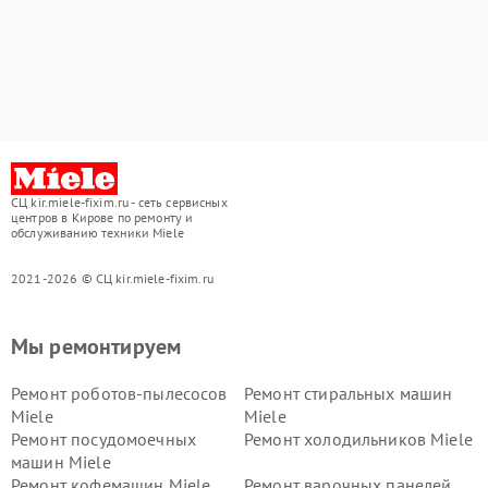
СЦ kir.miele-fixim.ru - сеть сервисных
центров в Кирове по ремонту и
обслуживанию техники Miele
2021-2026 © СЦ kir.miele-fixim.ru
Мы ремонтируем
Ремонт роботов-пылесосов
Ремонт стиральных машин
Miele
Miele
Ремонт посудомоечных
Ремонт холодильников Miele
машин Miele
Ремонт кофемашин Miele
Ремонт варочных панелей