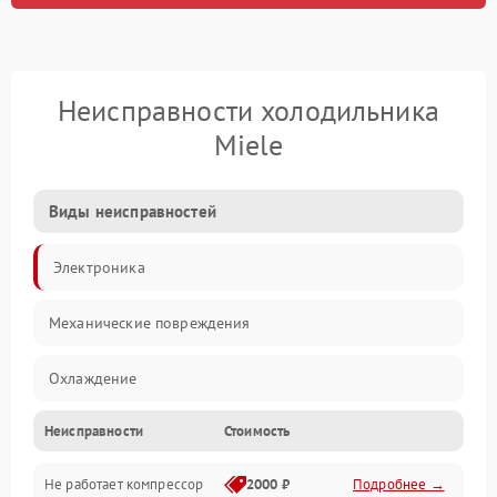
Неисправности холодильника
Miele
Виды неисправностей
Электроника
Механические повреждения
Охлаждение
Неисправности
Стоимость
Механика
Не работает компрессор
2000 ₽
Подробнее →
Электропитание