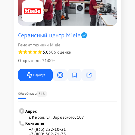
Сервисный центр Miele
Ремонт техники Miele
5,0
306 оценки
Открыто до 21:00
Маршрут
318
Обзор
Отзывы
Адрес
г. Киров, ул. Воровского, 107
Контакты
+7 (833) 222-10-31
+7 (800) 302-71-75