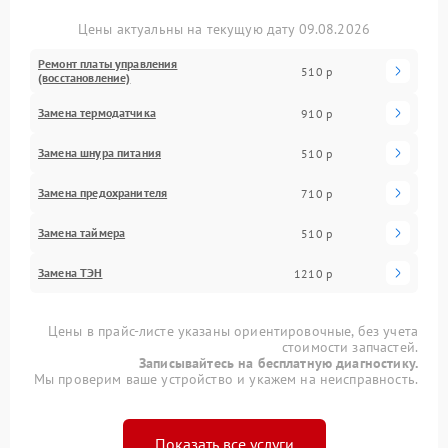
Цены актуальны на текущую дату 09.08.2026
Ремонт платы управления
510 р
(восстановление)
Замена термодатчика
910 р
Замена шнура питания
510 р
Замена предохранителя
710 р
Замена таймера
510 р
Замена ТЭН
1210 р
Цены в прайс-листе указаны ориентировочные, без учета
стоимости запчастей.
Записывайтесь на бесплатную диагностику.
Мы проверим ваше устройство и укажем на неисправность.
Показать все услуги