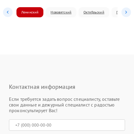
Ленинский
Нововятский
Октябрьский
Первомай
Контактная информация
Если требуется задать вопрос специалисту, оставьте
свои данные и дежурный специалист с радостью
проконсультирует Вас!