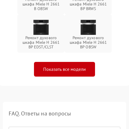
шкафа Miele H 2661
шкафа Miele H 2661
B OBSW
BP BRWS
Ремонт духового
Ремонт духового
шкафа Miele H 2661
шкафа Miele H 2661
BP EDST/CLST
BP OBSW
Показать все модели
FAQ. Ответы на вопросы