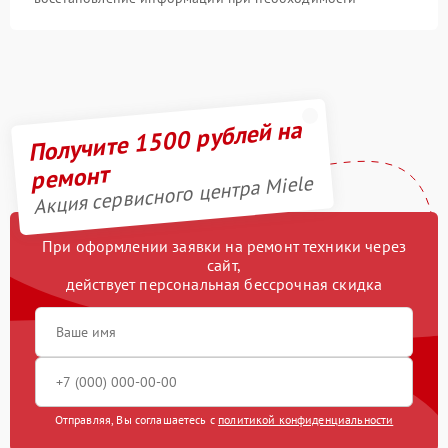
Получите 1500 рублей на
ремонт
Акция сервисного центра Miele
При оформлении заявки на ремонт техники через
сайт,
действует персональная бессрочная скидка
Отправляя, Вы соглашаетесь с
политикой конфиденциальности