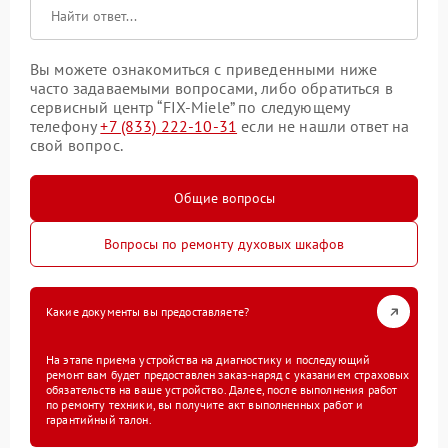
Вы можете ознакомиться с приведенными ниже
часто задаваемыми вопросами, либо обратиться в
сервисный центр “FIX-Miele” по следующему
телефону
+7 (833) 222-10-31
если не нашли ответ на
свой вопрос.
Общие вопросы
Вопросы по ремонту духовых шкафов
Какие документы вы предоставляете?
На этапе приема устройства на диагностику и последующий
ремонт вам будет предоставлен заказ-наряд с указанием страховых
обязательств на ваше устройство. Далее, после выполнения работ
по ремонту техники, вы получите акт выполненных работ и
гарантийный талон.