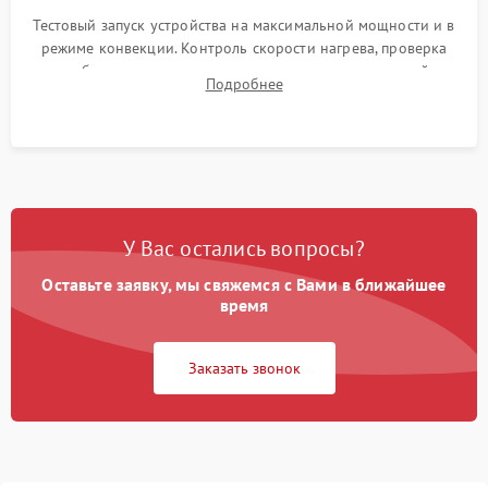
Тестовый запуск устройства на максимальной мощности и в
режиме конвекции. Контроль скорости нагрева, проверка
срабатывания термостата при достижении заданной
Подробнее
температуры и тест на отсутствие утечек тока.
У Вас остались вопросы?
Оставьте заявку, мы свяжемся с Вами в ближайшее
время
Заказать звонок