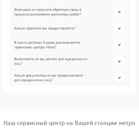
Возможно ли получать обратную связь в
процессе выполнения ремонтных работ?
Какую гарантию вы предоставляете?
В каких районах Кирова располагаются
сервисные центры Miele?
Выполняете ли вы ремонт для юридических
лиц?
Какую документацию вы предоставляете
для юридических лиц?
Наш сервисный центр на Вашей станции метро